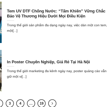
Tem UV DTF Chống Nước: “Tấm Khiên” Vững Chắc
Bảo Vệ Thương Hiệu Dưới Mọi Điều Kiện
Trong thế giới sản phẩm đa dạng ngày nay, việc dán một con tem
một[...]
In Poster Chuyên Nghiệp, Giá Rẻ Tại Hà Nội
Trong thế giới marketing đa kênh ngày nay, poster quảng cáo vẫn
giữ một vị[...]
2
3
4
…
19