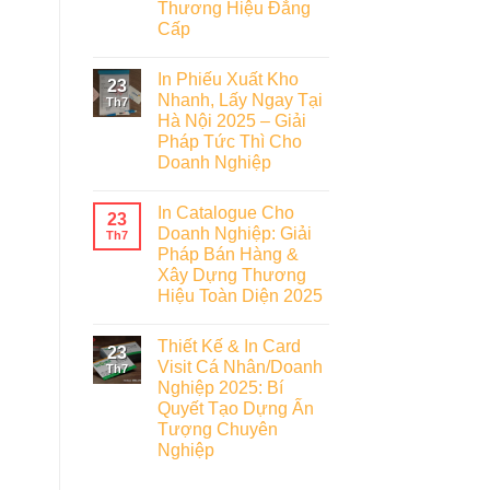
Thương Hiệu Đẳng
Cấp
In Phiếu Xuất Kho
23
Nhanh, Lấy Ngay Tại
Th7
Hà Nội 2025 – Giải
Pháp Tức Thì Cho
Doanh Nghiệp
In Catalogue Cho
23
Doanh Nghiệp: Giải
Th7
Pháp Bán Hàng &
Xây Dựng Thương
Hiệu Toàn Diện 2025
Thiết Kế & In Card
23
Visit Cá Nhân/Doanh
Th7
Nghiệp 2025: Bí
Quyết Tạo Dựng Ấn
Tượng Chuyên
Nghiệp