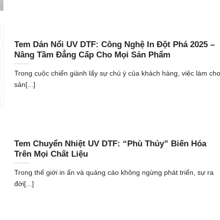
Tem Dán Nổi UV DTF: Công Nghệ In Đột Phá 2025 –
Nâng Tầm Đẳng Cấp Cho Mọi Sản Phẩm
Trong cuộc chiến giành lấy sự chú ý của khách hàng, việc làm ch
sản[...]
Tem Chuyển Nhiệt UV DTF: “Phù Thủy” Biến Hóa
Trên Mọi Chất Liệu
Trong thế giới in ấn và quảng cáo không ngừng phát triển, sự ra
đời[...]