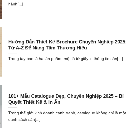
hành[...]
Hướng Dẫn Thiết Kế Brochure Chuyên Nghiệp 2025:
Từ A-Z Để Nâng Tầm Thương Hiệu
Trong tay bạn là hai ấn phẩm: một là tờ giấy in thông tin sản[...]
101+ Mẫu Catalogue Đẹp, Chuyên Nghiệp 2025 – Bí
Quyết Thiết Kế & In Ấn
Trong thế giới kinh doanh cạnh tranh, catalogue không chỉ là một
danh sách sản[...]