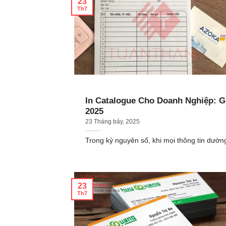
23
Th7
In Catalogue Cho Doanh Nghiệp: 
2025
23 Tháng bảy, 2025
Trong kỷ nguyên số, khi mọi thông tin dườn
23
Th7