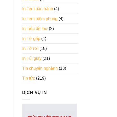
In Tem bảo hành
(4)
In Tem niêm phong
(4)
In Tiêu đề thư
(2)
In Tờ gấp
(4)
In Tờ rơi
(18)
In Túi giấy
(21)
Tin chuyên nghành
(18)
Tin tức
(219)
DỊCH VỤ IN