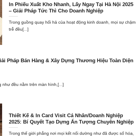
In Phiếu Xuất Kho Nhanh, Lấy Ngay Tại Hà Nội 2025
– Giải Pháp Tức Thì Cho Doanh Nghiệp
Trong guồng quay hối hả của hoạt động kinh doanh, mọi sự chậm
trễ đều[...]
Giải Pháp Bán Hàng & Xây Dựng Thương Hiệu Toàn Diện
g như đều nằm trên màn hình,[...]
Thiết Kế & In Card Visit Cá Nhân/Doanh Nghiệp
2025: Bí Quyết Tạo Dựng Ấn Tượng Chuyên Nghiệp
Trong thế giới phẳng nơi mọi kết nối dường như đã được số hóa,