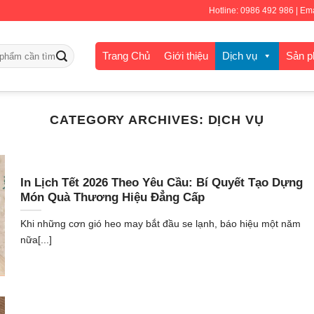
Hotline: 0986 492 986 | E
Trang Chủ
Giới thiệu
Dịch vụ
Sản 
CATEGORY ARCHIVES:
DỊCH VỤ
In Lịch Tết 2026 Theo Yêu Cầu: Bí Quyết Tạo Dựng
Món Quà Thương Hiệu Đẳng Cấp
Khi những cơn gió heo may bắt đầu se lạnh, báo hiệu một năm
nữa[...]