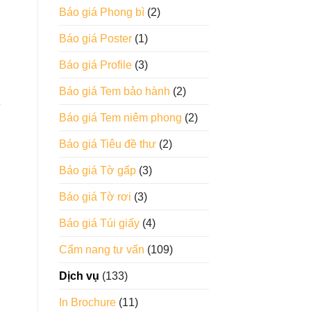
Báo giá Phong bì
(2)
Báo giá Poster
(1)
Báo giá Profile
(3)
Báo giá Tem bảo hành
(2)
o
Báo giá Tem niêm phong
(2)
Báo giá Tiêu đề thư
(2)
Báo giá Tờ gấp
(3)
Báo giá Tờ rơi
(3)
Báo giá Túi giấy
(4)
Cẩm nang tư vấn
(109)
Dịch vụ
(133)
In Brochure
(11)