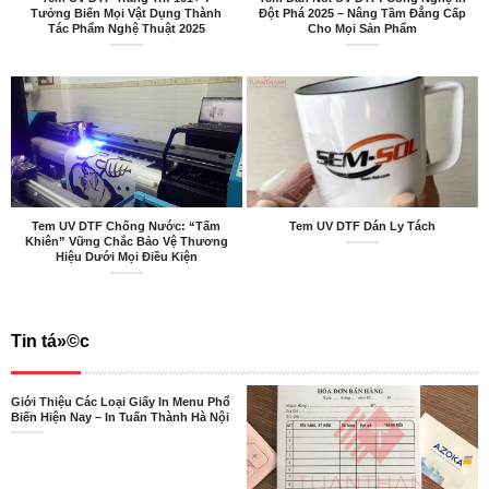
Tưởng Biến Mọi Vật Dụng Thành
Đột Phá 2025 – Nâng Tầm Đẳng Cấp
Tác Phẩm Nghệ Thuật 2025
Cho Mọi Sản Phẩm
Tem UV DTF Chống Nước: “Tấm
Tem UV DTF Dán Ly Tách
Khiên” Vững Chắc Bảo Vệ Thương
Hiệu Dưới Mọi Điều Kiện
Tin tá»©c
Giới Thiệu Các Loại Giấy In Menu Phổ
Biến Hiện Nay – In Tuấn Thành Hà Nội