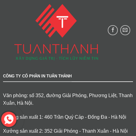
CÔNG TY CỔ PHẦN IN TUẤN THÀNH
Văn phòng: số 352, đường Giải Phóng, Phương Liệt, Thanh
Xuân, Hà Nội.
Xưởng sản xuất 1: 460 Trần Quý Cáp - Đống Đa - Hà Nội
Xưởng sản xuất 2: 352 Giải Phóng - Thanh Xuân - Hà Nội