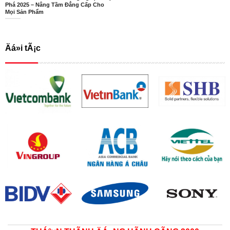
Phá 2025 – Nâng Tầm Đẳng Cấp Cho
Mọi Sản Phẩm
Äá»i tÃ¡c