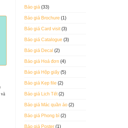
Báo giá
(33)
Báo giá Brochure
(1)
Báo giá Card visit
(3)
Báo giá Catalogue
(3)
Báo giá Decal
(2)
Báo giá Hoá đơn
(4)
Báo giá Hộp giấy
(5)
Báo giá Kẹp file
(2)
n
 và
Báo giá Lịch Tết
(2)
Báo giá Mác quần áo
(2)
Báo giá Phong bì
(2)
Báo giá Poster
(1)