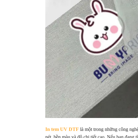
In tem UV DTF
là một trong những công nghệ 
nét, bền màu và độ chi tiết cao. Nếu bạn đang t