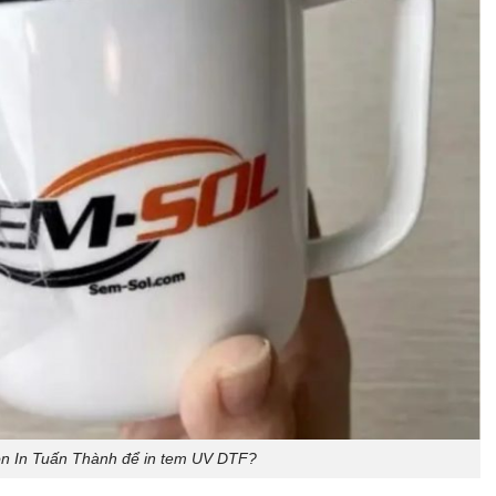
ọn In Tuấn Thành để in tem UV DTF?