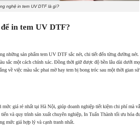
ng nghệ in tem UV DTF là gì?
 để in tem UV DTF?
g những sản phẩm tem UV DTF sắc nét, chi tiết đến từng đường nét.
u sắc một cách chính xác. Đồng thời giữ được độ bền lâu dài dưới mọ
ắng về việc màu sắc phai mờ hay tem bị bong tróc sau một thời gian sử
mức giá rẻ nhất tại Hà Nội, giúp doanh nghiệp tiết kiệm chi phí mà v
 tiến và quy trình sản xuất chuyên nghiệp, In Tuấn Thành tối ưu hóa đ
ng mức giá hợp lý và cạnh tranh nhất.