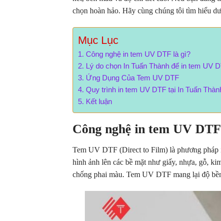
chọn hoàn hảo. Hãy cùng chúng tôi tìm hiểu dư
Mục Lục
Công nghệ in tem UV DTF là gì?
Lý do chọn In Tuấn Thành để in tem UV 
Ứng Dụng Của Tem UV DTF
Quy trình in tem UV DTF tại In Tuấn Thàn
Kết luận
Công nghệ in tem UV DTF 
Tem UV DTF (Direct to Film) là phương pháp i
hình ảnh lên các bề mặt như giấy, nhựa, gỗ, k
chống phai màu. Tem UV DTF mang lại độ bền vư