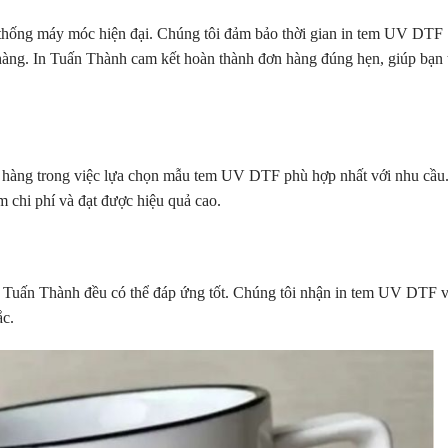
 thống máy móc hiện đại. Chúng tôi đảm bảo thời gian in tem UV DTF
àng. In Tuấn Thành cam kết hoàn thành đơn hàng đúng hẹn, giúp bạn t
ch hàng trong việc lựa chọn mẫu tem UV DTF phù hợp nhất với nhu cầu
m chi phí và đạt được hiệu quả cao.
In Tuấn Thành đều có thể đáp ứng tốt. Chúng tôi nhận in tem UV DTF v
ắc.