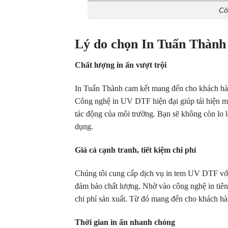
Cô
Lý do chọn In Tuấn Thành
Chất lượng in ấn vượt trội
In Tuấn Thành cam kết mang đến cho khách hàn
Công nghệ in UV DTF hiện đại giúp tái hiện mà
tác động của môi trường. Bạn sẽ không còn lo l
dụng.
Giá cả cạnh tranh, tiết kiệm chi phí
Chúng tôi cung cấp dịch vụ in tem UV DTF với 
đảm bảo chất lượng. Nhờ vào công nghệ in tiên
chi phí sản xuất. Từ đó mang đến cho khách hà
Thời gian in ấn nhanh chóng