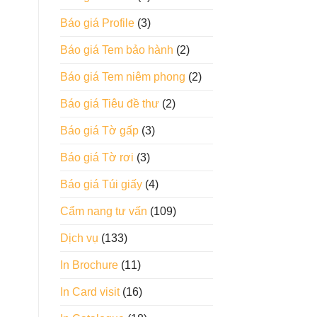
Báo giá Profile
(3)
Báo giá Tem bảo hành
(2)
Báo giá Tem niêm phong
(2)
Báo giá Tiêu đề thư
(2)
Báo giá Tờ gấp
(3)
Báo giá Tờ rơi
(3)
Báo giá Túi giấy
(4)
Cẩm nang tư vấn
(109)
Dịch vụ
(133)
In Brochure
(11)
In Card visit
(16)