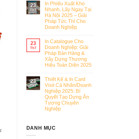
In Phiếu Xuất Kho
23
Nhanh, Lấy Ngay Tại
Th7
Hà Nội 2025 – Giải
Pháp Tức Thì Cho
Doanh Nghiệp
In Catalogue Cho
23
Doanh Nghiệp: Giải
Th7
Pháp Bán Hàng &
Xây Dựng Thương
Hiệu Toàn Diện 2025
Thiết Kế & In Card
23
Visit Cá Nhân/Doanh
Th7
Nghiệp 2025: Bí
Quyết Tạo Dựng Ấn
Tượng Chuyên
Nghiệp
DANH MỤC
c