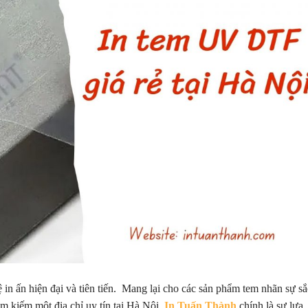
in ấn hiện đại và tiên tiến. Mang lại cho các sản phẩm tem nhãn sự sắ
ìm kiếm một địa chỉ uy tín tại Hà Nội,
In Tuấn Thành
chính là sự lựa