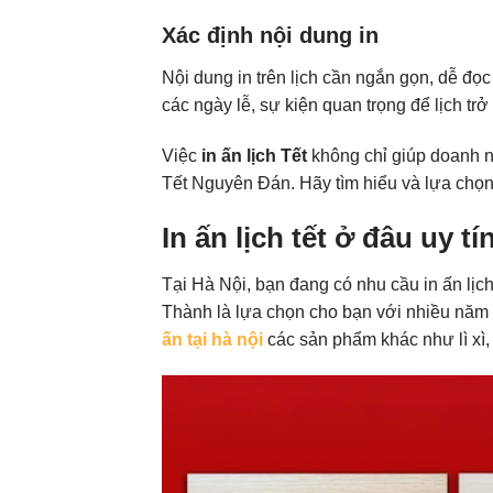
Xác định nội dung in
Nội dung in trên lịch cần ngắn gọn, dễ đọ
các ngày lễ, sự kiện quan trọng để lịch t
Việc
in ấn lịch Tết
không chỉ giúp doanh n
Tết Nguyên Đán. Hãy tìm hiểu và lựa chọn
In ấn lịch tết ở đâu uy tí
Tại Hà Nội, bạn đang có nhu cầu in ấn lịc
Thành là lựa chọn cho bạn với nhiều năm 
ấn tại hà nội
các sản phẩm khác như lì xì, l