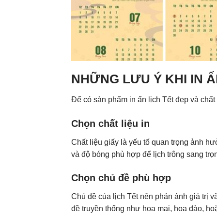
NHỮNG LƯU Ý KHI IN Ấ
Để có sản phẩm in ấn lịch Tết đẹp và chất
Chọn chất liệu in
Chất liệu giấy là yếu tố quan trọng ảnh h
và độ bóng phù hợp để lịch trông sang trọ
Chọn chủ đề phù hợp
Chủ đề của lịch Tết nên phản ánh giá trị 
đề truyền thống như hoa mai, hoa đào, ho