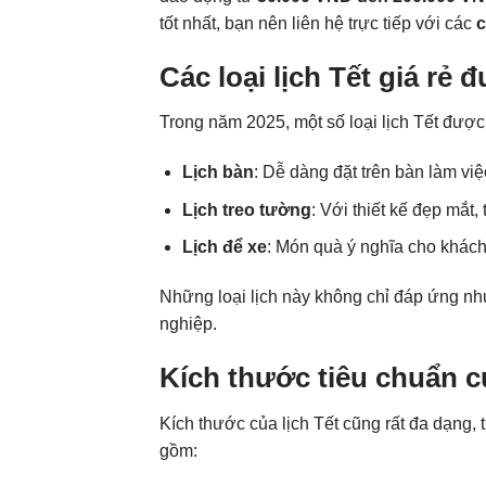
tốt nhất, bạn nên liên hệ trực tiếp với các
c
Các loại lịch Tết giá rẻ
Trong năm 2025, một số loại lịch Tết đượ
Lịch bàn
: Dễ dàng đặt trên bàn làm việ
Lịch treo tường
: Với thiết kế đẹp mắ
Lịch để xe
: Món quà ý nghĩa cho khách
Những loại lịch này không chỉ đáp ứng nh
nghiệp.
Kích thước tiêu chuẩn củ
Kích thước của lịch Tết cũng rất đa dạng, 
gồm: