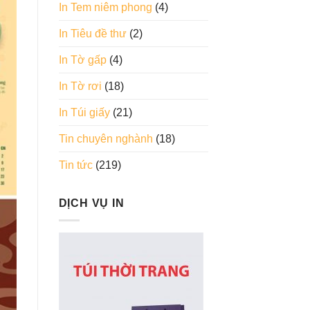
In Tem niêm phong
(4)
In Tiêu đề thư
(2)
In Tờ gấp
(4)
In Tờ rơi
(18)
In Túi giấy
(21)
Tin chuyên nghành
(18)
Tin tức
(219)
DỊCH VỤ IN