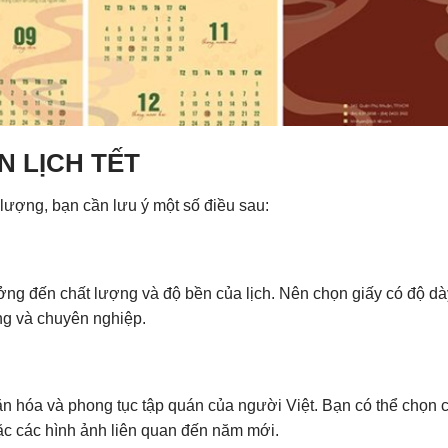
N LỊCH TẾT
 lượng, bạn cần lưu ý một số điều sau:
ưởng đến chất lượng và độ bền của lịch. Nên chọn giấy có độ dà
ng và chuyên nghiệp.
văn hóa và phong tục tập quán của người Việt. Bạn có thể chọn 
ặc các hình ảnh liên quan đến năm mới.