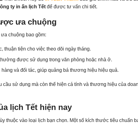
ông ty in ấn lịch Tết
để được tư vấn chi tiết.
 được ưa chuộng
c ưa chuộng bao gồm:
c, thuận tiện cho việc theo dõi ngày tháng.
t, thường được sử dụng trong văn phòng hoặc nhà ở.
 hàng và đối tác, giúp quảng bá thương hiệu hiệu quả.
u cầu sử dụng mà còn thể hiện cá tính và thương hiệu của doa
a lịch Tết hiện nay
tùy thuộc vào loại lịch bạn chọn. Một số kích thước tiêu chuẩn b