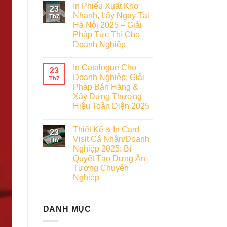
In Phiếu Xuất Kho
23
Nhanh, Lấy Ngay Tại
Th7
Hà Nội 2025 – Giải
Pháp Tức Thì Cho
Doanh Nghiệp
In Catalogue Cho
23
Doanh Nghiệp: Giải
Th7
Pháp Bán Hàng &
Xây Dựng Thương
Hiệu Toàn Diện 2025
Thiết Kế & In Card
23
Visit Cá Nhân/Doanh
Th7
Nghiệp 2025: Bí
Quyết Tạo Dựng Ấn
Tượng Chuyên
Nghiệp
DANH MỤC