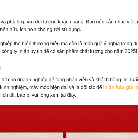
c và phù hợp với đối tượng khách hàng. Bạn nên cân nhắc việc 
rở nên hữu ích hơn cho người sử dụng.
ghiệp thể hiện thương hiệu mà còn là món quà ý nghĩa trong dị
 công ty in ấn uy tín để có sản phẩm chất lượng cho năm 2025!
n
h tết cho doanh nghiệp để tặng nhân viên và khách hàng. In Tuấ
kinh nghiệm, máy móc hiện đại và là đối tác để
in ấn báo giá i
ịch tết, bao bì vui lòng xem tại đây.