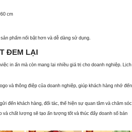
 60 cm
 sản phẩm nổi bật hơn và dễ dàng sử dụng.
ẾT ĐEM LẠI
 việc in ấn mà còn mang lại nhiều giá trị cho doanh nghiệp. Lịch
 logo và thông điệp của doanh nghiệp, giúp khách hàng nhớ đến
gửi đến khách hàng, đối tác, thể hiện sự quan tâm và chăm sóc
 và chất lượng sẽ tạo ấn tượng tốt và thúc đẩy doanh số bán