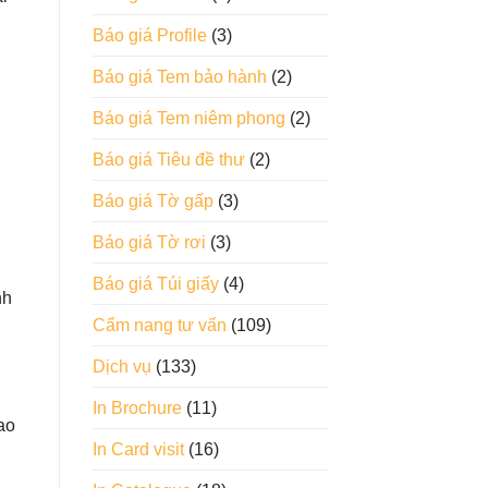
Báo giá Profile
(3)
Báo giá Tem bảo hành
(2)
Báo giá Tem niêm phong
(2)
Báo giá Tiêu đề thư
(2)
Báo giá Tờ gấp
(3)
Báo giá Tờ rơi
(3)
Báo giá Túi giấy
(4)
nh
Cẩm nang tư vấn
(109)
Dịch vụ
(133)
In Brochure
(11)
ao
In Card visit
(16)