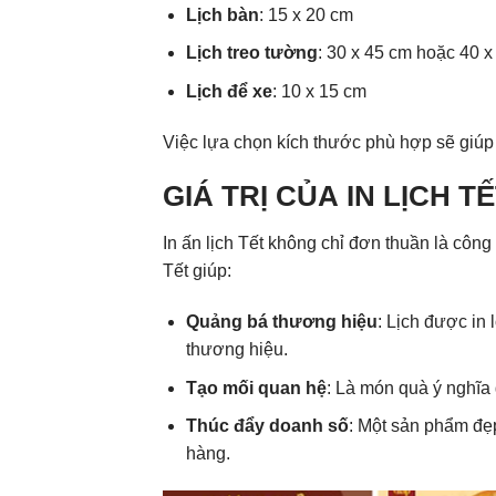
Lịch bàn
: 15 x 20 cm
Lịch treo tường
: 30 x 45 cm hoặc 40 x
Lịch để xe
: 10 x 15 cm
Việc lựa chọn kích thước phù hợp sẽ giúp
GIÁ TRỊ CỦA IN LỊCH T
In ấn lịch Tết không chỉ đơn thuần là công
Tết giúp:
Quảng bá thương hiệu
: Lịch được in
thương hiệu.
Tạo mối quan hệ
: Là món quà ý nghĩa 
Thúc đẩy doanh số
: Một sản phẩm đẹp
hàng.