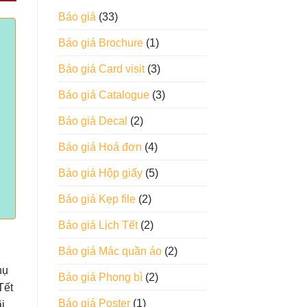
Báo giá
(33)
Báo giá Brochure
(1)
Báo giá Card visit
(3)
Báo giá Catalogue
(3)
Báo giá Decal
(2)
Báo giá Hoá đơn
(4)
Báo giá Hộp giấy
(5)
Báo giá Kẹp file
(2)
Báo giá Lịch Tết
(2)
Báo giá Mác quần áo
(2)
hụ
Báo giá Phong bì
(2)
Tết
Báo giá Poster
(1)
i