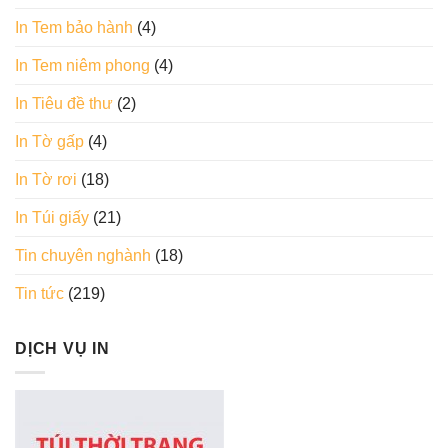
In Tem bảo hành
(4)
In Tem niêm phong
(4)
In Tiêu đề thư
(2)
In Tờ gấp
(4)
In Tờ rơi
(18)
In Túi giấy
(21)
Tin chuyên nghành
(18)
Tin tức
(219)
DỊCH VỤ IN