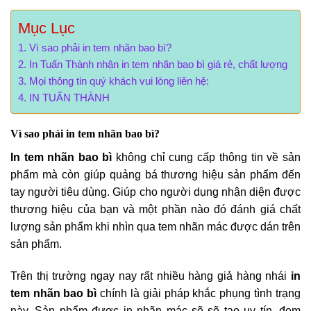
Mục Lục
Vì sao phải in tem nhãn bao bì?
In Tuấn Thành nhận in tem nhãn bao bì giá rẻ, chất lượng
Mọi thông tin quý khách vui lòng liên hệ:
IN TUẤN THÀNH
Vì sao phải in tem nhãn bao bì?
In tem nhãn bao bì
không chỉ cung cấp thông tin về sản
phẩm mà còn giúp quảng bá thương hiệu sản phẩm đến
tay người tiêu dùng. Giúp cho người dụng nhận diện được
thương hiệu của bạn và một phần nào đó đánh giá chất
lượng sản phẩm khi nhìn qua tem nhãn mác được dán trên
sản phẩm.
Trên thị trường ngay nay rất nhiều hàng giả hàng nhái
in
tem nhãn bao bì
chính là giải pháp khắc phụng tình trạng
này. Sản phẩm được in nhãn mác sẽ sẽ tạo uy tín, đem