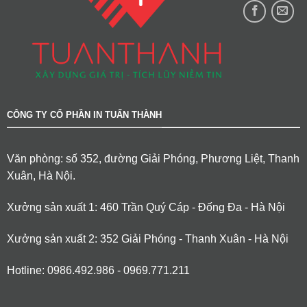
CÔNG TY CỔ PHẦN IN TUẤN THÀNH
Văn phòng: số 352, đường Giải Phóng, Phương Liệt, Thanh
Xuân, Hà Nội.
Xưởng sản xuất 1: 460 Trần Quý Cáp - Đống Đa - Hà Nội
Xưởng sản xuất 2: 352 Giải Phóng - Thanh Xuân - Hà Nội
Hotline: 0986.492.986 - 0969.771.211