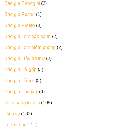
Báo giá Phong bì
(2)
Báo giá Poster
(1)
Báo giá Profile
(3)
Báo giá Tem bảo hành
(2)
Báo giá Tem niêm phong
(2)
Báo giá Tiêu đề thư
(2)
Báo giá Tờ gấp
(3)
Báo giá Tờ rơi
(3)
Báo giá Túi giấy
(4)
Cẩm nang tư vấn
(109)
Dịch vụ
(133)
In Brochure
(11)