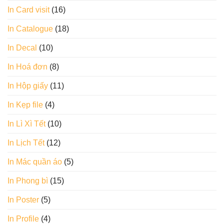
In Card visit
(16)
In Catalogue
(18)
In Decal
(10)
In Hoá đơn
(8)
In Hộp giấy
(11)
In Kẹp file
(4)
In Lì Xì Tết
(10)
In Lịch Tết
(12)
In Mác quần áo
(5)
In Phong bì
(15)
In Poster
(5)
In Profile
(4)