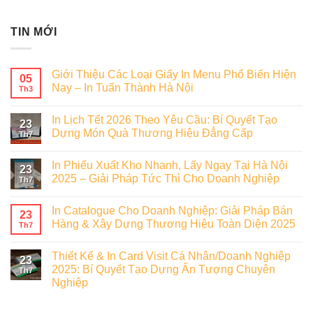
TIN MỚI
Giới Thiệu Các Loại Giấy In Menu Phổ Biến Hiện
05
Nay – In Tuấn Thành Hà Nội
Th3
In Lịch Tết 2026 Theo Yêu Cầu: Bí Quyết Tạo
23
Dựng Món Quà Thương Hiệu Đẳng Cấp
Th7
In Phiếu Xuất Kho Nhanh, Lấy Ngay Tại Hà Nội
23
2025 – Giải Pháp Tức Thì Cho Doanh Nghiệp
Th7
In Catalogue Cho Doanh Nghiệp: Giải Pháp Bán
23
Hàng & Xây Dựng Thương Hiệu Toàn Diện 2025
Th7
Thiết Kế & In Card Visit Cá Nhân/Doanh Nghiệp
23
2025: Bí Quyết Tạo Dựng Ấn Tượng Chuyên
Th7
Nghiệp