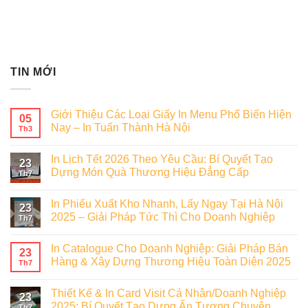
TIN MỚI
Giới Thiệu Các Loại Giấy In Menu Phổ Biến Hiện
05
Nay – In Tuấn Thành Hà Nội
Th3
In Lịch Tết 2026 Theo Yêu Cầu: Bí Quyết Tạo
23
Dựng Món Quà Thương Hiệu Đẳng Cấp
Th7
In Phiếu Xuất Kho Nhanh, Lấy Ngay Tại Hà Nội
23
2025 – Giải Pháp Tức Thì Cho Doanh Nghiệp
Th7
In Catalogue Cho Doanh Nghiệp: Giải Pháp Bán
23
Hàng & Xây Dựng Thương Hiệu Toàn Diện 2025
Th7
Thiết Kế & In Card Visit Cá Nhân/Doanh Nghiệp
23
2025: Bí Quyết Tạo Dựng Ấn Tượng Chuyên
Th7