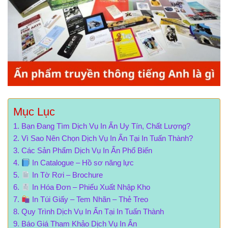
Mục Lục
Bạn Đang Tìm Dịch Vụ In Ấn Uy Tín, Chất Lượng?
Vì Sao Nên Chọn Dịch Vụ In Ấn Tại In Tuấn Thành?
Các Sản Phẩm Dịch Vụ In Ấn Phổ Biến
In Catalogue – Hồ sơ năng lực
In Tờ Rơi – Brochure
In Hóa Đơn – Phiếu Xuất Nhập Kho
In Túi Giấy – Tem Nhãn – Thẻ Treo
Quy Trình Dịch Vụ In Ấn Tại In Tuấn Thành
Báo Giá Tham Khảo Dịch Vụ In Ấn