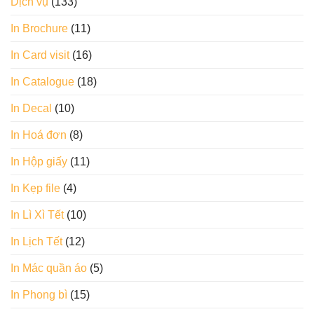
Dịch vụ
(133)
In Brochure
(11)
In Card visit
(16)
In Catalogue
(18)
In Decal
(10)
In Hoá đơn
(8)
In Hộp giấy
(11)
In Kẹp file
(4)
In Lì Xì Tết
(10)
In Lịch Tết
(12)
In Mác quần áo
(5)
In Phong bì
(15)