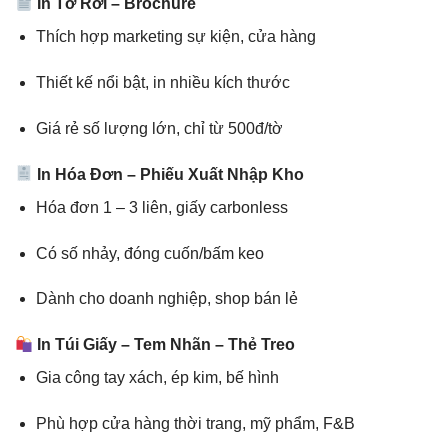
In Tờ Rơi – Brochure
Thích hợp marketing sự kiện, cửa hàng
Thiết kế nổi bật, in nhiều kích thước
Giá rẻ số lượng lớn, chỉ từ 500đ/tờ
In Hóa Đơn – Phiếu Xuất Nhập Kho
Hóa đơn 1 – 3 liên, giấy carbonless
Có số nhảy, đóng cuốn/bấm keo
Dành cho doanh nghiệp, shop bán lẻ
In Túi Giấy – Tem Nhãn – Thẻ Treo
Gia công tay xách, ép kim, bế hình
Phù hợp cửa hàng thời trang, mỹ phẩm, F&B