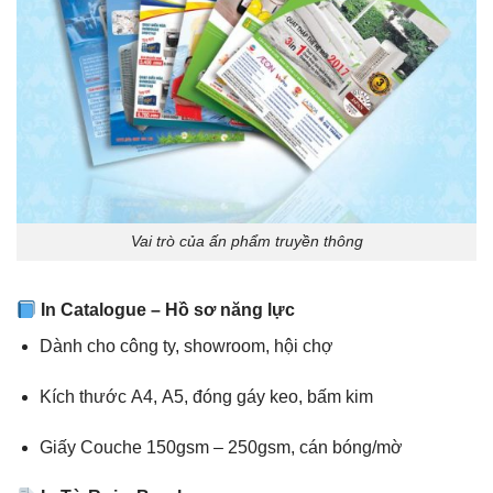
Vai trò của ấn phẩm truyền thông
In Catalogue – Hồ sơ năng lực
Dành cho công ty, showroom, hội chợ
Kích thước A4, A5, đóng gáy keo, bấm kim
Giấy Couche 150gsm – 250gsm, cán bóng/mờ