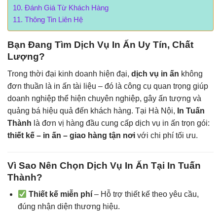
Đánh Giá Từ Khách Hàng
Thông Tin Liên Hệ
Bạn Đang Tìm Dịch Vụ In Ấn Uy Tín, Chất
Lượng?
Trong thời đại kinh doanh hiện đại,
dịch vụ in ấn
không
đơn thuần là in ấn tài liệu – đó là công cụ quan trọng giúp
doanh nghiệp thể hiện chuyên nghiệp, gây ấn tượng và
quảng bá hiệu quả đến khách hàng. Tại Hà Nội,
In Tuấn
Thành
là đơn vị hàng đầu cung cấp dịch vụ in ấn trọn gói:
thiết kế – in ấn – giao hàng tận nơi
với chi phí tối ưu.
Vì Sao Nên Chọn Dịch Vụ In Ấn Tại In Tuấn
Thành?
Thiết kế miễn phí
– Hỗ trợ thiết kế theo yêu cầu,
đúng nhận diện thương hiệu.