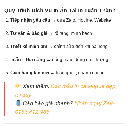
Quy Trình Dịch Vụ In Ấn Tại In Tuấn Thành
Tiếp nhận yêu cầu
→ qua Zalo, Hotline, Website
Tư vấn & báo giá
→ rõ ràng, minh bạch
Thiết kế miễn phí
→ chỉnh sửa đến khi hài lòng
In ấn – Gia công
→ đúng mẫu, đúng chất lượng
Giao hàng tận nơi
→ toàn quốc, nhanh chóng
Xem thêm:
Các mẫu in catalogue đẹp
tại đây
Cần báo giá nhanh?
Nhắn ngay Zalo:
0986.492.986