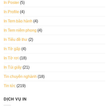
In Poster
(5)
In Profile
(4)
In Tem bảo hành
(4)
In Tem niêm phong
(4)
In Tiêu đề thư
(2)
In Tờ gấp
(4)
In Tờ rơi
(18)
In Túi giấy
(21)
Tin chuyên nghành
(18)
Tin tức
(219)
DỊCH VỤ IN