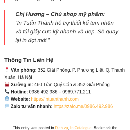
Chị Hương – Chủ shop mỹ phẩm:
“In Tuấn Thành hỗ trợ thiết kế tem nhãn
và túi giấy cực kỳ nhanh và đẹp. Sẽ quay
lại in đợt mới.”
Thông Tin Liên Hệ
Văn phòng:
352 Giải Phóng, P. Phương Liệt, Q. Thanh
Xuân, Hà Nội
Xưởng in:
460 Trần Quý Cáp & 352 Giải Phóng
Hotline:
0986.492.986 – 0969.771.211
Website:
https://intuanthanh.com
Zalo tư vấn nhanh:
https://zalo.me/0986.492.986
This entry was posted in
Dịch vụ
,
In Catalogue
. Bookmark the