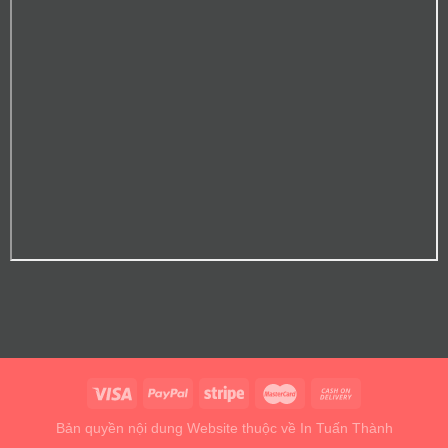
Bản quyền nội dung Website thuộc về In Tuấn Thành