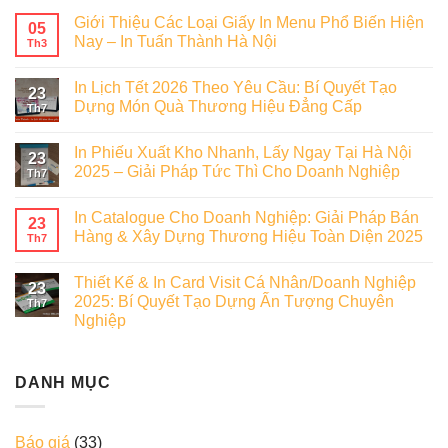
Giới Thiệu Các Loại Giấy In Menu Phổ Biến Hiện
05
Nay – In Tuấn Thành Hà Nội
Th3
In Lịch Tết 2026 Theo Yêu Cầu: Bí Quyết Tạo
23
Dựng Món Quà Thương Hiệu Đẳng Cấp
Th7
In Phiếu Xuất Kho Nhanh, Lấy Ngay Tại Hà Nội
23
2025 – Giải Pháp Tức Thì Cho Doanh Nghiệp
Th7
In Catalogue Cho Doanh Nghiệp: Giải Pháp Bán
23
Hàng & Xây Dựng Thương Hiệu Toàn Diện 2025
Th7
Thiết Kế & In Card Visit Cá Nhân/Doanh Nghiệp
23
2025: Bí Quyết Tạo Dựng Ấn Tượng Chuyên
Th7
Nghiệp
DANH MỤC
Báo giá
(33)