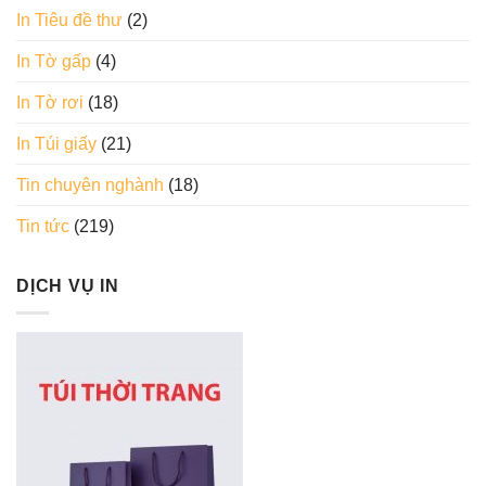
In Tiêu đề thư
(2)
In Tờ gấp
(4)
In Tờ rơi
(18)
In Túi giấy
(21)
Tin chuyên nghành
(18)
Tin tức
(219)
DỊCH VỤ IN