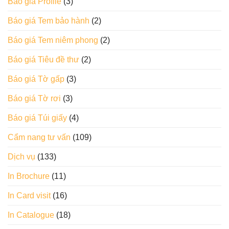
Báo giá Profile
(3)
Báo giá Tem bảo hành
(2)
Báo giá Tem niêm phong
(2)
Báo giá Tiêu đề thư
(2)
Báo giá Tờ gấp
(3)
Báo giá Tờ rơi
(3)
Báo giá Túi giấy
(4)
Cẩm nang tư vấn
(109)
Dịch vụ
(133)
In Brochure
(11)
In Card visit
(16)
In Catalogue
(18)