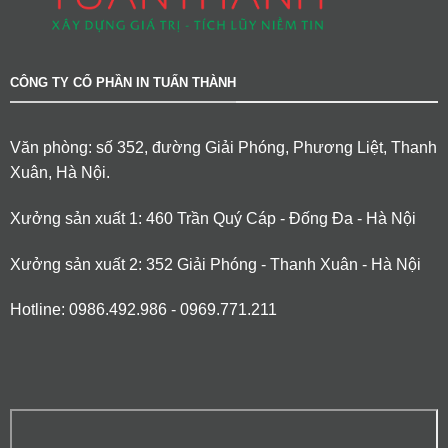
CÔNG TY CỔ PHẦN IN TUẤN THÀNH
Văn phòng: số 352, đường Giải Phóng, Phương Liệt, Thanh
Xuân, Hà Nội.
Xưởng sản xuất 1: 460 Trần Quý Cáp - Đống Đa - Hà Nội
Xưởng sản xuất 2: 352 Giải Phóng - Thanh Xuân - Hà Nội
Hotline: 0986.492.986 - 0969.771.211