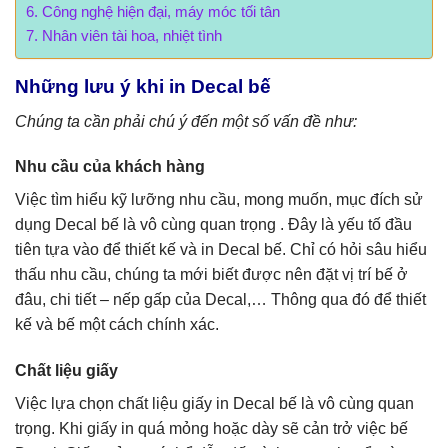
Công nghệ hiện đại, máy móc tối tân
Nhân viên tài hoa, nhiệt tình
Những lưu ý khi in Decal bế
Chúng ta cần phải chú ý đến một số vấn đề như:
Nhu cầu của khách hàng
Việc tìm hiểu kỹ lưỡng nhu cầu, mong muốn, mục đích sử
dụng Decal bế là vô cùng quan trọng . Đây là yếu tố đầu
tiên tựa vào để thiết kế và in Decal bế. Chỉ có hỏi sâu hiểu
thấu nhu cầu, chúng ta mới biết được nên đặt vị trí bế ở
đâu, chi tiết – nếp gấp của Decal,… Thông qua đó để thiết
kế và bế một cách chính xác.
Chất liệu giấy
Việc lựa chọn chất liệu giấy in Decal bế là vô cùng quan
trọng. Khi giấy in quá mỏng hoặc dày sẽ cản trở việc bế