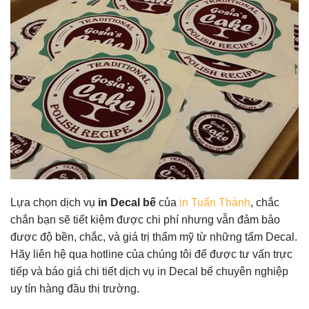
Lựa chọn dịch vụ
in Decal bế
của
in Tuấn Thành
, chắc
chắn bạn sẽ tiết kiệm được chi phí nhưng vẫn đảm bảo
được độ bền, chắc, và giá trị thẩm mỹ từ những tấm Decal.
Hãy liên hệ qua hotline của chúng tôi để được tư vấn trực
tiếp và báo giá chi tiết dịch vụ in Decal bế chuyên nghiệp
uy tín hàng đầu thị trường.