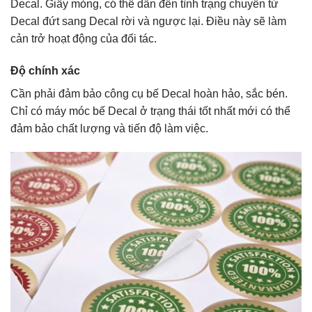
Decal. Giấy mỏng, có thể dẫn đến tình trạng chuyển từ
Decal đứt sang Decal rời và ngược lại. Điều này sẽ làm
cản trở hoạt động của đối tác.
Độ chính xác
Cần phải đảm bảo công cụ bế Decal hoàn hảo, sắc bén.
Chỉ có máy móc bế Decal ở trạng thái tốt nhất mới có thể
đảm bảo chất lượng và tiến độ làm việc.