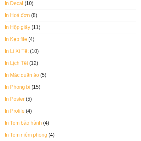
In Decal
(10)
In Hoá đơn
(8)
In Hộp giấy
(11)
In Kẹp file
(4)
In Lì Xì Tết
(10)
In Lịch Tết
(12)
In Mác quần áo
(5)
In Phong bì
(15)
In Poster
(5)
In Profile
(4)
In Tem bảo hành
(4)
In Tem niêm phong
(4)