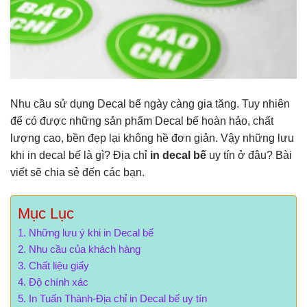
Nhu cầu sử dụng Decal bế ngày càng gia tăng. Tuy nhiên
để có được những sản phẩm Decal bế hoàn hảo, chất
lượng cao, bền đẹp lại không hề đơn giản. Vậy những lưu
khi in decal bế là gì? Địa chỉ
in decal bế
uy tín ở đâu? Bài
viết sẽ chia sẻ đến các bạn.
Mục Lục
Những lưu ý khi in Decal bế
Nhu cầu của khách hàng
Chất liệu giấy
Độ chính xác
In Tuấn Thành-Địa chỉ in Decal bế uy tín