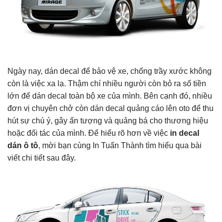
Ngày nay, dán decal để bảo vệ xe, chống trầy xước không
còn là việc xa lạ. Thậm chí nhiều người còn bỏ ra số tiền
lớn để dán decal toàn bộ xe của mình. Bên cạnh đó, nhiều
đơn vị chuyên chở còn dán decal quảng cáo lên oto để thu
hút sự chú ý, gây ấn tượng và quảng bá cho thương hiệu
hoặc đối tác của mình. Để hiểu rõ hơn về việc
in decal
dán ô tô
, mời bạn cùng In Tuấn Thành tìm hiểu qua bài
viết chi tiết sau đây.