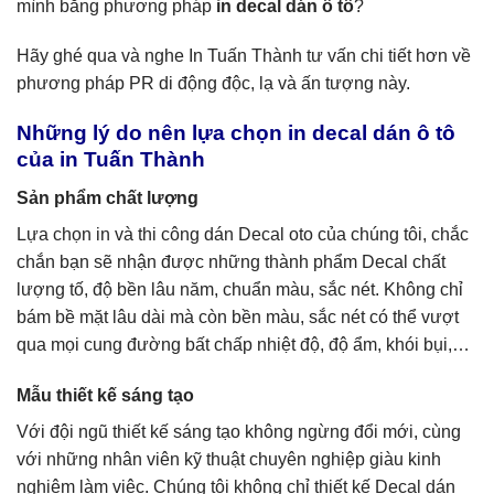
mình bằng phương pháp
in decal dán ô tô
?
Hãy ghé qua và nghe In Tuấn Thành tư vấn chi tiết hơn về
phương pháp PR di động độc, lạ và ấn tượng này.
Những lý do nên lựa chọn in decal dán ô tô
của in Tuấn Thành
Sản phẩm chất lượng
Lựa chọn in và thi công dán Decal oto của chúng tôi, chắc
chắn bạn sẽ nhận được những thành phẩm Decal chất
lượng tố, độ bền lâu năm, chuẩn màu, sắc nét. Không chỉ
bám bề mặt lâu dài mà còn bền màu, sắc nét có thể vượt
qua mọi cung đường bất chấp nhiệt độ, độ ẩm, khói bụi,…
Mẫu thiết kế sáng tạo
Với đội ngũ thiết kế sáng tạo không ngừng đổi mới, cùng
với những nhân viên kỹ thuật chuyên nghiệp giàu kinh
nghiệm làm việc. Chúng tôi không chỉ thiết kế Decal dán