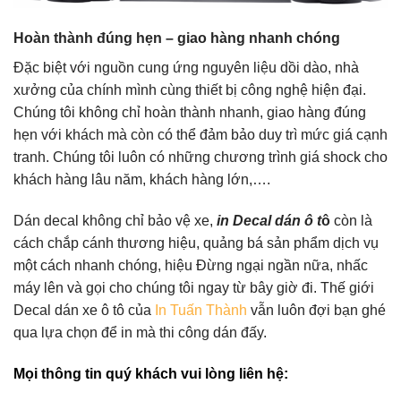
Hoàn thành đúng hẹn – giao hàng nhanh chóng
Đặc biệt với nguồn cung ứng nguyên liệu dồi dào, nhà
xưởng của chính mình cùng thiết bị công nghệ hiện đại.
Chúng tôi không chỉ hoàn thành nhanh, giao hàng đúng
hẹn với khách mà còn có thể đảm bảo duy trì mức giá cạnh
tranh. Chúng tôi luôn có những chương trình giá shock cho
khách hàng lâu năm, khách hàng lớn,….
Dán decal không chỉ bảo vệ xe,
in Decal dán ô t
ô
còn là
cách chắp cánh thương hiệu, quảng bá sản phẩm dịch vụ
một cách nhanh chóng, hiệu Đừng ngại ngần nữa, nhấc
máy lên và gọi cho chúng tôi ngay từ bây giờ đi. Thế giới
Decal dán xe ô tô của
In Tuấn Thành
vẫn luôn đợi bạn ghé
qua lựa chọn để in mà thi công dán đấy.
Mọi thông tin quý khách vui lòng liên hệ: