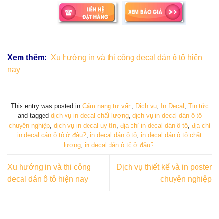
Xem thêm:
Xu hướng in và thi công decal dán ô tô hiện
nay
This entry was posted in
Cẩm nang tư vấn
,
Dịch vụ
,
In Decal
,
Tin tức
and tagged
dịch vụ in decal chất lượng
,
dịch vụ in decal dán ô tô
chuyên nghiệp
,
dịch vụ in decal uy tín
,
địa chỉ in decal dán ô tô
,
địa chỉ
in decal dán ô tô ở đâu?
,
in decal dán ô tô
,
in decal dán ô tô chất
lượng
,
in decal dán ô tô ở đâu?
.
Xu hướng in và thi công
Dịch vụ thiết kế và in poster
decal dán ô tô hiện nay
chuyên nghiệp