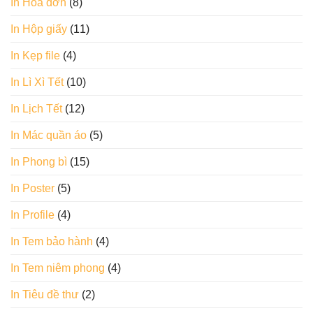
In Hoá đơn
(8)
In Hộp giấy
(11)
In Kẹp file
(4)
In Lì Xì Tết
(10)
In Lịch Tết
(12)
In Mác quần áo
(5)
In Phong bì
(15)
In Poster
(5)
In Profile
(4)
In Tem bảo hành
(4)
In Tem niêm phong
(4)
In Tiêu đề thư
(2)