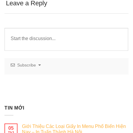
Leave a Reply
Subscribe
TIN MỚI
Giới Thiệu Các Loại Giấy In Menu Phổ Biến Hiện
05
Nay – In Tuấn Thành Hà Nội
Th3