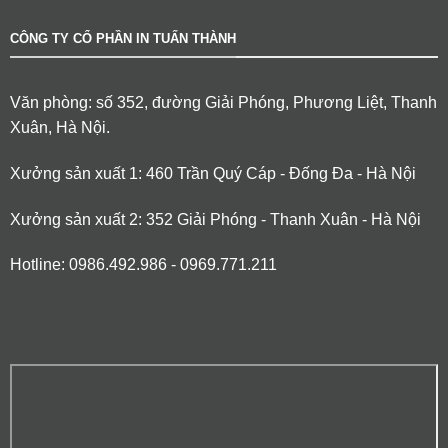
CÔNG TY CỔ PHẦN IN TUẤN THÀNH
Văn phòng: số 352, đường Giải Phóng, Phương Liệt, Thanh
Xuân, Hà Nội.
Xưởng sản xuất 1: 460 Trần Quý Cáp - Đống Đa - Hà Nội
Xưởng sản xuất 2: 352 Giải Phóng - Thanh Xuân - Hà Nội
Hotline: 0986.492.986 - 0969.771.211