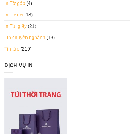
In Tờ gấp
(4)
In Tờ rơi
(18)
In Túi giấy
(21)
Tin chuyên nghành
(18)
Tin tức
(219)
DỊCH VỤ IN