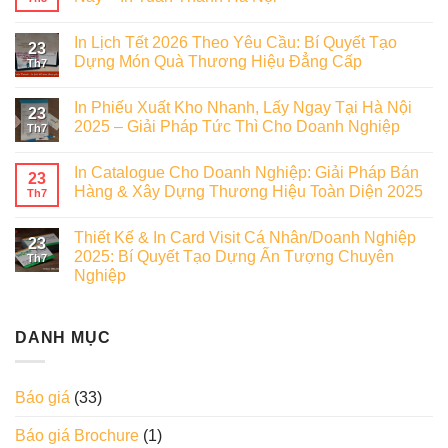
In Lịch Tết 2026 Theo Yêu Cầu: Bí Quyết Tạo
23
Dựng Món Quà Thương Hiệu Đẳng Cấp
Th7
In Phiếu Xuất Kho Nhanh, Lấy Ngay Tại Hà Nội
23
2025 – Giải Pháp Tức Thì Cho Doanh Nghiệp
Th7
In Catalogue Cho Doanh Nghiệp: Giải Pháp Bán
23
Hàng & Xây Dựng Thương Hiệu Toàn Diện 2025
Th7
Thiết Kế & In Card Visit Cá Nhân/Doanh Nghiệp
23
2025: Bí Quyết Tạo Dựng Ấn Tượng Chuyên
Th7
Nghiệp
DANH MỤC
Báo giá
(33)
Báo giá Brochure
(1)