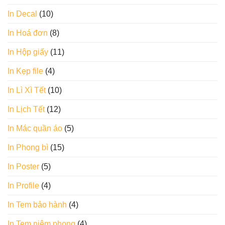
In Decal
(10)
In Hoá đơn
(8)
In Hộp giấy
(11)
In Kẹp file
(4)
In Lì Xì Tết
(10)
In Lịch Tết
(12)
In Mác quần áo
(5)
In Phong bì
(15)
In Poster
(5)
In Profile
(4)
In Tem bảo hành
(4)
In Tem niêm phong
(4)