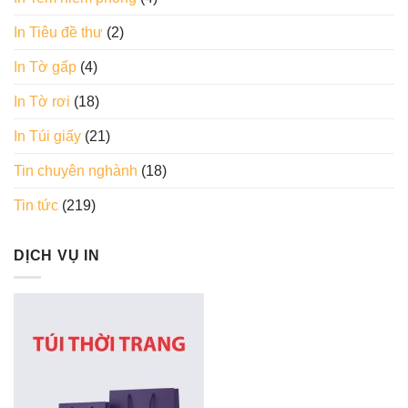
In Tiêu đề thư
(2)
In Tờ gấp
(4)
In Tờ rơi
(18)
In Túi giấy
(21)
Tin chuyên nghành
(18)
Tin tức
(219)
DỊCH VỤ IN