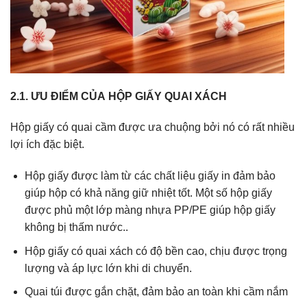
2.1. ƯU ĐIỂM CỦA HỘP GIẤY QUAI XÁCH
Hộp giấy có quai cầm được ưa chuộng bởi nó có rất nhiều
lợi ích đặc biệt.
Hộp giấy được làm từ các chất liệu giấy in đảm bảo
giúp hộp có khả năng giữ nhiệt tốt. Một số hộp giấy
được phủ một lớp màng nhựa PP/PE giúp hộp giấy
không bị thấm nước..
Hộp giấy có quai xách có độ bền cao, chịu được trọng
lượng và áp lực lớn khi di chuyển.
Quai túi được gắn chặt, đảm bảo an toàn khi cầm nắm