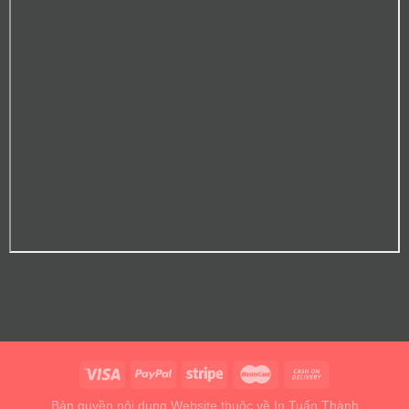
Bản quyền nội dung Website thuộc về In Tuấn Thành