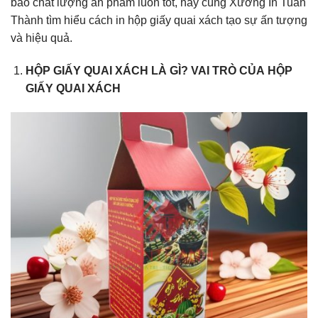
bảo chất lượng ấn phẩm luôn tốt, hãy cùng Xưởng In Tuấn
Thành tìm hiểu cách in hộp giấy quai xách tạo sự ấn tượng
và hiệu quả.
HỘP GIẤY QUAI XÁCH LÀ GÌ? VAI TRÒ CỦA HỘP
GIẤY QUAI XÁCH