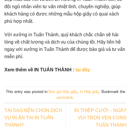
đội ngũ nhân viên tư vấn nhiệt tình, chuyên nghiệp, giúp
khách hàng có được những mẫu hộp giấy có quai xách
phù hợp nhất.
Với xưởng in Tuấn Thành, quý khách chắc chắn sẽ hài
lòng về chất lượng và dịch vụ của chúng tôi. Hãy liên hệ
ngay với xưởng in Tuấn Thành để được báo giá và tư vấn
miễn phí.
Xem thêm về IN TUẤN THÀNH :
tại đây
This entry was posted in
Báo giá Hộp giấy
,
In Hộp giấy
. Bookmark the
permalink
.
TẠI SAO NÊN CHỌN DỊCH
IN THIỆP CƯỚI – NGÀY
VỤ IN ẤN TẠI IN TUẤN
VUI TRỌN VẸN CÙNG
THÀNH?
TUẤN THÀNH