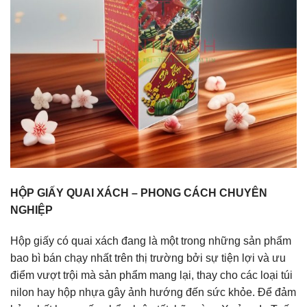
HỘP GIẤY QUAI XÁCH – PHONG CÁCH CHUYÊN
NGHIỆP
Hộp giấy có quai xách đang là một trong những sản phẩm
bao bì bán chạy nhất trên thị trường bởi sự tiện lợi và ưu
điểm vượt trội mà sản phẩm mang lại, thay cho các loại túi
nilon hay hộp nhựa gây ảnh hướng đến sức khỏe. Để đảm