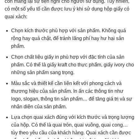
còn mang lại sự tiện nghi cho người sử dụng. Tuy nhiên,
có một số yếu tố cần được lưu ý khi sử dụng hộp giấy có
quai xách:
Chọn kích thước phù hợp với sản phẩm. Không quá
rộng hay quá chật, để tránh lãng phí hay hư hại sản
phẩm.
Chọn chất liệu giấy in phù hợp với đặc tính của sản
phẩm. Có thể là giấy kraft cho thực phẩm, giấy ivory cho
những sản phẩm sang trọng.
Màu sắc và thiết kế cần liên kết với phong cách và
thương hiệu của sản phẩm. In ấn các thông tin như
logo, slogan, thông tin sản phẩm… để tăng giá trị và sự
nhận diện của sản phẩm.
Lựa chọn quai xách đúng với kích thước và trọng lượng
của hộp. Có thể là quai tròn, quai vuông, quai cong…
tùy theo yêu cầu của khách hàng. Quai xách cần được