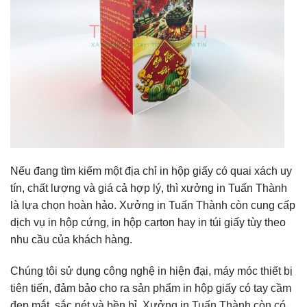
Nếu đang tìm kiếm một địa chỉ in hộp giấy có quai xách uy
tín, chất lượng và giá cả hợp lý, thì xưởng in Tuấn Thành
là lựa chọn hoàn hảo. Xưởng in Tuấn Thành còn cung cấp
dịch vụ in hộp cứng, in hộp carton hay in túi giấy tùy theo
nhu cầu của khách hàng.
Chúng tôi sử dụng công nghệ in hiện đại, máy móc thiết bị
tiên tiến, đảm bảo cho ra sản phẩm in hộp giấy có tay cầm
đẹp mắt, sắc nét và bền bỉ. Xưởng in Tuấn Thành còn có