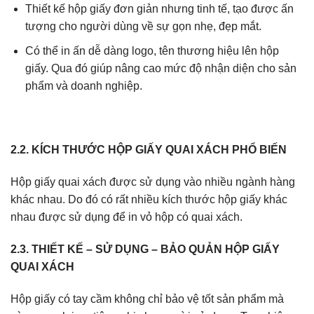
Thiết kế hộp giấy đơn giản nhưng tinh tế, tạo được ấn
tượng cho người dùng về sự gọn nhẹ, đẹp mắt.
Có thể in ấn dễ dàng logo, tên thương hiệu lên hộp
giấy. Qua đó giúp nâng cao mức độ nhận diện cho sản
phẩm và doanh nghiệp.
2.2. KÍCH THƯỚC HỘP GIẤY QUAI XÁCH PHỔ BIẾN
Hộp giấy quai xách được sử dụng vào nhiều ngành hàng
khác nhau. Do đó có rất nhiều kích thước hộp giấy khác
nhau được sử dụng để in vỏ hộp có quai xách.
2.3. THIẾT KẾ – SỬ DỤNG – BẢO QUẢN HỘP GIẤY
QUAI XÁCH
Hộp giấy có tay cầm không chỉ bảo vệ tốt sản phẩm mà