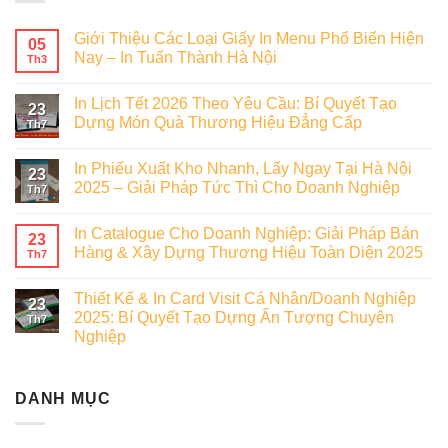
Giới Thiệu Các Loại Giấy In Menu Phổ Biến Hiện
05
Nay – In Tuấn Thành Hà Nội
Th3
In Lịch Tết 2026 Theo Yêu Cầu: Bí Quyết Tạo
23
Dựng Món Quà Thương Hiệu Đẳng Cấp
Th7
In Phiếu Xuất Kho Nhanh, Lấy Ngay Tại Hà Nội
23
2025 – Giải Pháp Tức Thì Cho Doanh Nghiệp
Th7
In Catalogue Cho Doanh Nghiệp: Giải Pháp Bán
23
Hàng & Xây Dựng Thương Hiệu Toàn Diện 2025
Th7
Thiết Kế & In Card Visit Cá Nhân/Doanh Nghiệp
23
2025: Bí Quyết Tạo Dựng Ấn Tượng Chuyên
Th7
Nghiệp
DANH MỤC