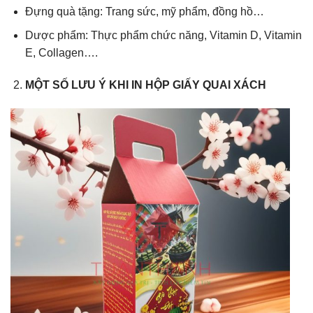
Đựng quà tặng: Trang sức, mỹ phẩm, đồng hồ…
Dược phẩm: Thực phẩm chức năng, Vitamin D, Vitamin
E, Collagen….
MỘT SỐ LƯU Ý KHI IN HỘP GIẤY QUAI XÁCH