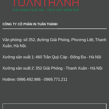
CÔNG TY CỔ PHẦN IN TUẤN THÀNH
Văn phòng: số 352, đường Giải Phóng, Phương Liệt, Thanh
Xuân, Hà Nội.
Xưởng sản xuất 1: 460 Trần Quý Cáp - Đống Đa - Hà Nội
Xưởng sản xuất 2: 352 Giải Phóng - Thanh Xuân - Hà Nội
Hotline: 0986.492.986 - 0969.771.211