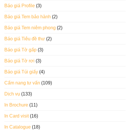
Báo giá Profile
(3)
Báo giá Tem bảo hành
(2)
Báo giá Tem niêm phong
(2)
Báo giá Tiêu đề thư
(2)
Báo giá Tờ gấp
(3)
Báo giá Tờ rơi
(3)
Báo giá Túi giấy
(4)
Cẩm nang tư vấn
(109)
Dịch vụ
(133)
In Brochure
(11)
In Card visit
(16)
In Catalogue
(18)