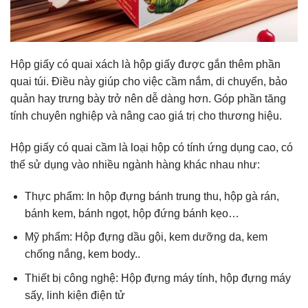
Hộp giấy có quai xách là hộp giấy được gắn thêm phần
quai túi. Điều này giúp cho việc cầm nắm, di chuyển, bảo
quản hay trưng bày trở nên dễ dàng hơn. Góp phần tăng
tính chuyên nghiệp và nâng cao giá trị cho thương hiệu.
Hộp giấy có quai cầm là loại hộp có tính ứng dụng cao, có
thể sử dụng vào nhiều ngành hàng khác nhau như:
Thực phẩm: In hộp đựng bánh trung thu, hộp gà rán,
bánh kem, bánh ngọt, hộp đứng bánh kẹo…
Mỹ phẩm: Hộp đựng dầu gội, kem dưỡng da, kem
chống nắng, kem body..
Thiết bị công nghệ: Hộp đựng máy tính, hộp đựng máy
sấy, linh kiện điện tử