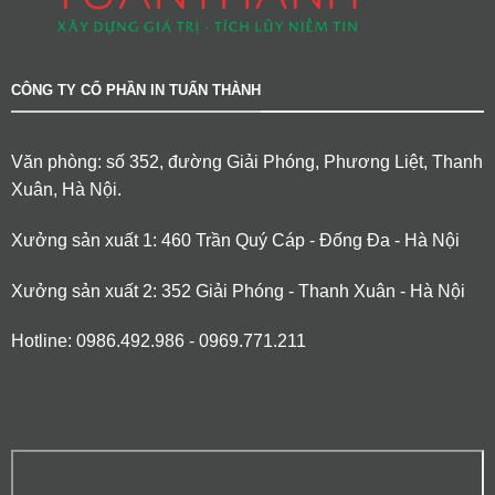
CÔNG TY CỔ PHẦN IN TUẤN THÀNH
Văn phòng: số 352, đường Giải Phóng, Phương Liệt, Thanh
Xuân, Hà Nội.
Xưởng sản xuất 1: 460 Trần Quý Cáp - Đống Đa - Hà Nội
Xưởng sản xuất 2: 352 Giải Phóng - Thanh Xuân - Hà Nội
Hotline: 0986.492.986 - 0969.771.211