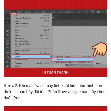
Bước 2: Khi mà cửa sổ máy tính xuất hiện như hình bên
dưới thì bạn hãy đặt tên. Phần Save as type bạn hãy chọn
đuôi .Png