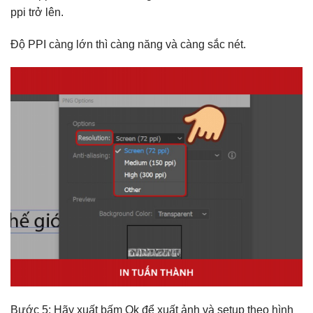
ppi trở lên.
Độ PPI càng lớn thì càng năng và càng sắc nét.
Bước 5: Hãy xuất bấm Ok để xuất ảnh và setup theo hình