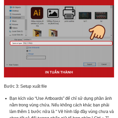
Bước 3: Setup xuất file
Bạn kích vào “Use Artboards” để chỉ sử dụng phần ảnh
nằm trong vùng chứa. Nếu không cách khác bạn phải
làm thêm 1 bước nữa là “ Vẽ hình lấp đầy vùng chưa và