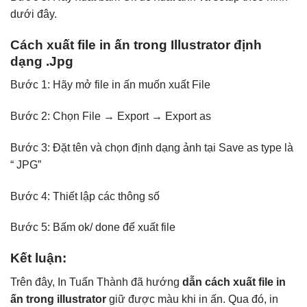
dưới đây.
Cách xuất file in ấn trong Illustrator định
dạng .Jpg
Bước 1: Hãy mở file in ấn muốn xuất File
Bước 2: Chọn File → Export → Export as
Bước 3: Đặt tên và chọn định dạng ảnh tại
Save as type là
“ JPG”
Bước 4: Thiết lập các thông số
Bước 5: Bấm ok/ done để xuất file
Kết luận:
Trên đây, In Tuấn Thành đã hướng
dẫn cách xuất file in
ấn trong illustrator
giữ được màu khi in ấn. Qua đó, in