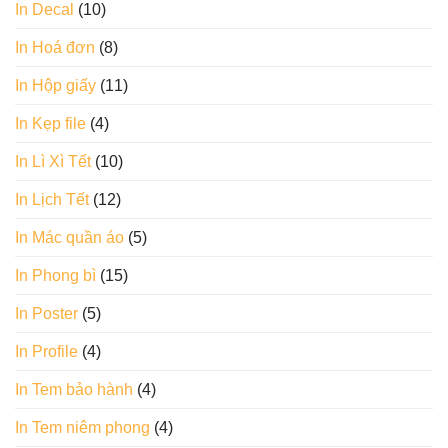
In Decal
(10)
In Hoá đơn
(8)
In Hộp giấy
(11)
In Kẹp file
(4)
In Lì Xì Tết
(10)
In Lịch Tết
(12)
In Mác quần áo
(5)
In Phong bì
(15)
In Poster
(5)
In Profile
(4)
In Tem bảo hành
(4)
In Tem niêm phong
(4)