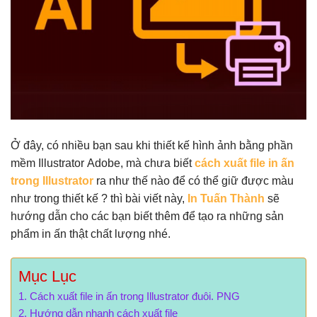
Ở đây, có nhiều bạn sau khi thiết kế hình ảnh bằng phần
mềm Illustrator Adobe, mà chưa biết
cách
xu
ất file in ấn
trong Illustrator
ra như thế nào để có thể giữ được màu
như trong thiết kế ? thì bài viết này,
In Tuấn Thành
sẽ
hướng dẫn cho các bạn biết thêm để tạo ra những sản
phẩm in ấn thật chất lượng nhé.
Mục Lục
Cách xuất file in ấn trong Illustrator đuôi. PNG
Hướng dẫn nhanh cách xuất file