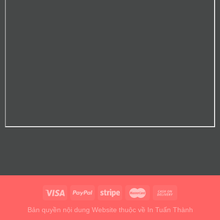
Bản quyền nội dung Website thuộc về In Tuấn Thành