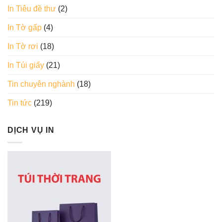
In Tiêu đề thư
(2)
In Tờ gấp
(4)
In Tờ rơi
(18)
In Túi giấy
(21)
Tin chuyên nghành
(18)
Tin tức
(219)
DỊCH VỤ IN