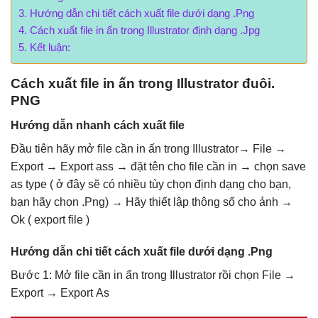
Hướng dẫn chi tiết cách xuất file dưới dạng .Png
Cách xuất file in ấn trong Illustrator định dạng .Jpg
Kết luận:
Cách xuất file in ấn trong Illustrator đuôi.
PNG
Hướng dẫn nhanh cách xuất file
Đầu tiên hãy mở file cần in ấn trong Illustrator→ File →
Export → Export ass → đặt tên cho file cần in → chọn save
as type ( ở đây sẽ có nhiều tùy chọn định dạng cho bạn,
bạn hãy chọn .Png) → Hãy thiết lập thông số cho ảnh →
Ok ( export file )
Hướng dẫn chi tiết cách xuất file dưới dạng .Png
Bước 1: Mở file cần in ấn trong Illustrator rồi chọn File →
Export → Export As