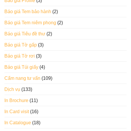
Báo giá Profile
(3)
Báo giá Tem bảo hành
(2)
Báo giá Tem niêm phong
(2)
Báo giá Tiêu đề thư
(2)
Báo giá Tờ gấp
(3)
Báo giá Tờ rơi
(3)
Báo giá Túi giấy
(4)
Cẩm nang tư vấn
(109)
Dịch vụ
(133)
In Brochure
(11)
In Card visit
(16)
In Catalogue
(18)