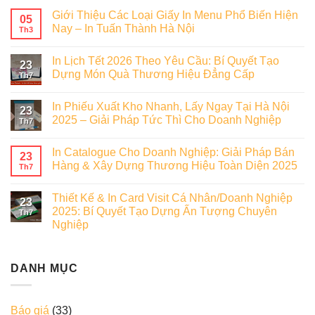
Giới Thiệu Các Loại Giấy In Menu Phổ Biến Hiện
05
Nay – In Tuấn Thành Hà Nội
Th3
In Lịch Tết 2026 Theo Yêu Cầu: Bí Quyết Tạo
23
Dựng Món Quà Thương Hiệu Đẳng Cấp
Th7
In Phiếu Xuất Kho Nhanh, Lấy Ngay Tại Hà Nội
23
2025 – Giải Pháp Tức Thì Cho Doanh Nghiệp
Th7
In Catalogue Cho Doanh Nghiệp: Giải Pháp Bán
23
Hàng & Xây Dựng Thương Hiệu Toàn Diện 2025
Th7
Thiết Kế & In Card Visit Cá Nhân/Doanh Nghiệp
23
2025: Bí Quyết Tạo Dựng Ấn Tượng Chuyên
Th7
Nghiệp
DANH MỤC
Báo giá
(33)