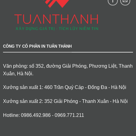
CÔNG TY CỔ PHẦN IN TUẤN THÀNH
Văn phòng: số 352, đường Giải Phóng, Phương Liệt, Thanh
Xuân, Hà Nội.
Xưởng sản xuất 1: 460 Trần Quý Cáp - Đống Đa - Hà Nội
Xưởng sản xuất 2: 352 Giải Phóng - Thanh Xuân - Hà Nội
Hotline: 0986.492.986 - 0969.771.211