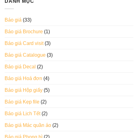
DANH MỤC
Báo giá
(33)
Báo giá Brochure
(1)
Báo giá Card visit
(3)
Báo giá Catalogue
(3)
Báo giá Decal
(2)
Báo giá Hoá đơn
(4)
Báo giá Hộp giấy
(5)
Báo giá Kẹp file
(2)
Báo giá Lịch Tết
(2)
Báo giá Mác quần áo
(2)
Báo giá Phong bì
(2)