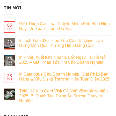
TIN MỚI
Giới Thiệu Các Loại Giấy In Menu Phổ Biến Hiện
05
Nay – In Tuấn Thành Hà Nội
Th3
In Lịch Tết 2026 Theo Yêu Cầu: Bí Quyết Tạo
23
Dựng Món Quà Thương Hiệu Đẳng Cấp
Th7
In Phiếu Xuất Kho Nhanh, Lấy Ngay Tại Hà Nội
23
2025 – Giải Pháp Tức Thì Cho Doanh Nghiệp
Th7
In Catalogue Cho Doanh Nghiệp: Giải Pháp Bán
23
Hàng & Xây Dựng Thương Hiệu Toàn Diện 2025
Th7
Thiết Kế & In Card Visit Cá Nhân/Doanh Nghiệp
23
2025: Bí Quyết Tạo Dựng Ấn Tượng Chuyên
Th7
Nghiệp