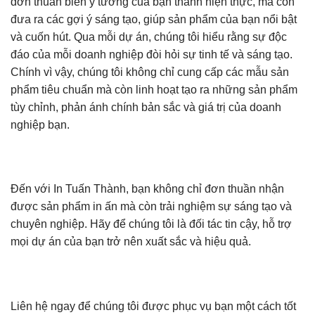
đơn thuần biến ý tưởng của bạn thành hiện thực, mà còn
đưa ra các gợi ý sáng tạo, giúp sản phẩm của bạn nổi bật
và cuốn hút. Qua mỗi dự án, chúng tôi hiểu rằng sự độc
đáo của mỗi doanh nghiệp đòi hỏi sự tinh tế và sáng tạo.
Chính vì vậy, chúng tôi không chỉ cung cấp các mẫu sản
phẩm tiêu chuẩn mà còn linh hoạt tạo ra những sản phẩm
tùy chỉnh, phản ánh chính bản sắc và giá trị của doanh
nghiệp bạn.
Đến với In Tuấn Thành, bạn không chỉ đơn thuần nhận
được sản phẩm in ấn mà còn trải nghiệm sự sáng tạo và
chuyên nghiệp. Hãy để chúng tôi là đối tác tin cậy, hỗ trợ
mọi dự án của bạn trở nên xuất sắc và hiệu quả.
Liên hệ ngay để chúng tôi được phục vụ bạn một cách tốt