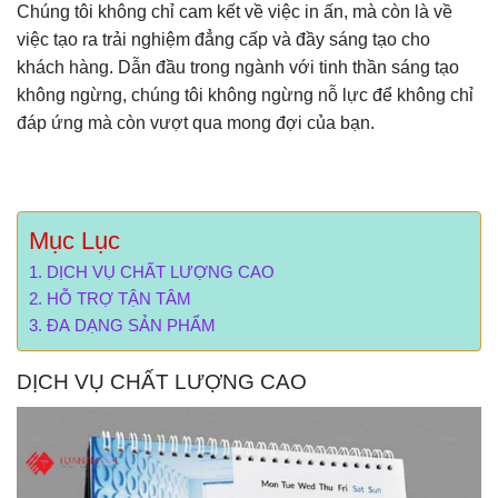
Chúng tôi không chỉ cam kết về việc in ấn, mà còn là về
việc tạo ra trải nghiệm đẳng cấp và đầy sáng tạo cho
khách hàng. Dẫn đầu trong ngành với tinh thần sáng tạo
không ngừng, chúng tôi không ngừng nỗ lực để không chỉ
đáp ứng mà còn vượt qua mong đợi của bạn.
Mục Lục
DỊCH VỤ CHẤT LƯỢNG CAO
HỖ TRỢ TẬN TÂM
ĐA DẠNG SẢN PHẨM
DỊCH VỤ CHẤT LƯỢNG CAO