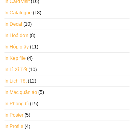
In Card visit
(16)
In Catalogue
(18)
In Decal
(10)
In Hoá đơn
(8)
In Hộp giấy
(11)
In Kẹp file
(4)
In Lì Xì Tết
(10)
In Lịch Tết
(12)
In Mác quần áo
(5)
In Phong bì
(15)
In Poster
(5)
In Profile
(4)