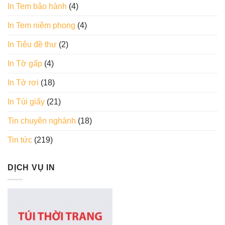
In Tem bảo hành
(4)
In Tem niêm phong
(4)
In Tiêu đề thư
(2)
In Tờ gấp
(4)
In Tờ rơi
(18)
In Túi giấy
(21)
Tin chuyên nghành
(18)
Tin tức
(219)
DỊCH VỤ IN