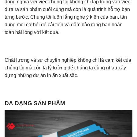
đồng nghĩa với việc chúng tôi không chỉ tập trung vào việc
đưa ra sản phẩm cuối cùng mà còn là quá trình hỗ trợ bạn
từng bước. Chúng tôi luôn lắng nghe ý kiến của bạn, tận
dụng mọi cơ hội để cải tiến và đảm bảo rằng bạn hoàn
toàn hài lòng với kết quả.
Chất lượng và sự chuyên nghiệp không chỉ là cam kết của
chúng tôi mà còn là lý tưởng để chúng ta cùng nhau xây
dựng những dự án in ấn xuất sắc.
ĐA DẠNG SẢN PHẨM