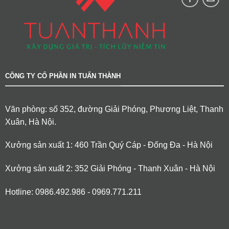
CÔNG TY CỔ PHẦN IN TUẤN THÀNH
Văn phòng: số 352, đường Giải Phóng, Phương Liệt, Thanh
Xuân, Hà Nội.
Xưởng sản xuất 1: 460 Trần Quý Cáp - Đống Đa - Hà Nội
Xưởng sản xuất 2: 352 Giải Phóng - Thanh Xuân - Hà Nội
Hotline: 0986.492.986 - 0969.771.211