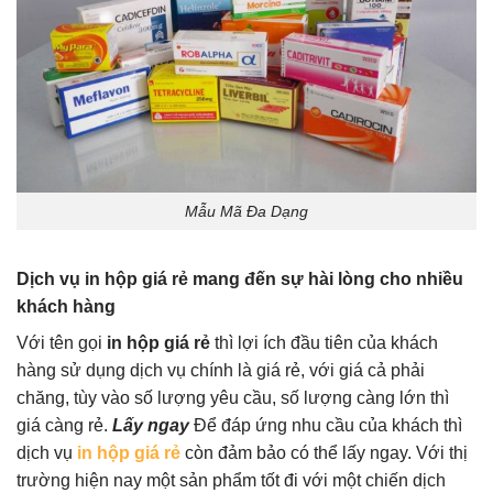
Mẫu Mã Đa Dạng
Dịch vụ in hộp giá rẻ mang đến sự hài lòng cho nhiều
khách hàng
Với tên gọi
in hộp giá rẻ
thì lợi ích đầu tiên của khách
hàng sử dụng dịch vụ chính là giá rẻ, với giá cả phải
chăng, tùy vào số lượng yêu cầu, số lượng càng lớn thì
giá càng rẻ.
Lấy ngay
Để đáp ứng nhu cầu của khách thì
dịch vụ
in hộp giá rẻ
còn đảm bảo có thể lấy ngay. Với thị
trường hiện nay một sản phẩm tốt đi với một chiến dịch