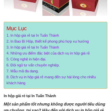
PURISLOT Slot Gacor
Anchor Text
Mục Lục
In hộp giá rẻ tại In Tuấn Thành
In Bao Bì Hộp, thiết kế phong phú hợp xu hướng
In hộp giá rẻ tại In Tuấn Thành
Những ưu điểm đặc biệt của dịch vụ in hộp giá rẻ
Công nghệ in hiện đại.
Đội ngũ tư vấn chuyên nghiệp.
Mẫu mã đa dạng.
Dịch vụ in hộp giá rẻ mang đến sự hài lòng cho nhiều
khách hàng
In hộp giá rẻ tại In Tuấn Thành
Một sản phẩm tốt nhưng không được người tiêu dùng
ưa chuộng, tại sao? Hãy đến với dịch vụ in hộp giá rẻ