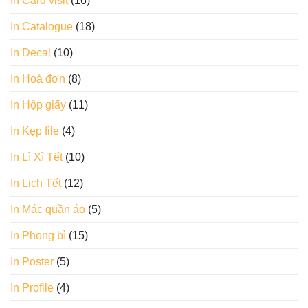
In Card visit
(16)
In Catalogue
(18)
In Decal
(10)
In Hoá đơn
(8)
In Hộp giấy
(11)
In Kẹp file
(4)
In Lì Xì Tết
(10)
In Lịch Tết
(12)
In Mác quần áo
(5)
In Phong bì
(15)
In Poster
(5)
In Profile
(4)