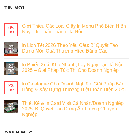
TIN MỚI
Giới Thiệu Các Loại Giấy In Menu Phổ Biến Hiện
05
Nay – In Tuấn Thành Hà Nội
Th3
In Lịch Tết 2026 Theo Yêu Cầu: Bí Quyết Tạo
23
Dựng Món Quà Thương Hiệu Đẳng Cấp
Th7
In Phiếu Xuất Kho Nhanh, Lấy Ngay Tại Hà Nội
23
2025 – Giải Pháp Tức Thì Cho Doanh Nghiệp
Th7
In Catalogue Cho Doanh Nghiệp: Giải Pháp Bán
23
Hàng & Xây Dựng Thương Hiệu Toàn Diện 2025
Th7
Thiết Kế & In Card Visit Cá Nhân/Doanh Nghiệp
23
2025: Bí Quyết Tạo Dựng Ấn Tượng Chuyên
Th7
Nghiệp
DANH MỤC