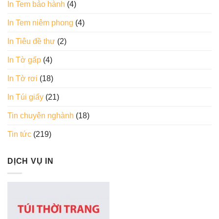
In Tem bảo hành
(4)
In Tem niêm phong
(4)
In Tiêu đề thư
(2)
In Tờ gấp
(4)
In Tờ rơi
(18)
In Túi giấy
(21)
Tin chuyên nghành
(18)
Tin tức
(219)
DỊCH VỤ IN