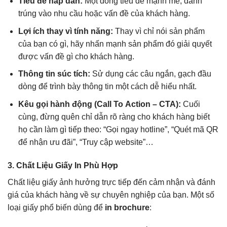
Tiêu đề hấp dẫn:
Một dòng tiêu đề mạnh mẽ, đánh
trúng vào nhu cầu hoặc vấn đề của khách hàng.
Lợi ích thay vì tính năng:
Thay vì chỉ nói sản phẩm
của bạn có gì, hãy nhấn mạnh sản phẩm đó giải quyết
được vấn đề gì cho khách hàng.
Thông tin súc tích:
Sử dụng các câu ngắn, gạch đầu
dòng để trình bày thông tin một cách dễ hiểu nhất.
Kêu gọi hành động (Call To Action – CTA):
Cuối
cùng, đừng quên chỉ dẫn rõ ràng cho khách hàng biết
họ cần làm gì tiếp theo: “Gọi ngay hotline”, “Quét mã QR
để nhận ưu đãi”, “Truy cập website”…
3. Chất Liệu Giấy In Phù Hợp
Chất liệu giấy ảnh hưởng trực tiếp đến cảm nhận và đánh
giá của khách hàng về sự chuyên nghiệp của bạn. Một số
loại giấy phổ biến dùng để
in brochure
: