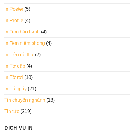
In Poster
(5)
In Profile
(4)
In Tem bảo hành
(4)
In Tem niêm phong
(4)
In Tiêu đề thư
(2)
In Tờ gấp
(4)
In Tờ rơi
(18)
In Túi giấy
(21)
Tin chuyên nghành
(18)
Tin tức
(219)
DỊCH VỤ IN