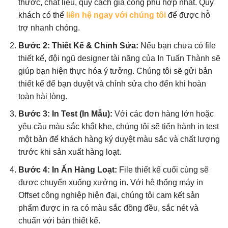
thước, chất liệu, quy cách gia công phù hợp nhất. Quý
khách có thể
liên hệ ngay với chúng tôi
để được hỗ
trợ nhanh chóng.
Bước 2: Thiết Kế & Chỉnh Sửa:
Nếu bạn chưa có file
thiết kế, đội ngũ designer tài năng của In Tuấn Thành sẽ
giúp bạn hiện thực hóa ý tưởng. Chúng tôi sẽ gửi bản
thiết kế để bạn duyệt và chỉnh sửa cho đến khi hoàn
toàn hài lòng.
Bước 3: In Test (In Mẫu):
Với các đơn hàng lớn hoặc
yêu cầu màu sắc khắt khe, chúng tôi sẽ tiến hành in test
một bản để khách hàng ký duyệt màu sắc và chất lượng
trước khi sản xuất hàng loạt.
Bước 4: In Ấn Hàng Loạt:
File thiết kế cuối cùng sẽ
được chuyển xuống xưởng in. Với hệ thống máy in
Offset công nghiệp hiện đại, chúng tôi cam kết sản
phẩm được in ra có màu sắc đồng đều, sắc nét và
chuẩn với bản thiết kế.