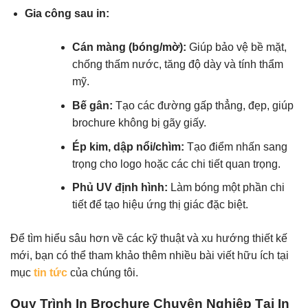
Gia công sau in:
Cán màng (bóng/mờ):
Giúp bảo vệ bề mặt,
chống thấm nước, tăng độ dày và tính thẩm
mỹ.
Bế gân:
Tạo các đường gấp thẳng, đẹp, giúp
brochure không bị gãy giấy.
Ép kim, dập nổi/chìm:
Tạo điểm nhấn sang
trọng cho logo hoặc các chi tiết quan trọng.
Phủ UV định hình:
Làm bóng một phần chi
tiết để tạo hiệu ứng thị giác đặc biệt.
Để tìm hiểu sâu hơn về các kỹ thuật và xu hướng thiết kế
mới, bạn có thể tham khảo thêm nhiều bài viết hữu ích tại
mục
tin tức
của chúng tôi.
Quy Trình In Brochure Chuyên Nghiệp Tại In