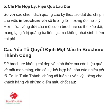
5. Chi Phí Hợp Lý, Hiệu Quả Lâu Dài
So với các chiến dịch quảng cáo kỹ thuật số đắt đỏ, chi phí
cho việc
in brochure
với số lượng lớn tương đối hợp lý.
Hơn nữa, vòng đời của một cuốn brochure có thể kéo dài,
mang lại giá trị quảng bá liên tục mà không phát sinh thêm
chi phí.
Các Yếu Tố Quyết Định Một Mẫu In Brochure
Thành Công
Để brochure không chỉ đẹp về hình thức mà còn hiệu quả
về mặt marketing, cần có sự kết hợp hài hòa của nhiều yếu
tố. Tại In Tuấn Thành, chúng tôi luôn tư vấn kỹ lưỡng cho
khách hàng về những điểm mấu chốt sau: