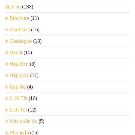
Dịch vụ
(133)
In Brochure
(11)
In Card visit
(16)
In Catalogue
(18)
In Decal
(10)
In Hoá đơn
(8)
In Hộp giấy
(11)
In Kẹp file
(4)
In Lì Xì Tết
(10)
In Lịch Tết
(12)
In Mác quần áo
(5)
In Phong bì
(15)