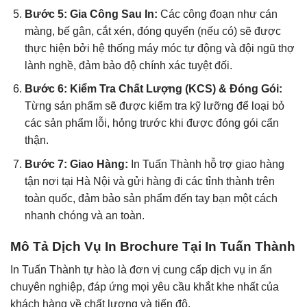
Bước 5: Gia Công Sau In:
Các công đoạn như cán
màng, bế gân, cắt xén, đóng quyển (nếu có) sẽ được
thực hiện bởi hệ thống máy móc tự động và đội ngũ thợ
lành nghề, đảm bảo độ chính xác tuyệt đối.
Bước 6: Kiểm Tra Chất Lượng (KCS) & Đóng Gói:
Từng sản phẩm sẽ được kiểm tra kỹ lưỡng để loại bỏ
các sản phẩm lỗi, hỏng trước khi được đóng gói cẩn
thận.
Bước 7: Giao Hàng:
In Tuấn Thành hỗ trợ giao hàng
tận nơi tại Hà Nội và gửi hàng đi các tỉnh thành trên
toàn quốc, đảm bảo sản phẩm đến tay bạn một cách
nhanh chóng và an toàn.
Mô Tả Dịch Vụ In Brochure Tại In Tuấn Thành
In Tuấn Thành tự hào là đơn vị cung cấp dịch vụ in ấn
chuyên nghiệp, đáp ứng mọi yêu cầu khắt khe nhất của
khách hàng về chất lượng và tiến độ.