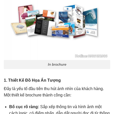
In brochure
1. Thiết Kế Đồ Họa Ấn Tượng
Đây là yếu tố đầu tiên thu hút ánh nhìn của khách hàng.
Một thiết kế brochure thành công cần:
Bố cục rõ ràng:
Sắp xếp thông tin và hình ảnh một
cách logic, có điểm nhấn, dẫn dắt người đọc đi từ thông