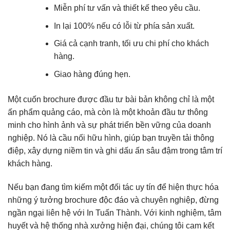
Miễn phí tư vấn và thiết kế theo yêu cầu.
In lại 100% nếu có lỗi từ phía sản xuất.
Giá cả cạnh tranh, tối ưu chi phí cho khách
hàng.
Giao hàng đúng hẹn.
Một cuốn brochure được đầu tư bài bản không chỉ là một
ấn phẩm quảng cáo, mà còn là một khoản đầu tư thông
minh cho hình ảnh và sự phát triển bền vững của doanh
nghiệp. Nó là cầu nối hữu hình, giúp bạn truyền tải thông
điệp, xây dựng niềm tin và ghi dấu ấn sâu đậm trong tâm trí
khách hàng.
Nếu bạn đang tìm kiếm một đối tác uy tín để hiện thực hóa
những ý tưởng brochure độc đáo và chuyên nghiệp, đừng
ngần ngại liên hệ với In Tuấn Thành. Với kinh nghiệm, tâm
huyết và hệ thống nhà xưởng hiện đại, chúng tôi cam kết