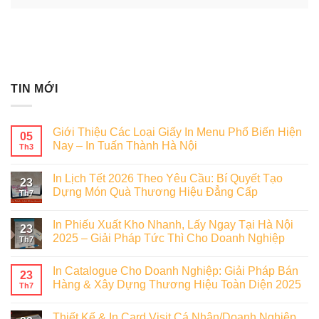
TIN MỚI
Giới Thiệu Các Loại Giấy In Menu Phổ Biến Hiện
05
Nay – In Tuấn Thành Hà Nội
Th3
In Lịch Tết 2026 Theo Yêu Cầu: Bí Quyết Tạo
23
Dựng Món Quà Thương Hiệu Đẳng Cấp
Th7
In Phiếu Xuất Kho Nhanh, Lấy Ngay Tại Hà Nội
23
2025 – Giải Pháp Tức Thì Cho Doanh Nghiệp
Th7
In Catalogue Cho Doanh Nghiệp: Giải Pháp Bán
23
Hàng & Xây Dựng Thương Hiệu Toàn Diện 2025
Th7
Thiết Kế & In Card Visit Cá Nhân/Doanh Nghiệp