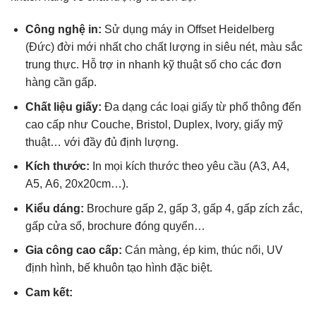
Công nghệ in:
Sử dụng máy in Offset Heidelberg
(Đức) đời mới nhất cho chất lượng in siêu nét, màu sắc
trung thực. Hỗ trợ in nhanh kỹ thuật số cho các đơn
hàng cần gấp.
Chất liệu giấy:
Đa dạng các loại giấy từ phổ thông đến
cao cấp như Couche, Bristol, Duplex, Ivory, giấy mỹ
thuật… với đầy đủ định lượng.
Kích thước:
In mọi kích thước theo yêu cầu (A3, A4,
A5, A6, 20x20cm…).
Kiểu dáng:
Brochure gấp 2, gấp 3, gấp 4, gấp zích zắc,
gấp cửa sổ, brochure đóng quyển…
Gia công cao cấp:
Cán màng, ép kim, thúc nổi, UV
định hình, bế khuôn tạo hình đặc biệt.
Cam kết: