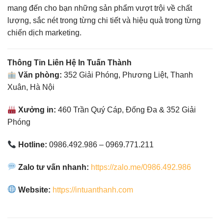
mang đến cho bạn những sản phẩm vượt trội về chất
lượng, sắc nét trong từng chi tiết và hiệu quả trong từng
chiến dịch marketing.
Thông Tin Liên Hệ In Tuấn Thành
Văn phòng:
352 Giải Phóng, Phương Liệt, Thanh
Xuân, Hà Nội
Xưởng in:
460 Trần Quý Cáp, Đống Đa & 352 Giải
Phóng
Hotline:
0986.492.986 – 0969.771.211
Zalo tư vấn nhanh:
https://zalo.me/0986.492.986
Website:
https://intuanthanh.com