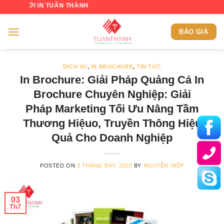
Skip
N TUẤN THÀNH
to
content
BÁO GIÁ
DỊCH VỤ
,
IN BROCHURE
,
TIN TỨC
In Brochure: Giải Pháp Quảng Cá In
Brochure Chuyên Nghiệp: Giải
Pháp Marketing Tối Ưu Nâng Tầm
Thương Hiệuo, Truyền Thông Hiệu
Quả Cho Doanh Nghiệp
POSTED ON
3 THÁNG BẢY, 2025
BY
NGUYỄN HIỆP
03
Th7