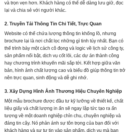
và trọn vẹn hơn. Khách hàng có thể dễ dàng lưu giữ, đọc
lại và chia sẻ với người khác.
2. Truyền Tải Thông Tin Chi Tiết, Trực Quan
Website có thể chứa lượng thông tin khổng lồ, nhưng
brochure lại là nơi chắt lọc những gì tinh túy nhất. Bạn có
thể trình bày một cách cô đọng và logic về lịch sử công ty,
sản phẩm nổi bật, dịch vụ cốt lõi, các dự án thành công
hay chương trình khuyến mãi sắp tới. Kết hợp giữa văn
bản, hình ảnh chất lượng cao và biểu đồ giúp thông tin trở
nên trực quan, sinh động và dễ ghi nhớ.
3. Xây Dựng Hình Ảnh Thương Hiệu Chuyên Nghiệp
Một mẫu brochure được đầu tư kỹ lưỡng về thiết kế, chất
liệu giấy và chất lượng in ấn sẽ ngay lập tức tạo ra ấn
tượng về một doanh nghiệp chỉn chu, chuyên nghiệp và
đáng tin cậy. Nó phản ánh sự tôn trọng của bạn đối với
khách hàng và sự tự tin vào sản phẩm, dịch vụ mà bạn