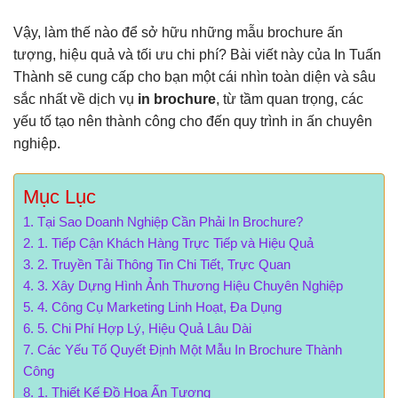
Vậy, làm thế nào để sở hữu những mẫu brochure ấn
tượng, hiệu quả và tối ưu chi phí? Bài viết này của In Tuấn
Thành sẽ cung cấp cho bạn một cái nhìn toàn diện và sâu
sắc nhất về dịch vụ
in brochure
, từ tầm quan trọng, các
yếu tố tạo nên thành công cho đến quy trình in ấn chuyên
nghiệp.
Mục Lục
Tại Sao Doanh Nghiệp Cần Phải In Brochure?
1. Tiếp Cận Khách Hàng Trực Tiếp và Hiệu Quả
2. Truyền Tải Thông Tin Chi Tiết, Trực Quan
3. Xây Dựng Hình Ảnh Thương Hiệu Chuyên Nghiệp
4. Công Cụ Marketing Linh Hoạt, Đa Dụng
5. Chi Phí Hợp Lý, Hiệu Quả Lâu Dài
Các Yếu Tố Quyết Định Một Mẫu In Brochure Thành
Công
1. Thiết Kế Đồ Họa Ấn Tượng