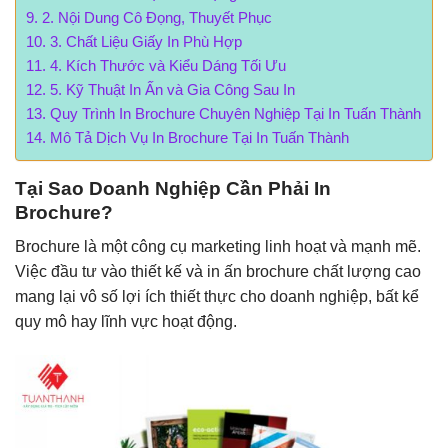
2. Nội Dung Cô Đọng, Thuyết Phục
3. Chất Liệu Giấy In Phù Hợp
4. Kích Thước và Kiểu Dáng Tối Ưu
5. Kỹ Thuật In Ấn và Gia Công Sau In
Quy Trình In Brochure Chuyên Nghiệp Tại In Tuấn Thành
Mô Tả Dịch Vụ In Brochure Tại In Tuấn Thành
Tại Sao Doanh Nghiệp Cần Phải In
Brochure?
Brochure là một công cụ marketing linh hoạt và mạnh mẽ.
Việc đầu tư vào thiết kế và in ấn brochure chất lượng cao
mang lại vô số lợi ích thiết thực cho doanh nghiệp, bất kể
quy mô hay lĩnh vực hoạt động.