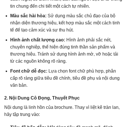
tin chung đến chi tiết một cách tự nhiên.
Màu sắc hài hòa:
Sử dụng màu sắc chủ đạo của bộ
nhận diện thương hiệu, kết hợp màu sắc một cách tinh
tế để tạo cảm xúc và sự thu hút.
Hình ảnh chất lượng cao:
Hình ảnh phải sắc nét,
chuyên nghiệp, thể hiện đúng tinh thần sản phẩm và
thương hiệu. Tránh sử dụng hình ảnh mờ, vỡ hoặc tải
từ các nguồn không rõ ràng.
Font chữ dễ đọc:
Lựa chọn font chữ phù hợp, phân
cấp rõ ràng giữa tiêu đề chính, tiêu đề phụ và nội dung
văn bản.
2. Nội Dung Cô Đọng, Thuyết Phục
Nội dung là linh hồn của brochure. Thay vì liệt kê tràn lan,
hãy tập trung vào: