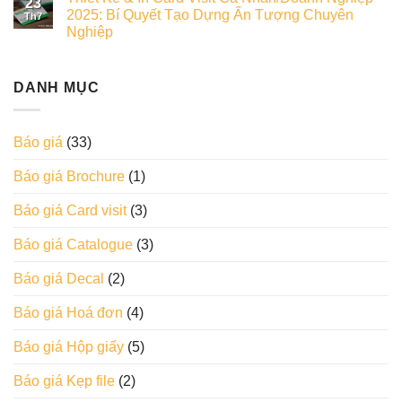
23
2025: Bí Quyết Tạo Dựng Ấn Tượng Chuyên
Th7
Nghiệp
DANH MỤC
Báo giá
(33)
Báo giá Brochure
(1)
Báo giá Card visit
(3)
Báo giá Catalogue
(3)
Báo giá Decal
(2)
Báo giá Hoá đơn
(4)
Báo giá Hộp giấy
(5)
Báo giá Kẹp file
(2)