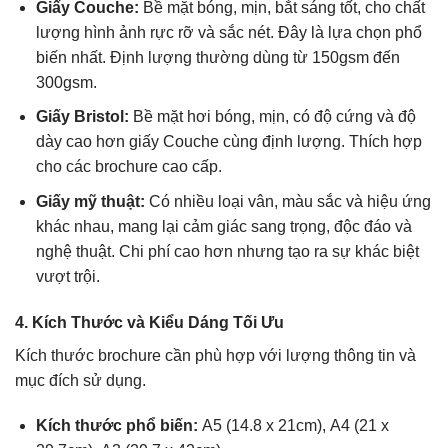
Giấy Couche:
Bề mặt bóng, mịn, bắt sáng tốt, cho chất
lượng hình ảnh rực rỡ và sắc nét. Đây là lựa chọn phổ
biến nhất. Định lượng thường dùng từ 150gsm đến
300gsm.
Giấy Bristol:
Bề mặt hơi bóng, mịn, có độ cứng và độ
dày cao hơn giấy Couche cùng định lượng. Thích hợp
cho các brochure cao cấp.
Giấy mỹ thuật:
Có nhiều loại vân, màu sắc và hiệu ứng
khác nhau, mang lại cảm giác sang trọng, độc đáo và
nghệ thuật. Chi phí cao hơn nhưng tạo ra sự khác biệt
vượt trội.
4. Kích Thước và Kiểu Dáng Tối Ưu
Kích thước brochure cần phù hợp với lượng thông tin và
mục đích sử dụng.
Kích thước phổ biến:
A5 (14.8 x 21cm), A4 (21 x