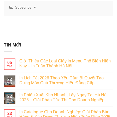
Subscribe
TIN MỚI
Giới Thiệu Các Loại Giấy In Menu Phổ Biến Hiện
05
Nay – In Tuấn Thành Hà Nội
Th3
In Lịch Tết 2026 Theo Yêu Cầu: Bí Quyết Tạo
23
Dựng Món Quà Thương Hiệu Đẳng Cấp
Th7
In Phiếu Xuất Kho Nhanh, Lấy Ngay Tại Hà Nội
23
2025 – Giải Pháp Tức Thì Cho Doanh Nghiệp
Th7
In Catalogue Cho Doanh Nghiệp: Giải Pháp Bán
23
Hàng & Xây Dựng Thương Hiệu Toàn Diện 2025