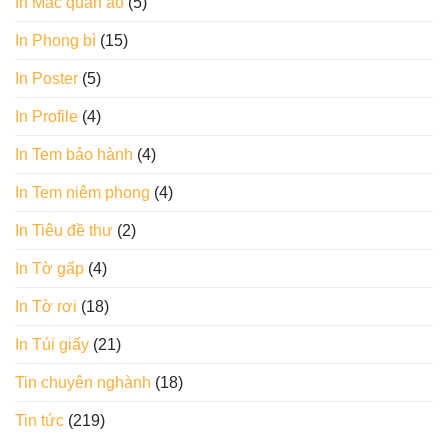
In Mác quần áo
(5)
In Phong bì
(15)
In Poster
(5)
In Profile
(4)
In Tem bảo hành
(4)
In Tem niêm phong
(4)
In Tiêu đề thư
(2)
In Tờ gấp
(4)
In Tờ rơi
(18)
In Túi giấy
(21)
Tin chuyên nghành
(18)
Tin tức
(219)