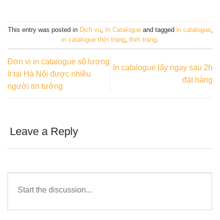
This entry was posted in
Dịch vụ
,
In Catalogue
and tagged
in catalogue
,
in catalogue thời trang
,
thời trang
.
Đơn vị in catalogue số lượng
In catalogue lấy ngay sau 2h
ít tại Hà Nội được nhiều
đặt hàng
người tin tưởng
Leave a Reply