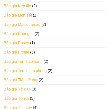
Báo giá Kẹp file
(2)
Báo giá Lịch Tết
(2)
Báo giá Mác quần áo
(2)
Báo giá Phong bì
(2)
Báo giá Poster
(1)
Báo giá Profile
(3)
Báo giá Tem bảo hành
(2)
Báo giá Tem niêm phong
(2)
Báo giá Tiêu đề thư
(2)
Báo giá Tờ gấp
(3)
Báo giá Tờ rơi
(3)
Báo giá Túi giấy
(4)