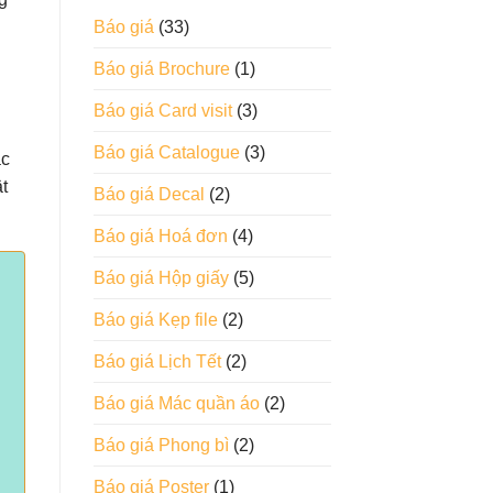
Báo giá
(33)
Báo giá Brochure
(1)
Báo giá Card visit
(3)
Báo giá Catalogue
(3)
ắc
t
Báo giá Decal
(2)
Báo giá Hoá đơn
(4)
Báo giá Hộp giấy
(5)
Báo giá Kẹp file
(2)
Báo giá Lịch Tết
(2)
Báo giá Mác quần áo
(2)
Báo giá Phong bì
(2)
Báo giá Poster
(1)