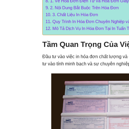
1. Về Hóa Đơn Điện Tử và Hóa Đơn Giấy
2. Nội Dung Bắt Buộc Trên Hóa Đơn
3. Chất Liệu In Hóa Đơn
Quy Trình In Hóa Đơn Chuyên Nghiệp và
Mô Tả Dịch Vụ In Hóa Đơn Tại In Tuấn 
Tầm Quan Trọng Của Vi
Đầu tư vào việc in hóa đơn chất lượng và 
tư vào tính minh bạch và sự chuyên nghiệ