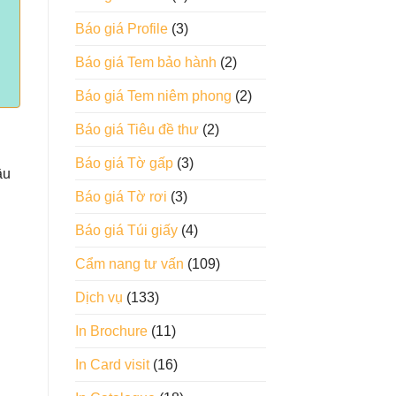
Báo giá Profile
(3)
Báo giá Tem bảo hành
(2)
Báo giá Tem niêm phong
(2)
Báo giá Tiêu đề thư
(2)
Báo giá Tờ gấp
(3)
ầu
Báo giá Tờ rơi
(3)
Báo giá Túi giấy
(4)
Cẩm nang tư vấn
(109)
Dịch vụ
(133)
In Brochure
(11)
In Card visit
(16)