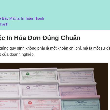
 Bảo Mật tại In Tuấn Thành
Thành
ệc In Hóa Đơn Đúng Chuẩn
đúng quy định không phải là một khoản chi phí, mà là một sự đ
p của doanh nghiệp.