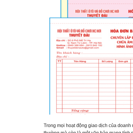
Trong mọi hoạt động giao dịch của doanh 
thường mà còn là một văn bản mang tính p