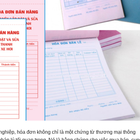
nghiệp, hóa đơn không chỉ là một chứng từ thương mại thông
háp lý tối quan trọng. Nó là bằng chứng cho việc mua bán, cun