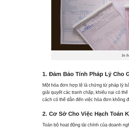
In 
1. Đảm Bảo Tính Pháp Lý Cho G
Một hóa đơn hợp lệ là chứng từ pháp lý b
giải quyết các tranh chấp, khiếu nại có t
cách có thể dẫn đến việc hóa đơn không đ
2. Cơ Sở Cho Việc Hạch Toán K
Toàn bộ hoạt động tài chính của doanh ng