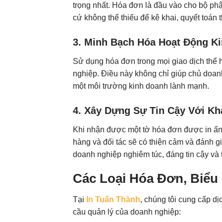
trọng nhất. Hóa đơn là đầu vào cho bộ phận
cứ không thể thiếu để kê khai, quyết to
3. Minh Bạch Hóa Hoạt Động K
Sử dụng hóa đơn trong mọi giao dịch thể 
nghiệp. Điều này không chỉ giúp chủ doan
một môi trường kinh doanh lành mạnh.
4. Xây Dựng Sự Tin Cậy Với Kh
Khi nhận được một tờ hóa đơn được in ấn cẩ
hàng và đối tác sẽ có thiện cảm và đánh g
doanh nghiệp nghiêm túc, đáng tin cậy và 
Các Loại Hóa Đơn, Biể
Tại
In Tuấn Thành
, chúng tôi cung cấp d
cầu quản lý của doanh nghiệp: