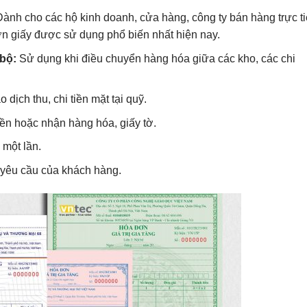
ành cho các hộ kinh doanh, cửa hàng, công ty bán hàng trực t
ơn giấy được sử dụng phổ biến nhất hiện nay.
bộ:
Sử dụng khi điều chuyển hàng hóa giữa các kho, các chi
 dịch thu, chi tiền mặt tại quỹ.
ền hoặc nhận hàng hóa, giấy tờ.
 một lần.
yêu cầu của khách hàng.