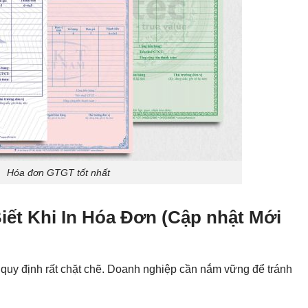
Hóa đơn GTGT tốt nhất
iết Khi In Hóa Đơn (Cập nhật Mới
quy định rất chặt chẽ. Doanh nghiệp cần nắm vững để tránh