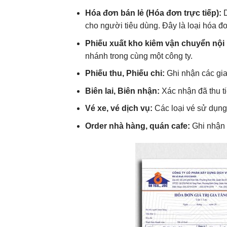
Hóa đơn bán lẻ (Hóa đơn trực tiếp):
D
cho người tiêu dùng. Đây là loại hóa đ
Phiếu xuất kho kiêm vận chuyển nội 
nhánh trong cùng một công ty.
Phiếu thu, Phiếu chi:
Ghi nhận các giao
Biên lai, Biên nhận:
Xác nhận đã thu ti
Vé xe, vé dịch vụ:
Các loại vé sử dụng
Order nhà hàng, quán cafe:
Ghi nhận 