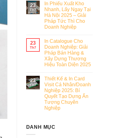
In Phiếu Xuất Kho
23
Nhanh, Lấy Ngay Tại
Th7
Hà Nội 2025 – Giải
Pháp Tức Thì Cho
Doanh Nghiệp
In Catalogue Cho
23
Doanh Nghiệp: Giải
Th7
Pháp Bán Hàng &
Xây Dựng Thương
Hiệu Toàn Diện 2025
Thiết Kế & In Card
23
Visit Cá Nhân/Doanh
Th7
Nghiệp 2025: Bí
Quyết Tạo Dựng Ấn
Tượng Chuyên
Nghiệp
DANH MỤC
g