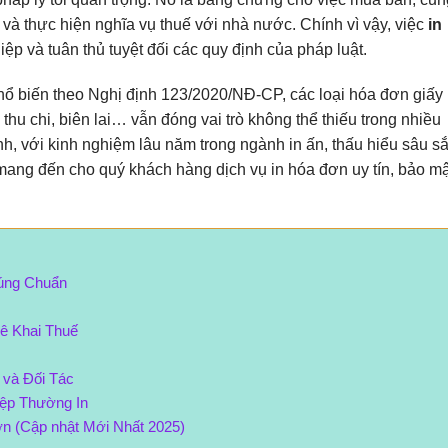
 và thực hiện nghĩa vụ thuế với nhà nước. Chính vì vậy, việc
in
ệp và tuân thủ tuyệt đối các quy định của pháp luật.
phổ biến theo Nghị định 123/2020/NĐ-CP, các loại hóa đơn giấy
thu chi, biên lai… vẫn đóng vai trò không thể thiếu trong nhiều
h, với kinh nghiệm lâu năm trong ngành in ấn, thấu hiểu sâu s
ang đến cho quý khách hàng dịch vụ in hóa đơn uy tín, bảo mậ
úng Chuẩn
ê Khai Thuế
 và Đối Tác
ệp Thường In
ơn (Cập nhật Mới Nhất 2025)