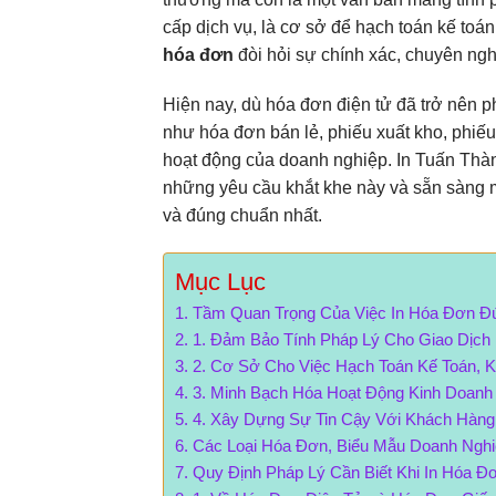
cấp dịch vụ, là cơ sở để hạch toán kế toán
hóa đơn
đòi hỏi sự chính xác, chuyên nghi
Hiện nay, dù hóa đơn điện tử đã trở nên 
như hóa đơn bán lẻ, phiếu xuất kho, phiếu 
hoạt động của doanh nghiệp. In Tuấn Thàn
những yêu cầu khắt khe này và sẵn sàng m
và đúng chuẩn nhất.
Mục Lục
Tầm Quan Trọng Của Việc In Hóa Đơn Đ
1. Đảm Bảo Tính Pháp Lý Cho Giao Dịch
2. Cơ Sở Cho Việc Hạch Toán Kế Toán, K
3. Minh Bạch Hóa Hoạt Động Kinh Doanh
4. Xây Dựng Sự Tin Cậy Với Khách Hàng
Các Loại Hóa Đơn, Biểu Mẫu Doanh Nghi
Quy Định Pháp Lý Cần Biết Khi In Hóa Đ