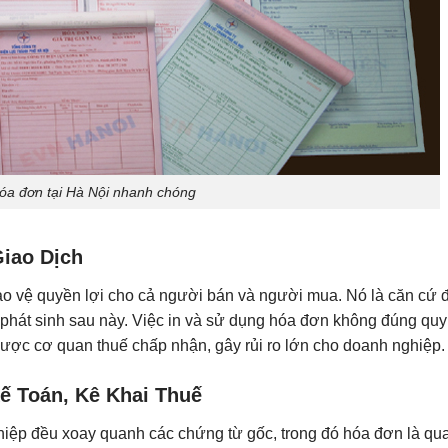
hóa đơn tại Hà Nội nhanh chóng
iao Dịch
ảo vệ quyền lợi cho cả người bán và người mua. Nó là căn cứ 
hể phát sinh sau này. Việc in và sử dụng hóa đơn không đúng quy
ược cơ quan thuế chấp nhận, gây rủi ro lớn cho doanh nghiệp.
ế Toán, Kê Khai Thuế
hiệp đều xoay quanh các chứng từ gốc, trong đó hóa đơn là qu