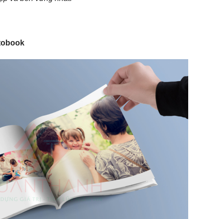
otobook