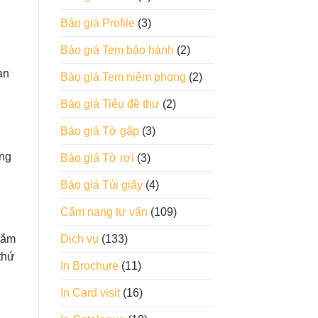
Báo giá Profile
(3)
Báo giá Tem bảo hành
(2)
ạn
Báo giá Tem niêm phong
(2)
Báo giá Tiêu đề thư
(2)
Báo giá Tờ gấp
(3)
ong
Báo giá Tờ rơi
(3)
Báo giá Túi giấy
(4)
Cẩm nang tư vấn
(109)
Dịch vụ
(133)
gắm
thứ
In Brochure
(11)
In Card visit
(16)