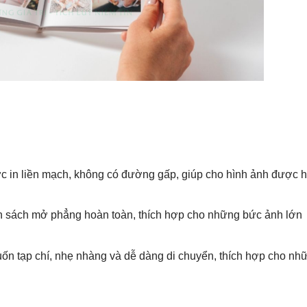
ợc in liền mạch, không có đường gấp, giúp cho hình ảnh được h
n sách mở phẳng hoàn toàn, thích hợp cho những bức ảnh lớn
uốn tạp chí, nhẹ nhàng và dễ dàng di chuyển, thích hợp cho nh