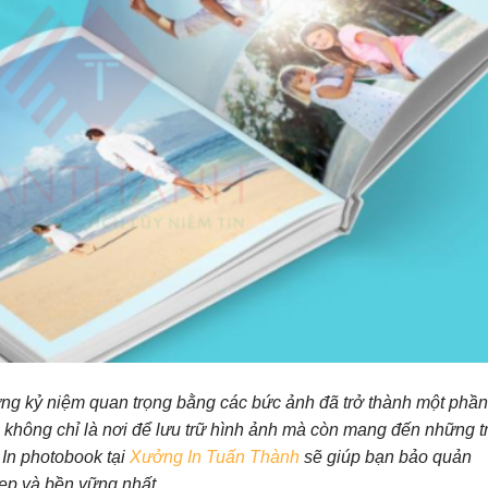
hững kỷ niệm quan trọng bằng các bức ảnh đã trở thành một phần
 không chỉ là nơi để lưu trữ hình ảnh mà còn mang đến những tr
 In photobook tại
Xưởng In Tuấn Thành
sẽ giúp bạn bảo quản
ẹp và bền vững nhất.