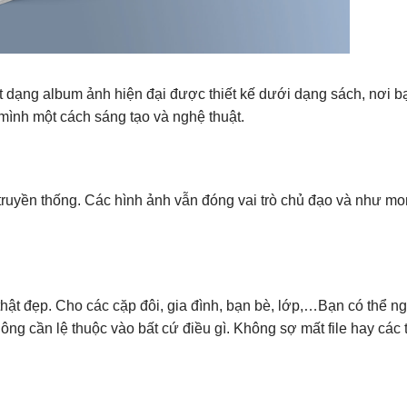
t dạng album ảnh hiện đại được thiết kế dưới dạng sách, nơi b
 mình một cách sáng tạo và nghệ thuật.
ruyền thống. Các hình ảnh vẫn đóng vai trò chủ đạo và như m
hật đẹp. Cho các cặp đôi, gia đình, bạn bè, lớp,…Bạn có thể n
g cần lệ thuộc vào bất cứ điều gì. Không sợ mất file hay các 