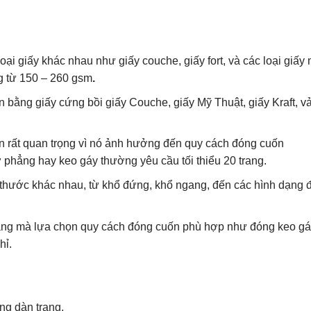
loại giấy khác nhau như giấy couche, giấy fort, và các loại giấy
ng từ 150 – 260 gsm
.
 bằng giấy cứng bồi giấy Couche, giấy Mỹ Thuật, giấy Kraft, vả
 in rất quan trọng vì nó ảnh hưởng đến quy cách đóng cuốn
phẳng hay keo gáy thường yêu cầu tối thiểu 20 trang.
 thước khác nhau, từ khổ đứng, khổ ngang, đến các hình dạng 
rang mà lựa chọn quy cách đóng cuốn phù hợp như đóng keo gá
hỉ.
ng dàn trang.