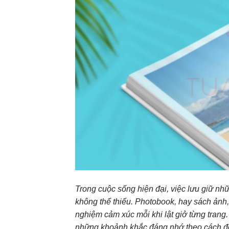
Trong cuộc sống hiện đại, việc lưu giữ n
không thể thiếu. Photobook, hay sách ảnh,
nghiệm cảm xúc mỗi khi lật giở từng trang.
những khoảnh khắc đáng nhớ theo cách đ