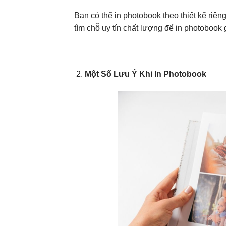
Bạn có thể in photobook theo thiết kế riê
tìm chỗ uy tín chất lượng để in photobook 
Một Số Lưu Ý Khi In Photobook