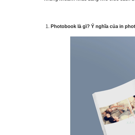
Photobook là gì? Ý nghĩa của in ph