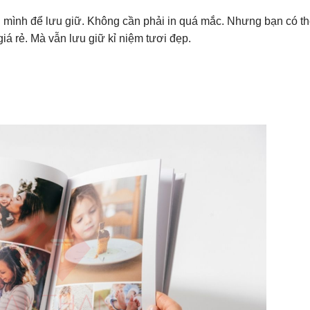
ng mình để lưu giữ. Không cần phải in quá mắc. Nhưng bạn có t
giá rẻ. Mà vẫn lưu giữ kỉ niệm tươi đẹp.