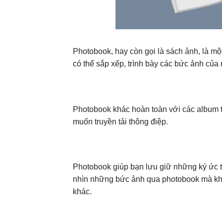
Photobook, hay còn gọi là sách ảnh, là mộ
có thể sắp xếp, trình bày các bức ảnh của
Photobook khác hoàn toàn với các album t
muốn truyền tải thông điệp.
Photobook giúp bạn lưu giữ những ký ức t
nhìn những bức ảnh qua photobook mà khôn
khác.