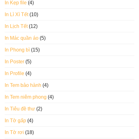
In Kẹp file
(4)
In Lì Xì Tết
(10)
In Lịch Tết
(12)
In Mác quần áo
(5)
In Phong bì
(15)
In Poster
(5)
In Profile
(4)
In Tem bảo hành
(4)
In Tem niêm phong
(4)
In Tiêu đề thư
(2)
In Tờ gấp
(4)
In Tờ rơi
(18)