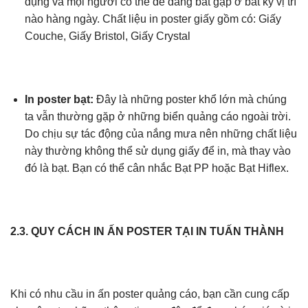
dụng và mọi người có thể dễ dàng bắt gặp ở bất kỳ vị trí
nào hàng ngày. Chất liệu in poster giấy gồm có:
Giấy
Couche, Giấy Bristol, Giấy Crystal
In poster bạt:
Đây là những poster khổ lớn mà chúng
ta vẫn thường gặp ở những biển quảng cáo ngoài trời.
Do chịu sự tác động của nắng mưa nên những chất liệu
này thường không thể sử dụng giấy để in, mà thay vào
đó là bạt. Bạn có thể cân nhắc Bạt PP hoặc Bạt Hiflex.
2.3. QUY CÁCH IN ẤN POSTER TẠI IN TUẤN THÀNH
Khi có nhu cầu in ấn poster quảng cáo, bạn cần cung cấp