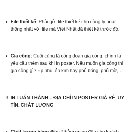
File thiết kế:
Phải gửi file thiết kế cho công ty hoặc
thống nhất với file mà Việt Nhật đã thiết kế trước đó.
Gia công:
Cuối cùng là công đoạn gia công, chính là
yêu cầu thêm sau khi in poster. Nếu muốn gia công thì
gia công gì? Ép nhũ, ép kim hay phủ bóng, phủ mờ,…
IN TUẤN THÀNH – ĐỊA CHỈ IN POSTER GIÁ RẺ, UY
TÍN, CHẤT LƯỢNG
Chất lượng hàng đầu:
Nhằm mang đến cho khách