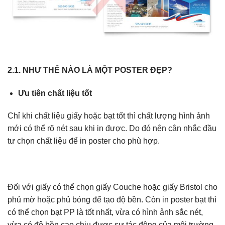
2.1. NHƯ THẾ NÀO LÀ MỘT POSTER ĐẸP?
Ưu tiên chất liệu tốt
Chỉ khi chất liệu giấy hoặc bạt tốt thì chất lượng hình ảnh
mới có thể rõ nét sau khi in được. Do đó nên cân nhắc đầu
tư chọn chất liệu để in poster cho phù hợp.
Đối với giấy có thể chọn giấy Couche hoặc giấy Bristol cho
phủ mờ hoặc phủ bóng để tạo độ bền. Còn in poster bạt thì
có thể chọn bạt PP là tốt nhất, vừa có hình ảnh sắc nét,
vừa có độ bền cao chịu được sự tác động của môi trường.