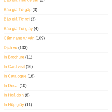
Báo giá Tiêu đề thư
(2)
Báo giá Tờ gấp
(3)
Báo giá Tờ rơi
(3)
Báo giá Túi giấy
(4)
Cẩm nang tư vấn
(109)
Dịch vụ
(133)
In Brochure
(11)
In Card visit
(16)
In Catalogue
(18)
In Decal
(10)
In Hoá đơn
(8)
In Hộp giấy
(11)