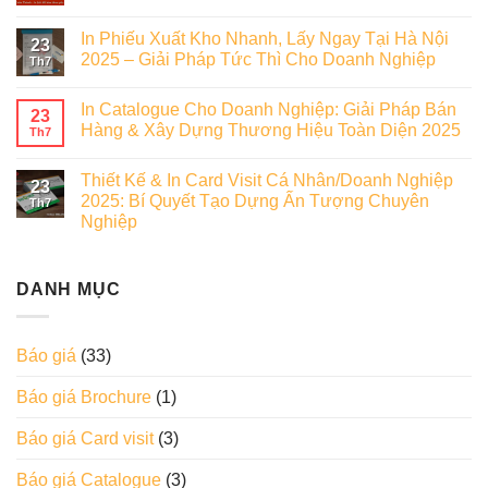
In Phiếu Xuất Kho Nhanh, Lấy Ngay Tại Hà Nội
23
2025 – Giải Pháp Tức Thì Cho Doanh Nghiệp
Th7
In Catalogue Cho Doanh Nghiệp: Giải Pháp Bán
23
Hàng & Xây Dựng Thương Hiệu Toàn Diện 2025
Th7
Thiết Kế & In Card Visit Cá Nhân/Doanh Nghiệp
23
2025: Bí Quyết Tạo Dựng Ấn Tượng Chuyên
Th7
Nghiệp
DANH MỤC
Báo giá
(33)
Báo giá Brochure
(1)
Báo giá Card visit
(3)
Báo giá Catalogue
(3)