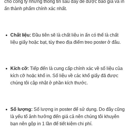
cho công ty những thông tin sau đây để được báo giá và in
ấn thành phẩm chính xác nhất.
Chất liệu:
Đầu tiên sẽ là chất liệu in ấn có thể là chất
liệu giấy hoặc bạt, tùy theo địa điểm treo poster ở đâu.
Kích cỡ:
Tiếp đến là cung cấp chính xác về số liệu của
kích cỡ hoặc khổ in. Số liệu về các khổ giấy đã được
chúng tôi cập nhật ở phần kích thước.
Số lượng:
Số lượng in poster để sử dụng. Do đây cũng
là yếu tố ảnh hưởng đến giá cả nên chúng tôi khuyên
bạn nên gộp in 1 lần để tiết kiệm chi phí.