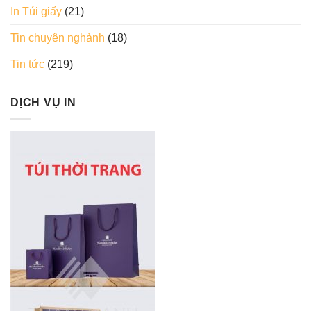
In Túi giấy
(21)
Tin chuyên nghành
(18)
Tin tức
(219)
DỊCH VỤ IN