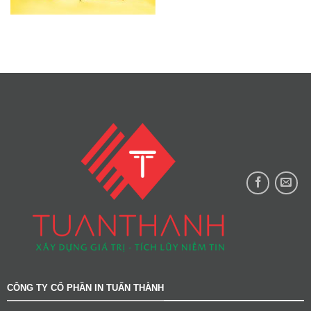
CÔNG TY CỔ PHẦN IN TUẤN THÀNH