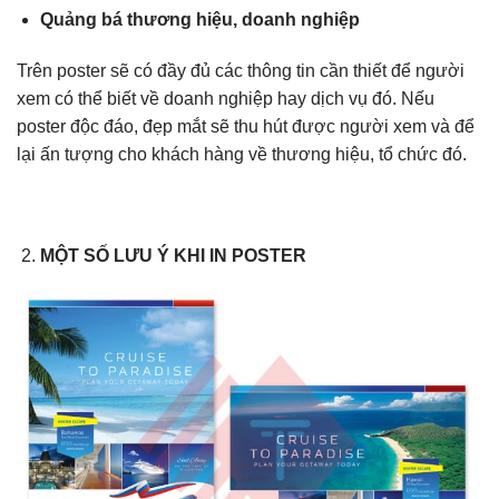
Quảng bá thương hiệu, doanh nghiệp
Trên poster sẽ có đầy đủ các thông tin cần thiết để người
xem có thể biết về doanh nghiệp hay dịch vụ đó. Nếu
poster độc đáo, đẹp mắt sẽ thu hút được người xem và để
lại ấn tượng cho khách hàng về thương hiệu, tổ chức đó.
MỘT SỐ LƯU Ý KHI IN POSTER