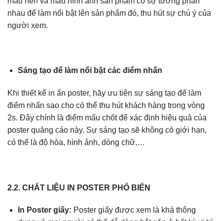
màu nền và màu hình ảnh sản phẩm có sự tương phản
nhau để làm nổi bật lên sản phẩm đó, thu hút sự chú ý của
người xem.
Sáng tạo để làm nổi bật các điểm nhấn
Khi thiết kế in ấn poster, hãy ưu tiên sự sáng tạo để làm
điểm nhấn sao cho có thể thu hút khách hàng trong vòng
2s. Đây chính là điểm mấu chốt để xác định hiệu quả của
poster quảng cáo này. Sự sáng tạo sẽ không có giới hạn,
có thể là độ hòa, hình ảnh, dòng chữ,…
2.2. CHẤT LIỆU IN POSTER PHỔ BIẾN
In Poster giấy:
Poster giấy được xem là khá thông