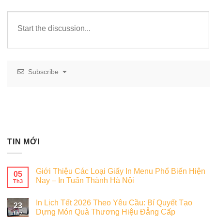
Subscribe
TIN MỚI
Giới Thiệu Các Loại Giấy In Menu Phổ Biến Hiện
05
Nay – In Tuấn Thành Hà Nội
Th3
In Lịch Tết 2026 Theo Yêu Cầu: Bí Quyết Tạo
23
Dựng Món Quà Thương Hiệu Đẳng Cấp
Th7