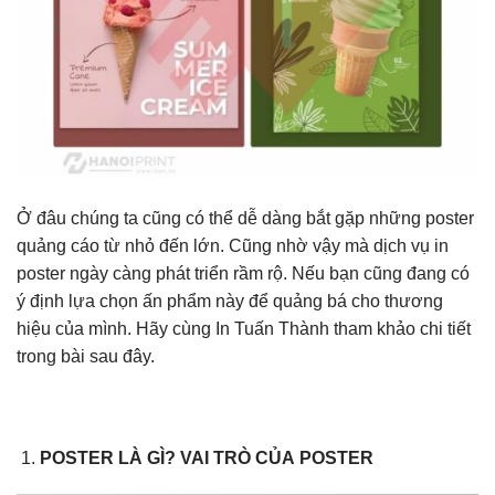
Ở đâu chúng ta cũng có thể dễ dàng bắt gặp những poster
quảng cáo từ nhỏ đến lớn. Cũng nhờ vậy mà dịch vụ in
poster ngày càng phát triển rầm rộ. Nếu bạn cũng đang có
ý định lựa chọn ấn phẩm này để quảng bá cho thương
hiệu của mình. Hãy cùng In Tuấn Thành tham khảo chi tiết
trong bài sau đây.
POSTER LÀ GÌ? VAI TRÒ CỦA POSTER