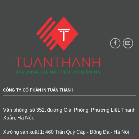
CÔNG TY CỔ PHẦN IN TUẤN THÀNH
Văn phòng: số 352, đường Giải Phóng, Phương Liệt, Thanh
Xuân, Hà Nội.
Xưởng sản xuất 1: 460 Trần Quý Cáp - Đống Đa - Hà Nội