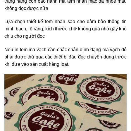
trạng hàng còn bảo hành mà tem nhãn mác đã nhòe màu
không đọc được nữa
Lựa chọn thiết kế tem nhãn sao cho đảm bảo thông tin
minh bạch, rõ ràng, kích thước chữ không quá nhỏ gây khó
chịu cho người đọc
Nếu in tem mã vạch cần chắc chắn định dạng mã vạch đó
phải được thử qua các thiết bị đầu đọc chuyên dụng trước
khi đưa vào sản xuất hàng loạt.