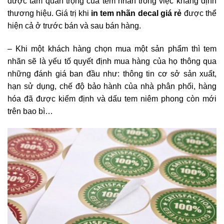
được tầm quan trọng của tem nhãn trong việc khẳng định
thương hiệu. Giá trị khi
in tem nhãn decal giá rẻ
được thể
hiện cả ở trước bán và sau bán hàng.
– Khi một khách hàng chọn mua một sản phẩm thì tem
nhãn sẽ là yếu tố quyết định mua hàng của họ thông qua
những đánh giá ban đầu như: thông tin cơ sở sản xuất,
hạn sử dụng, chế độ bảo hành của nhà phân phối, hàng
hóa đã được kiểm định và dấu tem niêm phong còn mới
trên bao bì…