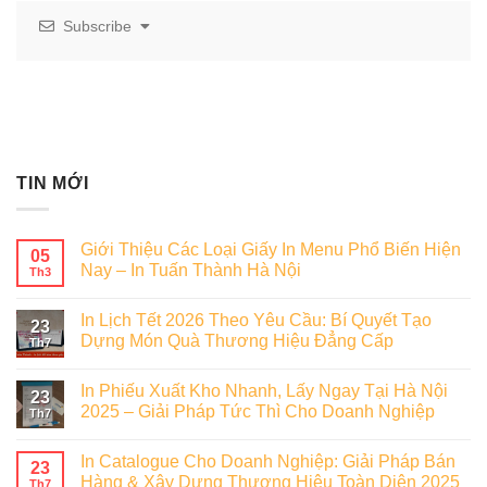
Subscribe
TIN MỚI
Giới Thiệu Các Loại Giấy In Menu Phổ Biến Hiện
05
Nay – In Tuấn Thành Hà Nội
Th3
In Lịch Tết 2026 Theo Yêu Cầu: Bí Quyết Tạo
23
Dựng Món Quà Thương Hiệu Đẳng Cấp
Th7
In Phiếu Xuất Kho Nhanh, Lấy Ngay Tại Hà Nội
23
2025 – Giải Pháp Tức Thì Cho Doanh Nghiệp
Th7
In Catalogue Cho Doanh Nghiệp: Giải Pháp Bán
23
Hàng & Xây Dựng Thương Hiệu Toàn Diện 2025
Th7