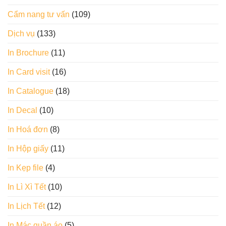
Cẩm nang tư vấn
(109)
Dịch vụ
(133)
In Brochure
(11)
In Card visit
(16)
In Catalogue
(18)
In Decal
(10)
In Hoá đơn
(8)
In Hộp giấy
(11)
In Kẹp file
(4)
In Lì Xì Tết
(10)
In Lịch Tết
(12)
In Mác quần áo
(5)