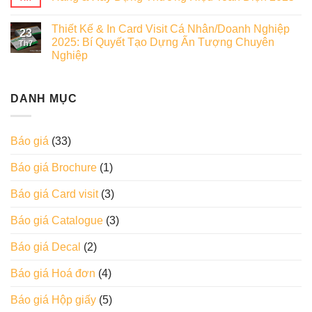
Thiết Kế & In Card Visit Cá Nhân/Doanh Nghiệp
23
2025: Bí Quyết Tạo Dựng Ấn Tượng Chuyên
Th7
Nghiệp
DANH MỤC
Báo giá
(33)
Báo giá Brochure
(1)
Báo giá Card visit
(3)
Báo giá Catalogue
(3)
Báo giá Decal
(2)
Báo giá Hoá đơn
(4)
Báo giá Hộp giấy
(5)