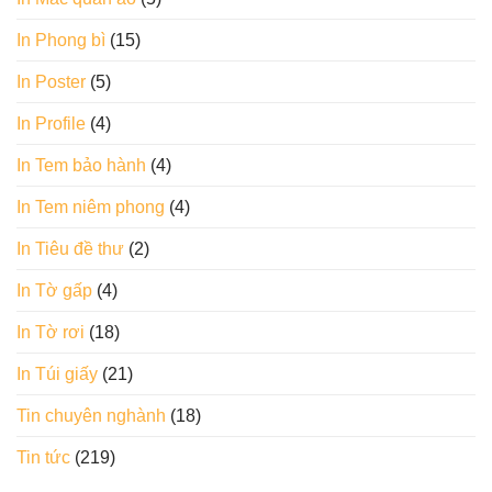
In Phong bì
(15)
In Poster
(5)
In Profile
(4)
In Tem bảo hành
(4)
In Tem niêm phong
(4)
In Tiêu đề thư
(2)
In Tờ gấp
(4)
In Tờ rơi
(18)
In Túi giấy
(21)
Tin chuyên nghành
(18)
Tin tức
(219)