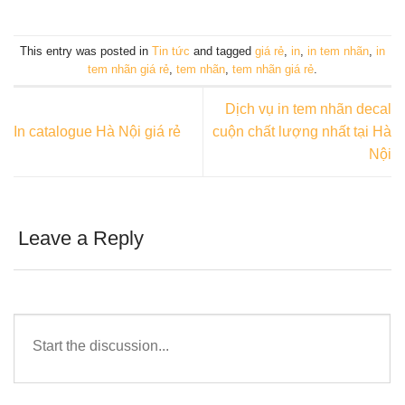
This entry was posted in
Tin tức
and tagged
giá rẻ
,
in
,
in tem nhãn
,
in
tem nhãn giá rẻ
,
tem nhãn
,
tem nhãn giá rẻ
.
Dịch vụ in tem nhãn decal
In catalogue Hà Nội giá rẻ
cuộn chất lượng nhất tại Hà
Nội
Leave a Reply