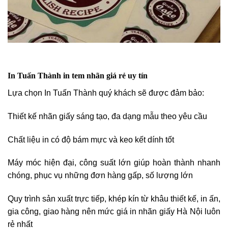
In Tuấn Thành in tem nhãn giá rẻ uy tín
Lựa chọn In Tuấn Thành quý khách sẽ được đảm bảo:
Thiết kế nhãn giấy sáng tạo, đa dạng mẫu theo yêu cầu
Chất liệu in có độ bám mực và keo kết dính tốt
Máy móc hiện đại, công suất lớn giúp hoàn thành nhanh
chóng, phục vụ những đơn hàng gấp, số lượng lớn
Quy trình sản xuất trực tiếp, khép kín từ khâu thiết kế, in ấn,
gia công, giao hàng nên mức giá in nhãn giấy Hà Nội luôn
rẻ nhất