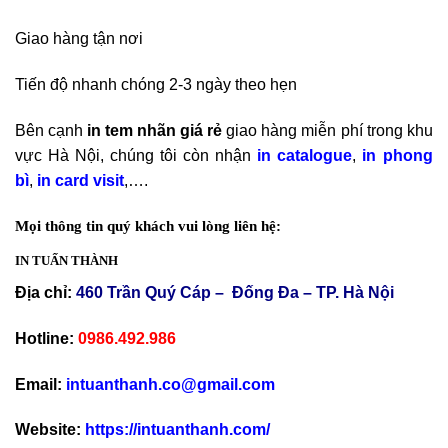
Giao hàng tận nơi
Tiến độ nhanh chóng 2-3 ngày theo hẹn
Bên cạnh
in tem nhãn giá rẻ
giao hàng miễn phí trong khu
vực Hà Nội, chúng tôi còn nhận
in catalogue
,
in phong
bì
,
in card visit
,….
Mọi thông tin quý khách vui lòng liên hệ:
IN TUẤN THÀNH
Địa chỉ:
460 Trần Quý Cáp – Đống Đa – TP. Hà Nội
Hotline:
0986.492.986
Email:
intuanthanh.co@gmail.com
Website:
https://intuanthanh.com/