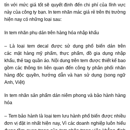
tín với mức giá tốt sẽ quyết định đến chi phí của lĩnh vực
này của công ty bạn. In tem nhãn mác giá rẻ trên thị trường
hiện nay có những loại sau:
In tem nhãn phụ dán trên hàng hóa nhập khẩu
– Là loại tem decal được sử dụng phổ biến dán trên
các mặt hàng mỹ phẩm, thực phẩm, đồ gia dụng nhập
khẩu, thẻ tag quần áo. Nội dung trên tem được thiết kế bao
gồm các thông tin liên quan đến công ty phân phối nhãn
hàng độc quyền, hướng dẫn và hạn sử dụng (song ngữ
Anh, Việt)
In tem nhãn sản phẩm dán niêm phong và bảo hành hàng
hóa
– Tem bảo hành là loại tem lưu hành phổ biến được nhiều
đơn vị đặt in nhất hiện nay, Vì các doanh nghiệp luôn hiểu