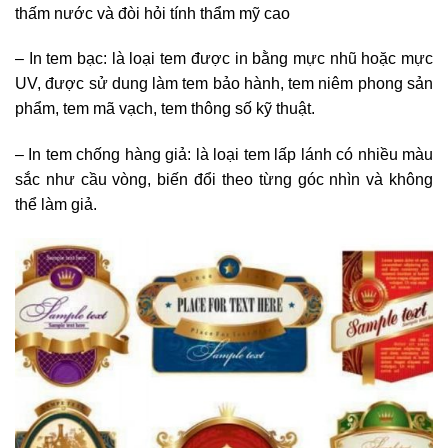
thấm nước và đòi hỏi tính thẩm mỹ cao
– In tem bạc: là loại tem được in bằng mực nhũ hoặc mực
UV, được sử dung làm tem bảo hành, tem niêm phong sản
phẩm, tem mã vạch, tem thông số kỹ thuật.
– In tem chống hàng giả: là loại tem lấp lánh có nhiều màu
sắc như cầu vòng, biến đổi theo từng góc nhìn và không
thể làm giả.