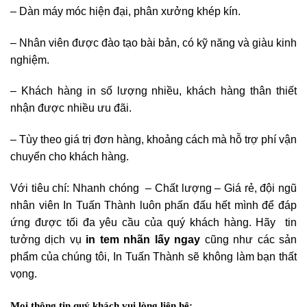
– Dàn máy móc hiện đại, phân xưởng khép kín.
– Nhân viên được đào tạo bài bản, có kỹ năng và giàu kinh
nghiệm.
– Khách hàng in số lượng nhiều, khách hàng thân thiết
nhận được nhiều ưu đãi.
– Tùy theo giá trị đơn hàng, khoảng cách mà hỗ trợ phí vận
chuyển cho khách hàng.
Với tiêu chí: Nhanh chóng – Chất lượng – Giá rẻ, đội ngũ
nhân viên In Tuấn Thành luôn phấn đấu hết mình để đáp
ứng được tối đa yêu cầu của quý khách hàng. Hãy tin
tưởng dịch vụ
in tem nhãn lấy ngay
cũng như các sản
phẩm của chúng tôi, In Tuấn Thành sẽ không làm bạn thất
vọng.
Mọi thông tin quý khách vui lòng liên hệ: