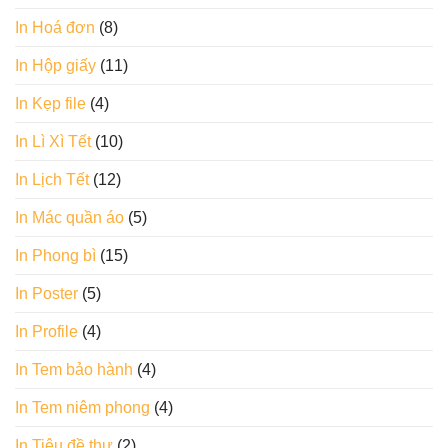
In Hoá đơn
(8)
In Hộp giấy
(11)
In Kẹp file
(4)
In Lì Xì Tết
(10)
In Lịch Tết
(12)
In Mác quần áo
(5)
In Phong bì
(15)
In Poster
(5)
In Profile
(4)
In Tem bảo hành
(4)
In Tem niêm phong
(4)
In Tiêu đề thư
(2)