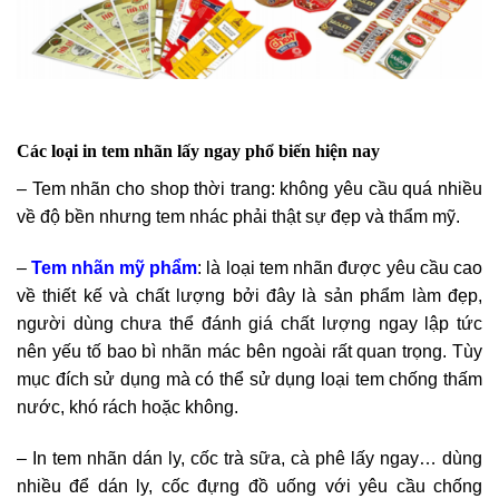
Các loại in tem nhãn lấy ngay phổ biến hiện nay
– Tem nhãn cho shop thời trang: không yêu cầu quá nhiều
về độ bền nhưng tem nhác phải thật sự đẹp và thẩm mỹ.
–
Tem nhãn mỹ phẩm
: là loại tem nhãn được yêu cầu cao
về thiết kế và chất lượng bởi đây là sản phẩm làm đẹp,
người dùng chưa thể đánh giá chất lượng ngay lập tức
nên yếu tố bao bì nhãn mác bên ngoài rất quan trọng. Tùy
mục đích sử dụng mà có thể sử dụng loại tem chống thấm
nước, khó rách hoặc không.
– In tem nhãn dán ly, cốc trà sữa, cà phê lấy ngay… dùng
nhiều để dán ly, cốc đựng đồ uống với yêu cầu chống