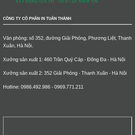
CÔNG TY CỔ PHẦN IN TUẤN THÀNH
Văn phòng: số 352, đường Giải Phóng, Phương Liệt, Thanh
Xuân, Hà Nội.
Xưởng sản xuất 1: 460 Trần Quý Cáp - Đống Đa - Hà Nội
Xưởng sản xuất 2: 352 Giải Phóng - Thanh Xuân - Hà Nội
Hotline: 0986.492.986 - 0969.771.211