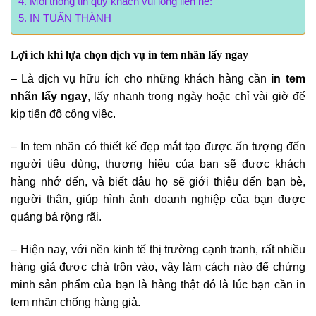
Mọi thông tin quý khách vui lòng liên hệ:
IN TUẤN THÀNH
Lợi ích khi lựa chọn dịch vụ in tem nhãn lấy ngay
– Là dịch vụ hữu ích cho những khách hàng cần
in tem
nhãn lấy ngay
, lấy nhanh trong ngày hoặc chỉ vài giờ để
kịp tiến độ công việc.
– In tem nhãn có thiết kế đẹp mắt tạo được ấn tượng đến
người tiêu dùng, thương hiệu của bạn sẽ được khách
hàng nhớ đến, và biết đâu họ sẽ giới thiệu đến bạn bè,
người thân, giúp hình ảnh doanh nghiệp của bạn được
quảng bá rộng rãi.
– Hiện nay, với nền kinh tế thị trường cạnh tranh, rất nhiều
hàng giả được chà trộn vào, vậy làm cách nào để chứng
minh sản phẩm của bạn là hàng thật đó là lúc bạn cần in
tem nhãn chống hàng giả.