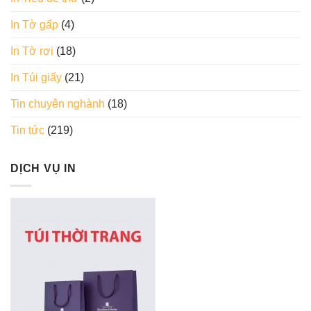
In Tờ gấp
(4)
In Tờ rơi
(18)
In Túi giấy
(21)
Tin chuyên nghành
(18)
Tin tức
(219)
DỊCH VỤ IN