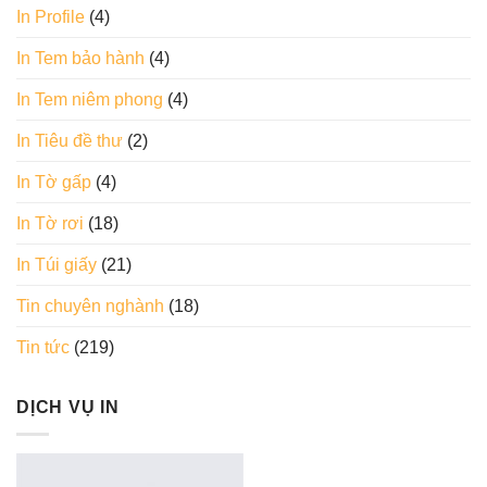
In Profile
(4)
In Tem bảo hành
(4)
In Tem niêm phong
(4)
In Tiêu đề thư
(2)
In Tờ gấp
(4)
In Tờ rơi
(18)
In Túi giấy
(21)
Tin chuyên nghành
(18)
Tin tức
(219)
DỊCH VỤ IN