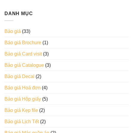
DANH MỤC
Báo giá
(33)
Báo giá Brochure
(1)
Báo giá Card visit
(3)
Báo giá Catalogue
(3)
Báo giá Decal
(2)
Báo giá Hoá đơn
(4)
Báo giá Hộp giấy
(5)
Báo giá Kẹp file
(2)
Báo giá Lịch Tết
(2)
Báo giá Mác quần áo
(2)