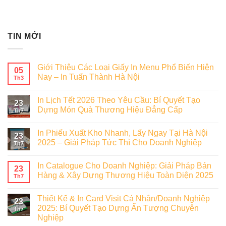
TIN MỚI
Giới Thiệu Các Loại Giấy In Menu Phổ Biến Hiện
05
Nay – In Tuấn Thành Hà Nội
Th3
In Lịch Tết 2026 Theo Yêu Cầu: Bí Quyết Tạo
23
Dựng Món Quà Thương Hiệu Đẳng Cấp
Th7
In Phiếu Xuất Kho Nhanh, Lấy Ngay Tại Hà Nội
23
2025 – Giải Pháp Tức Thì Cho Doanh Nghiệp
Th7
In Catalogue Cho Doanh Nghiệp: Giải Pháp Bán
23
Hàng & Xây Dựng Thương Hiệu Toàn Diện 2025
Th7
Thiết Kế & In Card Visit Cá Nhân/Doanh Nghiệp
23
2025: Bí Quyết Tạo Dựng Ấn Tượng Chuyên
Th7
Nghiệp