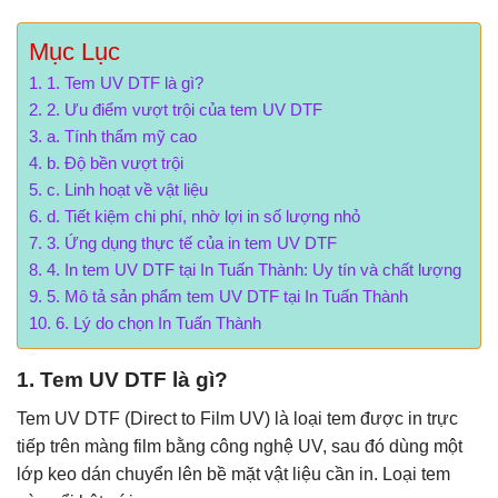
Mục Lục
1. Tem UV DTF là gì?
2. Ưu điểm vượt trội của tem UV DTF
a. Tính thẩm mỹ cao
b. Độ bền vượt trội
c. Linh hoạt về vật liệu
d. Tiết kiệm chi phí, nhờ lợi in số lượng nhỏ
3. Ứng dụng thực tế của in tem UV DTF
4. In tem UV DTF tại In Tuấn Thành: Uy tín và chất lượng
5. Mô tả sản phẩm tem UV DTF tại In Tuấn Thành
6. Lý do chọn In Tuấn Thành
1. Tem UV DTF là gì?
Tem UV DTF (Direct to Film UV) là loại tem được in trực
tiếp trên màng film bằng công nghệ UV, sau đó dùng một
lớp keo dán chuyển lên bề mặt vật liệu cần in. Loại tem