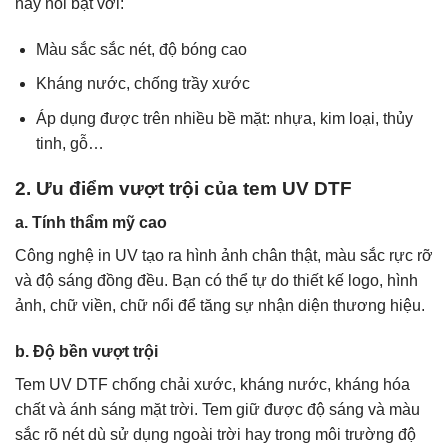
này nổi bật với:
Màu sắc sắc nét, độ bóng cao
Kháng nước, chống trầy xước
Áp dụng được trên nhiều bề mặt: nhựa, kim loại, thủy
tinh, gỗ…
2. Ưu điểm vượt trội của tem UV DTF
a. Tính thẩm mỹ cao
Công nghệ in UV tạo ra hình ảnh chân thật, màu sắc rực rỡ
và độ sáng đồng đều. Bạn có thể tự do thiết kế logo, hình
ảnh, chữ viền, chữ nổi để tăng sự nhận diện thương hiệu.
b. Độ bền vượt trội
Tem UV DTF chống chải xước, kháng nước, kháng hóa
chất và ánh sáng mặt trời. Tem giữ được độ sáng và màu
sắc rõ nét dù sử dụng ngoài trời hay trong môi trường độ