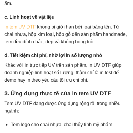
ẩm.
c. Linh hoạt về vật liệu
In tem UV DTF
không bị giới hạn bởi loại bảng tên. Từ
chai nhựa, hộp kim loại, hộp gỗ đến sản phẩm handmade,
tem đều dính chắc, đẹp và không bong tróc.
d. Tiết kiệm chi phí, nhờ lợi in số lượng nhỏ
Khác với in trực tiếp UV trên sản phẩm, in UV DTF giúp
doanh nghiệp linh hoạt số lượng, thậm chí là in test để
demo hay in theo yêu cầu tối ưu chi phí.
3. Ứng dụng thực tế của in tem UV DTF
Tem UV DTF đang được ứng dụng rộng rãi trong nhiều
ngành:
Tem logo cho chai nhựa, chai thủy tinh mỹ phẩm