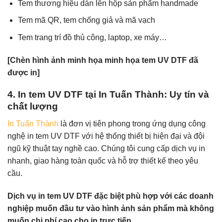
Tem thương hiệu dán lên hộp sản phẩm handmade
Tem mã QR, tem chống giả và mã vạch
Tem trang trí đồ thủ công, laptop, xe máy…
[Chèn hình ảnh minh họa minh họa tem UV DTF đã
được in]
4. In tem UV DTF tại In Tuấn Thành: Uy tín và
chất lượng
In Tuấn Thành
là đơn vị tiên phong trong ứng dụng công
nghệ in tem UV DTF với hệ thống thiết bị hiện đại và đội
ngũ kỹ thuật tay nghề cao. Chúng tôi cung cấp dịch vụ in
nhanh, giao hàng toàn quốc và hỗ trợ thiết kế theo yêu
cầu.
Dịch vụ in tem UV DTF đặc biệt phù hợp với các doanh
nghiệp muốn đầu tư vào hình ảnh sản phẩm mà không
muốn chi phí cao cho in trực tiếp.