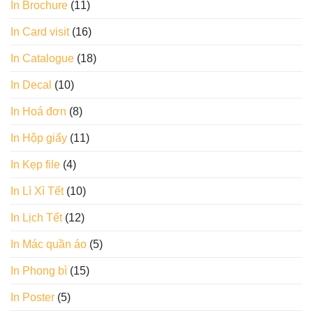
In Brochure
(11)
In Card visit
(16)
In Catalogue
(18)
In Decal
(10)
In Hoá đơn
(8)
In Hộp giấy
(11)
In Kẹp file
(4)
In Lì Xì Tết
(10)
In Lịch Tết
(12)
In Mác quần áo
(5)
In Phong bì
(15)
In Poster
(5)