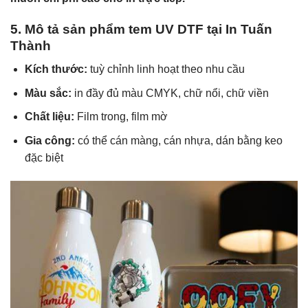
5. Mô tả sản phẩm tem UV DTF tại In Tuấn
Thành
Kích thước:
tuỳ chỉnh linh hoạt theo nhu cầu
Màu sắc:
in đầy đủ màu CMYK, chữ nổi, chữ viền
Chất liệu:
Film trong, film mờ
Gia công:
có thể cán màng, cán nhựa, dán bằng keo
đặc biệt