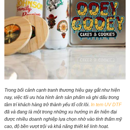
Trong bối cảnh cạnh tranh thương hiệu gay gắt như hiện
nay, việc tối ưu hóa hình ảnh sản phẩm và ghi dấu trong
tâm trí khách hàng trở thành yếu tố cốt lõi.
In tem UV DTF
đã và đang là một trong những xu hướng in ấn hiện đại
được nhiều doanh nghiệp lựa chọn nhờ vào tính thẩm mỹ
cao, độ bền vượt trội và khả năng thiết kế linh hoạt.