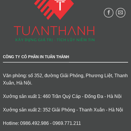
CÔNG TY CỔ PHẦN IN TUẤN THÀNH
Văn phòng: số 352, đường Giải Phóng, Phương Liệt, Thanh
Xuân, Hà Nội.
Xưởng sản xuất 1: 460 Trần Quý Cáp - Đống Đa - Hà Nội
Xưởng sản xuất 2: 352 Giải Phóng - Thanh Xuân - Hà Nội
Hotline: 0986.492.986 - 0969.771.211