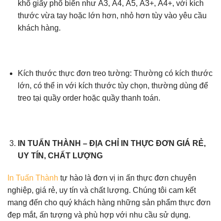
khổ giấy phổ biến như A3, A4, A5, A3+, A4+, với kích
thước vừa tay hoặc lớn hơn, nhỏ hơn tùy vào yêu cầu
khách hàng.
Kích thước thực đơn treo tường: Thường có kích thước
lớn, có thể in với kích thước tùy chọn, thường dùng để
treo tại quầy order hoặc quầy thanh toán.
IN TUẤN THÀNH – ĐỊA CHỈ IN THỰC ĐƠN GIÁ RẺ,
UY TÍN, CHẤT LƯỢNG
In Tuấn Thành
tự hào là đơn vị in ấn thực đơn chuyên
nghiệp, giá rẻ, uy tín và chất lượng. Chúng tôi cam kết
mang đến cho quý khách hàng những sản phẩm thực đơn
đẹp mắt, ấn tượng và phù hợp với nhu cầu sử dụng.