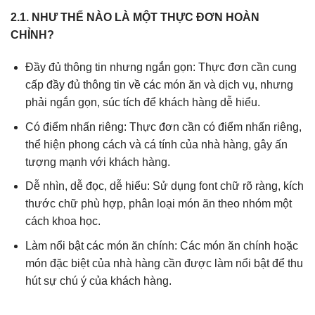
2.1. NHƯ THẾ NÀO LÀ MỘT THỰC ĐƠN HOÀN
CHỈNH?
Đầy đủ thông tin nhưng ngắn gọn: Thực đơn cần cung
cấp đầy đủ thông tin về các món ăn và dịch vụ, nhưng
phải ngắn gọn, súc tích để khách hàng dễ hiểu.
Có điểm nhấn riêng: Thực đơn cần có điểm nhấn riêng,
thể hiện phong cách và cá tính của nhà hàng, gây ấn
tượng mạnh với khách hàng.
Dễ nhìn, dễ đọc, dễ hiểu: Sử dụng font chữ rõ ràng, kích
thước chữ phù hợp, phân loại món ăn theo nhóm một
cách khoa học.
Làm nổi bật các món ăn chính: Các món ăn chính hoặc
món đặc biệt của nhà hàng cần được làm nổi bật để thu
hút sự chú ý của khách hàng.