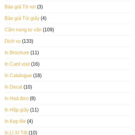
Báo giá Tờ rơi
(3)
Báo giá Túi giấy
(4)
Cẩm nang tư vấn
(109)
Dịch vụ
(133)
In Brochure
(11)
In Card visit
(16)
In Catalogue
(18)
In Decal
(10)
In Hoá đơn
(8)
In Hộp giấy
(11)
In Kẹp file
(4)
In Lì Xì Tết
(10)