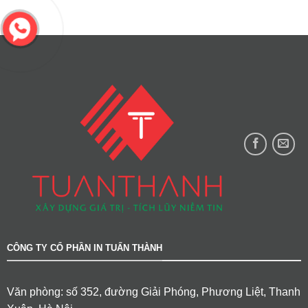
CÔNG TY CỔ PHẦN IN TUẤN THÀNH
Văn phòng: số 352, đường Giải Phóng, Phương Liệt, Thanh