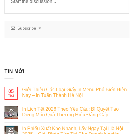
Subscribe
TIN MỚI
Giới Thiệu Các Loại Giấy In Menu Phổ Biến Hiện
05
Nay – In Tuấn Thành Hà Nội
Th3
In Lịch Tết 2026 Theo Yêu Cầu: Bí Quyết Tạo
23
Dựng Món Quà Thương Hiệu Đẳng Cấp
Th7
In Phiếu Xuất Kho Nhanh, Lấy Ngay Tại Hà Nội
23