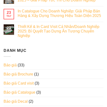
2025 – Giải Pháp Tức Thì Cho Doanh Nghiệp
Th7
In Catalogue Cho Doanh Nghiệp: Giải Pháp Bán
23
Hàng & Xây Dựng Thương Hiệu Toàn Diện 2025
Th7
Thiết Kế & In Card Visit Cá Nhân/Doanh Nghiệp
23
2025: Bí Quyết Tạo Dựng Ấn Tượng Chuyên
Th7
Nghiệp
DANH MỤC
Báo giá
(33)
Báo giá Brochure
(1)
Báo giá Card visit
(3)
Báo giá Catalogue
(3)
Báo giá Decal
(2)