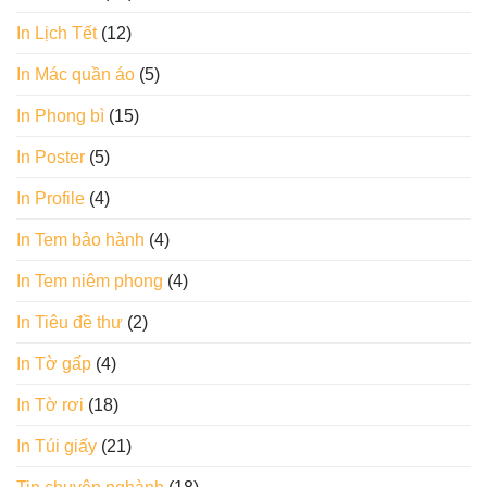
In Lịch Tết
(12)
In Mác quần áo
(5)
In Phong bì
(15)
In Poster
(5)
In Profile
(4)
In Tem bảo hành
(4)
In Tem niêm phong
(4)
In Tiêu đề thư
(2)
In Tờ gấp
(4)
In Tờ rơi
(18)
In Túi giấy
(21)