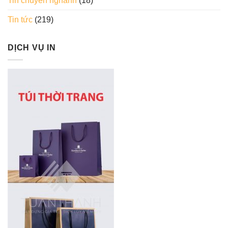
Tin chuyên nghành
(18)
Tin tức
(219)
DỊCH VỤ IN