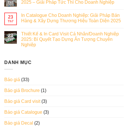
2025 – Giải Pháp Tức Thì Cho Doanh Nghiệp
Th7
In Catalogue Cho Doanh Nghiệp: Giải Pháp Bán
23
Hàng & Xây Dựng Thương Hiệu Toàn Diện 2025
Th7
Thiết Kế & In Card Visit Cá Nhân/Doanh Nghiệp
23
2025: Bí Quyết Tạo Dựng Ấn Tượng Chuyên
Th7
Nghiệp
DANH MỤC
Báo giá
(33)
Báo giá Brochure
(1)
Báo giá Card visit
(3)
Báo giá Catalogue
(3)
Báo giá Decal
(2)