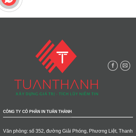
CÔNG TY CỔ PHẦN IN TUẤN THÀNH
Văn phòng: số 352, đường Giải Phóng, Phương Liệt, Thanh