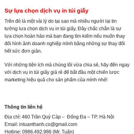
Sự lựa chọn dịch vụ in túi giấy
Trên đó là một vài lý do tại sao mà nhiều người lại tin
tưởng lựa chọn dịch vụ in túi giấy. Đây chắc chắn là sự
lựa chọn hoàn hảo mà bạn đang tìm kiếm nếu muốn thay
đổi hình ảnh doanh nghiệp mình bằng những sự thay đổi
hết sức đơn giản.
Với những tiện ích mà chúng tôi vừa chia sẻ, hãy đến ngay
với dịch vụ in túi giấy giá rẻ để bắt đầu một chiến lược
marketing hiệu quả cho sản phẩm của mình nhé!
Thông tin liên hệ
Địa chỉ: 460 Trần Quý Cáp – Đống Đa – TP. Hà Nội
Email: intuanthanh.co@gmail.com
Hotline: 0986.492.986 (Mr. Tuấn)