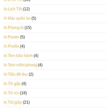
In Lịch Tết
(12)
In Mác quần áo
(5)
In Phong bì
(15)
In Poster
(5)
In Profile
(4)
In Tem bảo hành
(4)
In Tem niêm phong
(4)
In Tiêu đề thư
(2)
In Tờ gấp
(4)
In Tờ rơi
(18)
In Túi giấy
(21)