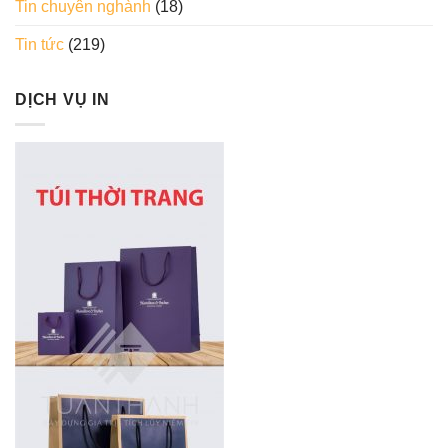
Tin chuyên nghành
(18)
Tin tức
(219)
DỊCH VỤ IN