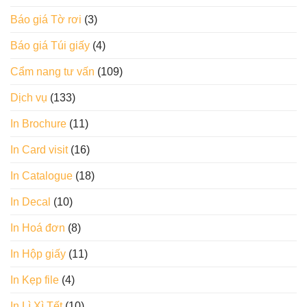
Báo giá Tờ rơi
(3)
Báo giá Túi giấy
(4)
Cẩm nang tư vấn
(109)
Dịch vụ
(133)
In Brochure
(11)
In Card visit
(16)
In Catalogue
(18)
In Decal
(10)
In Hoá đơn
(8)
In Hộp giấy
(11)
In Kẹp file
(4)
In Lì Xì Tết
(10)