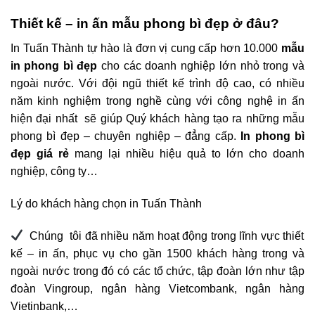
Thiết kế – in ấn mẫu phong bì đẹp ở đâu?
In Tuấn Thành tự hào là đơn vị cung cấp hơn 10.000
mẫu
in phong bì đẹp
cho các doanh nghiệp lớn nhỏ trong và
ngoài nước. Với đội ngũ thiết kế trình độ cao, có nhiều
năm kinh nghiệm trong nghề cùng với công nghệ in ấn
hiện đại nhất sẽ giúp Quý khách hàng tạo ra những mẫu
phong bì đẹp – chuyên nghiệp – đẳng cấp.
In phong bì
đẹp giá rẻ
mang lại nhiều hiệu quả to lớn cho doanh
nghiệp, công ty…
Lý do khách hàng chọn in Tuấn Thành
Chúng tôi đã nhiều năm hoạt động trong lĩnh vực thiết
kế – in ấn, phục vụ cho gần 1500 khách hàng trong và
ngoài nước trong đó có các tổ chức, tập đoàn lớn như tập
đoàn Vingroup, ngân hàng Vietcombank, ngân hàng
Vietinbank,…