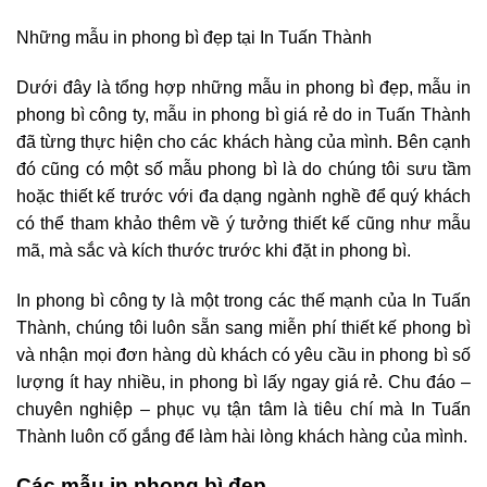
Những mẫu in phong bì đẹp tại In Tuấn Thành
Dưới đây là tổng hợp những mẫu in phong bì đẹp, mẫu in
phong bì công ty, mẫu in phong bì giá rẻ do in Tuấn Thành
đã từng thực hiện cho các khách hàng của mình. Bên cạnh
đó cũng có một số mẫu phong bì là do chúng tôi sưu tầm
hoặc thiết kế trước với đa dạng ngành nghề để quý khách
có thể tham khảo thêm về ý tưởng thiết kế cũng như mẫu
mã, mà sắc và kích thước trước khi đặt in phong bì.
In phong bì công ty là một trong các thế mạnh của In Tuấn
Thành, chúng tôi luôn sẵn sang miễn phí thiết kế phong bì
và nhận mọi đơn hàng dù khách có yêu cầu in phong bì số
lượng ít hay nhiều, in phong bì lấy ngay giá rẻ. Chu đáo –
chuyên nghiệp – phục vụ tận tâm là tiêu chí mà In Tuấn
Thành luôn cố gắng để làm hài lòng khách hàng của mình.
Các mẫu in phong bì đẹp