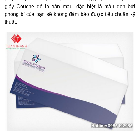
giấy Couche để in tràn màu, đặc biệt là màu đen bởi
phong bì của bạn sẽ không đảm bảo được tiêu chuẩn kỹ
thuật.