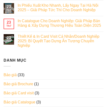
In Phiếu Xuất Kho Nhanh, Lấy Ngay Tại Hà Nội
23
2025 – Giải Pháp Tức Thì Cho Doanh Nghiệp
Th7
In Catalogue Cho Doanh Nghiệp: Giải Pháp Bán
23
Hàng & Xây Dựng Thương Hiệu Toàn Diện 2025
Th7
Thiết Kế & In Card Visit Cá Nhân/Doanh Nghiệp
23
2025: Bí Quyết Tạo Dựng Ấn Tượng Chuyên
Th7
Nghiệp
DANH MỤC
Báo giá
(33)
Báo giá Brochure
(1)
Báo giá Card visit
(3)
Báo giá Catalogue
(3)