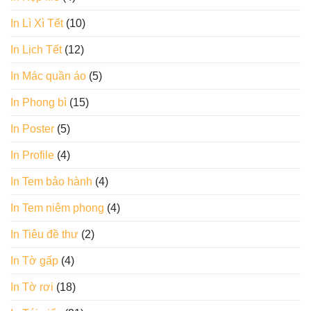
In Lì Xì Tết
(10)
In Lịch Tết
(12)
In Mác quần áo
(5)
In Phong bì
(15)
In Poster
(5)
In Profile
(4)
In Tem bảo hành
(4)
In Tem niêm phong
(4)
In Tiêu đề thư
(2)
In Tờ gấp
(4)
In Tờ rơi
(18)