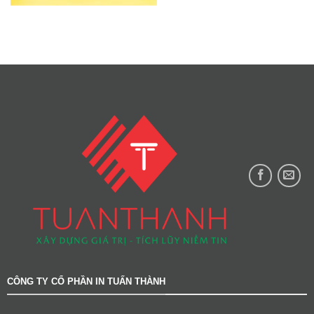
CÔNG TY CỔ PHẦN IN TUẤN THÀNH