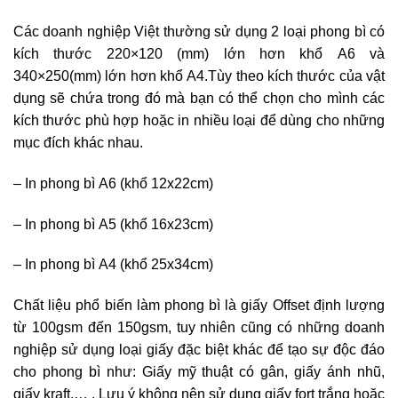
Các doanh nghiệp Việt thường sử dụng 2 loại phong bì có
kích thước 220×120 (mm) lớn hơn khổ A6 và
340×250(mm) lớn hơn khổ A4.Tùy theo kích thước của vật
dụng sẽ chứa trong đó mà bạn có thể chọn cho mình các
kích thước phù hợp hoặc in nhiều loại để dùng cho những
mục đích khác nhau.
– In phong bì A6 (khổ 12x22cm)
– In phong bì A5 (khổ 16x23cm)
– In phong bì A4 (khổ 25x34cm)
Chất liệu phổ biến làm phong bì là giấy Offset định lượng
từ 100gsm đến 150gsm, tuy nhiên cũng có những doanh
nghiệp sử dụng loại giấy đặc biệt khác để tạo sự độc đáo
cho phong bì như: Giấy mỹ thuật có gân, giấy ánh nhũ,
giấy kraft,… . Lưu ý không nên sử dụng giấy fort trắng hoặc