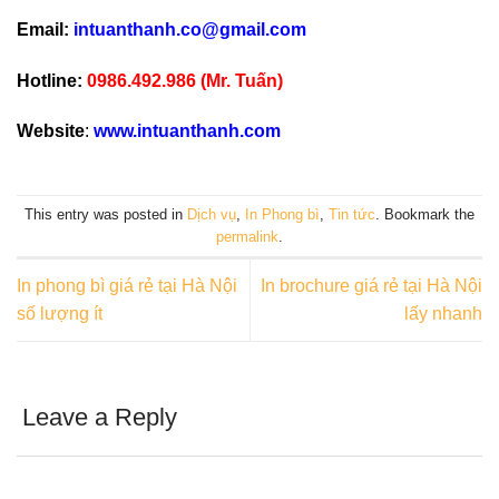
Email:
intuanthanh.co@gmail.com
Hotline:
0986.492.986 (Mr. Tuấn)
Website
:
www.intuanthanh.com
This entry was posted in
Dịch vụ
,
In Phong bì
,
Tin tức
. Bookmark the
permalink
.
In phong bì giá rẻ tại Hà Nội
In brochure giá rẻ tại Hà Nội
số lượng ít
lấy nhanh
Leave a Reply