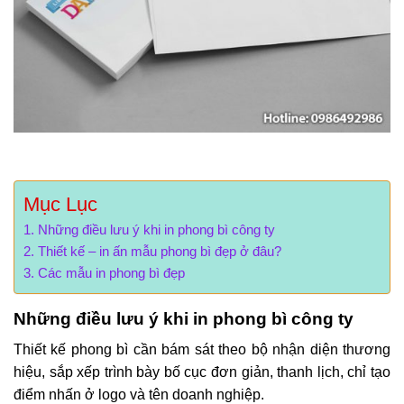
Mục Lục
Những điều lưu ý khi in phong bì công ty
Thiết kế – in ấn mẫu phong bì đẹp ở đâu?
Các mẫu in phong bì đẹp
Những điều lưu ý khi in phong bì công ty
Thiết kế phong bì cần bám sát theo bộ nhận diện thương
hiệu, sắp xếp trình bày bố cục đơn giản, thanh lịch, chỉ tạo
điểm nhấn ở logo và tên doanh nghiệp.