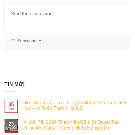
Subscribe
TIN MỚI
Giới Thiệu Các Loại Giấy In Menu Phổ Biến Hiện
05
Nay – In Tuấn Thành Hà Nội
Th3
In Lịch Tết 2026 Theo Yêu Cầu: Bí Quyết Tạo
23
Dựng Món Quà Thương Hiệu Đẳng Cấp
Th7