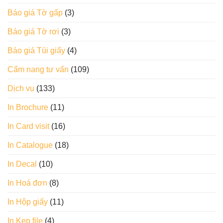
Báo giá Tờ gấp
(3)
Báo giá Tờ rơi
(3)
Báo giá Túi giấy
(4)
Cẩm nang tư vấn
(109)
Dịch vụ
(133)
In Brochure
(11)
In Card visit
(16)
In Catalogue
(18)
In Decal
(10)
In Hoá đơn
(8)
In Hộp giấy
(11)
In Kẹp file
(4)