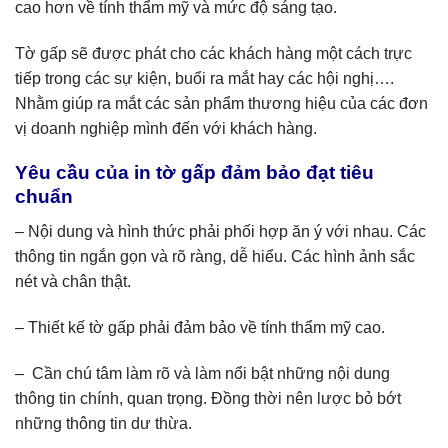
cao hơn về tính thẩm mỹ và mức độ sáng tạo.
Tờ gấp sẽ được phát cho các khách hàng một cách trực
tiếp trong các sự kiện, buổi ra mắt hay các hội nghị….
Nhằm giúp ra mắt các sản phẩm thương hiệu của các đơn
vị doanh nghiệp mình đến với khách hàng.
Yêu cầu của in tờ gấp đảm bảo đạt tiêu
chuẩn
– Nội dung và hình thức phải phối hợp ăn ý với nhau. Các
thông tin ngắn gọn và rõ ràng, dễ hiểu. Các hình ảnh sắc
nét và chân thật.
– Thiết kế tờ gấp phải đảm bảo về tính thẩm mỹ cao.
– Cần chú tâm làm rõ và làm nổi bật những nội dung
thông tin chính, quan trọng. Đồng thời nên lược bỏ bớt
những thông tin dư thừa.