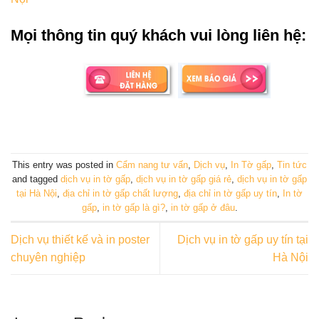
Mọi thông tin quý khách vui lòng liên hệ:
This entry was posted in
Cẩm nang tư vấn
,
Dịch vụ
,
In Tờ gấp
,
Tin tức
and tagged
dịch vụ in tờ gấp
,
dịch vụ in tờ gấp giá rẻ
,
dịch vụ in tờ gấp
tại Hà Nội
,
địa chỉ in tờ gấp chất lượng
,
địa chỉ in tờ gấp uy tín
,
In tờ
gấp
,
in tờ gấp là gì?
,
in tờ gấp ở đâu
.
Dịch vụ thiết kế và in poster
Dịch vụ in tờ gấp uy tín tại
chuyên nghiệp
Hà Nội