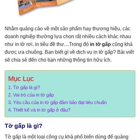
Nhằm quảng cáo về một sản phẩm hay thương hiệu, các
doanh nghiệp thường lựa chọn rất nhiều cách khác nhau
như in tờ rơi, in tiêu đề thư…Trong đó
in tờ gấp
cũng khá
được ưa chuộng. Bạn biết gì về dịch vụ in tờ gấp? Bài viết
sẽ chia sẻ đến cho bạn những thông tin hữu ích.
Mục Lục
Tờ gấp là gì?
Vai trò của in tờ gấp
Yêu cầu của in tờ gấp đảm bảo đạt tiêu chuẩn
Thiết kế và in tờ gấp ở đâu?
Tờ gấp là gì?
Tờ gấp là một loại công cụ khá phổ biến dùng để quảng