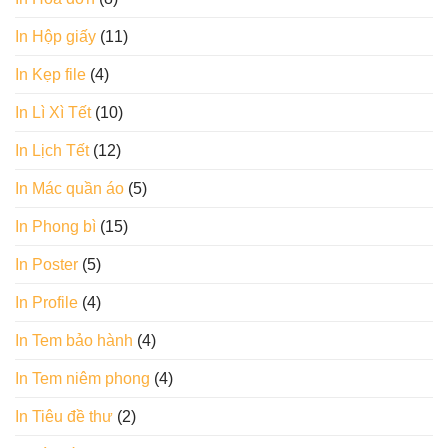
In Hộp giấy
(11)
In Kẹp file
(4)
In Lì Xì Tết
(10)
In Lịch Tết
(12)
In Mác quần áo
(5)
In Phong bì
(15)
In Poster
(5)
In Profile
(4)
In Tem bảo hành
(4)
In Tem niêm phong
(4)
In Tiêu đề thư
(2)