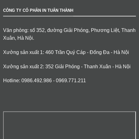
CÔNG TY CỔ PHẦN IN TUẤN THÀNH
Văn phòng: số 352, đường Giải Phóng, Phương Liệt, Thanh
Xuân, Hà Nội.
Xưởng sản xuất 1: 460 Trần Quý Cáp - Đống Đa - Hà Nội
Xưởng sản xuất 2: 352 Giải Phóng - Thanh Xuân - Hà Nội
Hotline: 0986.492.986 - 0969.771.211