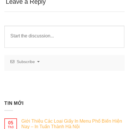
Leave a Reply
Subscribe
TIN MỚI
Giới Thiệu Các Loại Giấy In Menu Phổ Biến Hiện
05
Nay – In Tuấn Thành Hà Nội
Th3