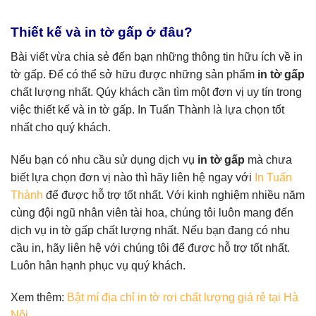
Thiết kế và in tờ gấp ở đâu?
Bài viết vừa chia sẻ đến bạn những thông tin hữu ích về in
tờ gấp. Để có thể sở hữu được những sản phẩm
in tờ gấp
chất lượng nhất. Qúy khách cần tìm một đơn vị uy tín trong
việc thiết kế và in tờ gấp. In Tuấn Thành là lựa chọn tốt
nhất cho quý khách.
Nếu bạn có nhu cầu sử dụng dịch vụ
in tờ gấp
mà chưa
biết lựa chọn đơn vị nào thì hãy liên hệ ngay với
In Tuấn
Thành
để được hỗ trợ tốt nhất. Với kinh nghiệm nhiều năm
cùng đội ngũ nhân viên tài hoa, chúng tôi luôn mang đến
dịch vụ in tờ gấp chất lượng nhất. Nếu bạn đang có nhu
cầu in, hãy liên hệ với chúng tôi để được hỗ trợ tốt nhất.
Luôn hân hạnh phục vụ quý khách.
Xem thêm:
Bật mí địa chỉ in tờ rơi chất lượng giá rẻ tại Hà
Nội