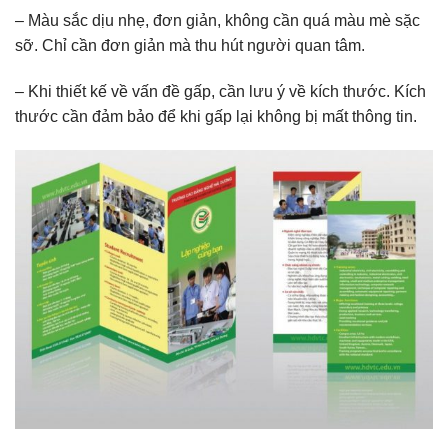
– Màu sắc dịu nhẹ, đơn giản, không cần quá màu mè sặc
sỡ. Chỉ cần đơn giản mà thu hút người quan tâm.
– Khi thiết kế về vấn đề gấp, cần lưu ý về kích thước. Kích
thước cần đảm bảo để khi gấp lại không bị mất thông tin.