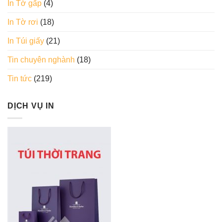
In Tờ gấp
(4)
In Tờ rơi
(18)
In Túi giấy
(21)
Tin chuyên nghành
(18)
Tin tức
(219)
DỊCH VỤ IN