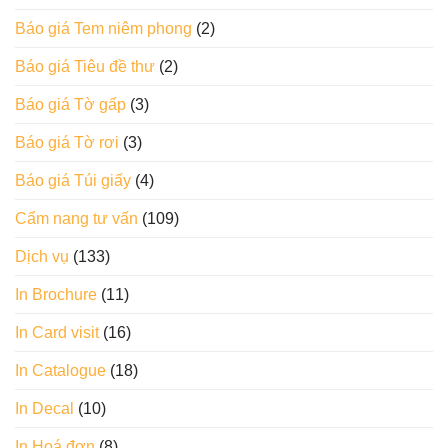
Báo giá Tem niêm phong
(2)
Báo giá Tiêu đề thư
(2)
Báo giá Tờ gấp
(3)
Báo giá Tờ rơi
(3)
Báo giá Túi giấy
(4)
Cẩm nang tư vấn
(109)
Dịch vụ
(133)
In Brochure
(11)
In Card visit
(16)
In Catalogue
(18)
In Decal
(10)
In Hoá đơn
(8)