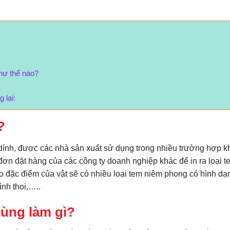
hư thế nào?
 lại:
?
 dính, được các nhà sản xuất sử dụng trong nhiều trường hợp k
ơn đặt hàng của các công ty doanh nghiệp khác để in ra loại t
o đặc điểm của vật sẽ có nhiều loại tem niêm phong có hình dạ
ình thoi,…..
ùng làm gì?