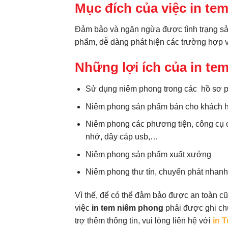
Mục đích của việc in te
Đảm bảo và ngăn ngừa được tình trạng sả
phẩm, dễ dàng phát hiện các trường hợp vi
Những lợi ích của in te
Sử dụng niêm phong trong các hồ sơ ph
Niêm phong sản phẩm bán cho khách hàn
Niêm phong các phương tiện, công cụ có
nhớ, dây cáp usb,…
Niêm phong sản phẩm xuất xưởng
Niêm phong thư tín, chuyển phát nhanh
Vì thế, để có thể đảm bảo được an toàn cũ
việc
in tem niêm phong
phải được ghi chú
trợ thêm thông tin, vui lòng liên hệ với
in 