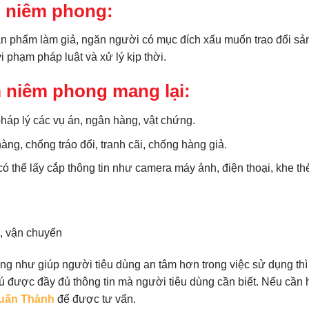
m niêm phong:
n phẩm làm giả, ngăn người có mục đích xấu muốn trao đổi sả
 phạm pháp luật và xử lý kịp thời.
m niêm phong mang lại:
áp lý các vụ án, ngân hàng, vật chứng.
g, chống tráo đổi, tranh cãi, chống hàng giả.
 thể lấy cắp thông tin như camera máy ảnh, điện thoại, khe th
, vận chuyển
ng như giúp người tiêu dùng an tâm hơn trong việc sử dụng thì
 được đầy đủ thông tin mà người tiêu dùng cần biết. Nếu cần 
Tuấn Thành
để được tư vấn.