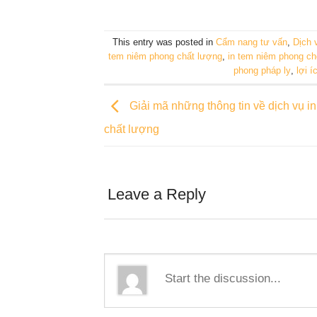
This entry was posted in
Cẩm nang tư vấn
,
Dịch 
tem niêm phong chất lượng
,
in tem niêm phong ch
phong pháp ly
,
lợi 
Giải mã những thông tin về dịch vụ in 
chất lượng
Leave a Reply