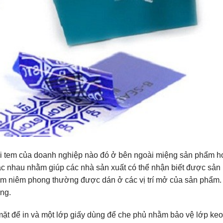
oại tem của doanh nghiệp nào đó ở bên ngoài miệng sản phẩm h
hác nhau nhằm giúp các nhà sản xuất có thể nhận biết được sản
m niêm phong thường được dán ở các vị trí mở của sản phẩm.
ong.
mặt để in và một lớp giấy dùng để che phủ nhằm bảo vệ lớp keo