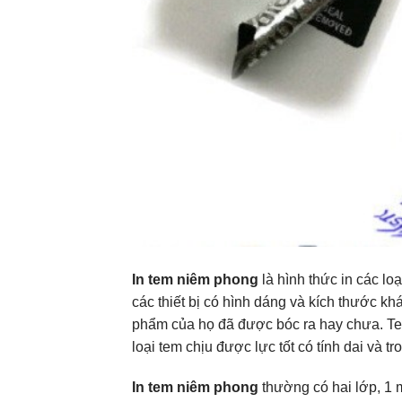
In tem niêm phong
là hình thức in các l
các thiết bị có hình dáng và kích thước k
phẩm của họ đã được bóc ra hay chưa. Te
loại tem chịu được lực tốt có tính dai và tr
In tem niêm phong
thường có hai lớp, 1 