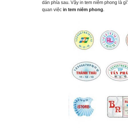
dán phía sau. Vậy in tem niêm phong là gì
quan việc
in tem niêm phong
.