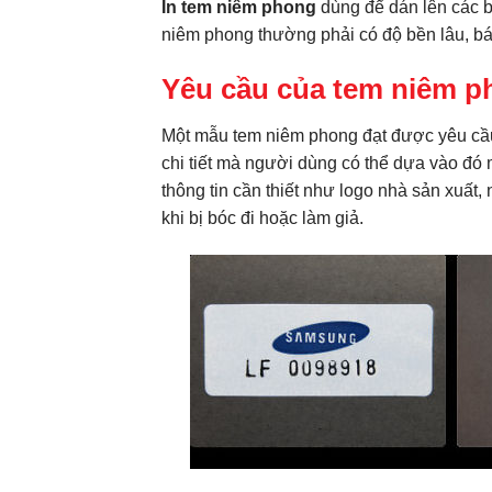
In tem niêm phong
dùng để dán lên các ba
niêm phong thường phải có độ bền lâu, bá
Yêu cầu của tem niêm p
Một mẫu tem niêm phong đạt được yêu cầu
chi tiết mà người dùng có thể dựa vào đó 
thông tin cần thiết như logo nhà sản xuất
khi bị bóc đi hoặc làm giả.