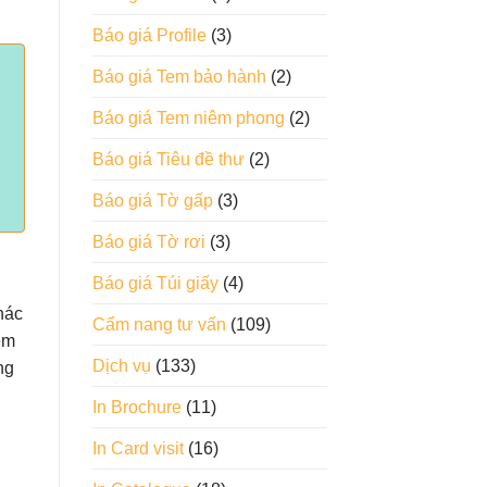
Báo giá Profile
(3)
Báo giá Tem bảo hành
(2)
Báo giá Tem niêm phong
(2)
Báo giá Tiêu đề thư
(2)
Báo giá Tờ gấp
(3)
Báo giá Tờ rơi
(3)
Báo giá Túi giấy
(4)
hác
Cẩm nang tư vấn
(109)
em
Dịch vụ
(133)
ng
In Brochure
(11)
In Card visit
(16)