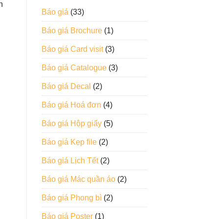
n
Báo giá
(33)
Báo giá Brochure
(1)
Báo giá Card visit
(3)
Báo giá Catalogue
(3)
Báo giá Decal
(2)
Báo giá Hoá đơn
(4)
Báo giá Hộp giấy
(5)
Báo giá Kẹp file
(2)
Báo giá Lịch Tết
(2)
Báo giá Mác quần áo
(2)
Báo giá Phong bì
(2)
Báo giá Poster
(1)