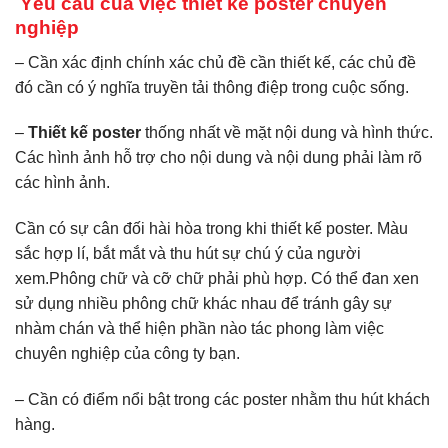
Yêu cầu của việc thiết kế poster chuyên
nghiệp
– Cần xác định chính xác chủ đề cần thiết kế, các chủ đề
đó cần có ý nghĩa truyền tải thông điệp trong cuộc sống.
–
Thiết kế poster
thống nhất về mặt nội dung và hình thức.
Các hình ảnh hỗ trợ cho nội dung và nội dung phải làm rõ
các hình ảnh.
Cần có sự cân đối hài hòa trong khi thiết kế poster. Màu
sắc hợp lí, bắt mắt và thu hút sự chú ý của người
xem.Phông chữ và cỡ chữ phải phù hợp. Có thể đan xen
sử dụng nhiều phông chữ khác nhau để tránh gây sự
nhàm chán và thể hiện phần nào tác phong làm việc
chuyên nghiệp của công ty bạn.
– Cần có điểm nổi bật trong các poster nhằm thu hút khách
hàng.