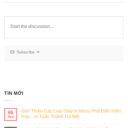
Subscribe
TIN MỚI
Giới Thiệu Các Loại Giấy In Menu Phổ Biến Hiện
05
Nay – In Tuấn Thành Hà Nội
Th3