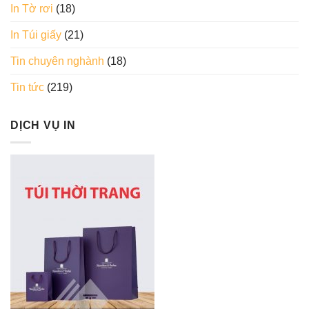
In Tờ rơi
(18)
In Túi giấy
(21)
Tin chuyên nghành
(18)
Tin tức
(219)
DỊCH VỤ IN