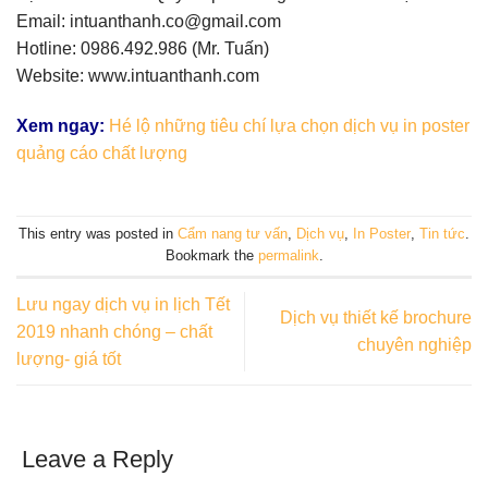
Email: intuanthanh.co@gmail.com
Hotline: 0986.492.986 (Mr. Tuấn)
Website: www.intuanthanh.com
Xem ngay:
Hé lộ những tiêu chí lựa chọn dịch vụ in poster
quảng cáo chất lượng
This entry was posted in
Cẩm nang tư vấn
,
Dịch vụ
,
In Poster
,
Tin tức
.
Bookmark the
permalink
.
Lưu ngay dịch vụ in lịch Tết
Dịch vụ thiết kế brochure
2019 nhanh chóng – chất
chuyên nghiệp
lượng- giá tốt
Leave a Reply