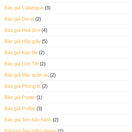
Báo giá Catalogue
(3)
Báo giá Decal
(2)
Báo giá Hoá đơn
(4)
Báo giá Hộp giấy
(5)
Báo giá Kẹp file
(2)
Báo giá Lịch Tết
(2)
Báo giá Mác quần áo
(2)
Báo giá Phong bì
(2)
Báo giá Poster
(1)
Báo giá Profile
(3)
Báo giá Tem bảo hành
(2)
Báo giá Tem niêm phong
(2)