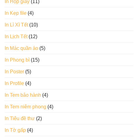
In Hộp giấy
(11)
In Kẹp file
(4)
In Lì Xì Tết
(10)
In Lịch Tết
(12)
In Mác quần áo
(5)
In Phong bì
(15)
In Poster
(5)
In Profile
(4)
In Tem bảo hành
(4)
In Tem niêm phong
(4)
In Tiêu đề thư
(2)
In Tờ gấp
(4)