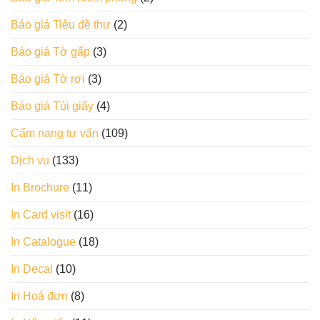
Báo giá Tiêu đề thư
(2)
Báo giá Tờ gấp
(3)
Báo giá Tờ rơi
(3)
Báo giá Túi giấy
(4)
Cẩm nang tư vấn
(109)
Dịch vụ
(133)
In Brochure
(11)
In Card visit
(16)
In Catalogue
(18)
In Decal
(10)
In Hoá đơn
(8)