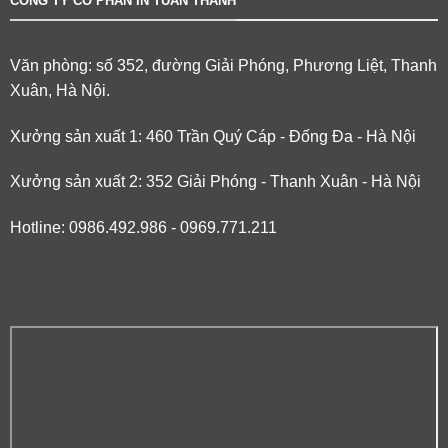
CÔNG TY CỔ PHẦN IN TUẤN THÀNH
Văn phòng: số 352, đường Giải Phóng, Phương Liệt, Thanh
Xuân, Hà Nội.
Xưởng sản xuất 1: 460 Trần Quý Cáp - Đống Đa - Hà Nội
Xưởng sản xuất 2: 352 Giải Phóng - Thanh Xuân - Hà Nội
Hotline: 0986.492.986 - 0969.771.211