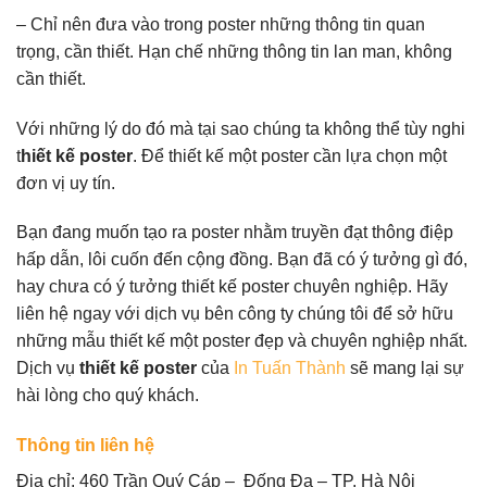
– Chỉ nên đưa vào trong poster những thông tin quan
trọng, cần thiết. Hạn chế những thông tin lan man, không
cần thiết.
Với những lý do đó mà tại sao chúng ta không thể tùy nghi
t
hiết kế poster
. Để thiết kế một poster cần lựa chọn một
đơn vị uy tín.
Bạn đang muốn tạo ra poster nhằm truyền đạt thông điệp
hấp dẫn, lôi cuốn đến cộng đồng. Bạn đã có ý tưởng gì đó,
hay chưa có ý tưởng thiết kế poster chuyên nghiệp. Hãy
liên hệ ngay với dịch vụ bên công ty chúng tôi để sở hữu
những mẫu thiết kế một poster đẹp và chuyên nghiệp nhất.
Dịch vụ
thiết kế poster
của
In Tuấn Thành
sẽ mang lại sự
hài lòng cho quý khách.
Thông tin liên hệ
Địa chỉ: 460 Trần Quý Cáp – Đống Đa – TP. Hà Nội