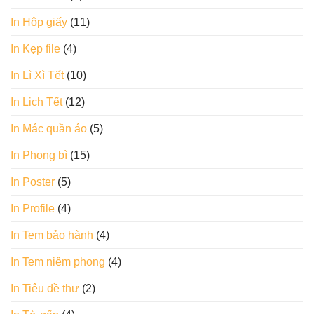
In Hộp giấy
(11)
In Kẹp file
(4)
In Lì Xì Tết
(10)
In Lịch Tết
(12)
In Mác quần áo
(5)
In Phong bì
(15)
In Poster
(5)
In Profile
(4)
In Tem bảo hành
(4)
In Tem niêm phong
(4)
In Tiêu đề thư
(2)