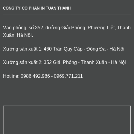
CÔNG TY CỔ PHẦN IN TUẤN THÀNH
Văn phòng: số 352, đường Giải Phóng, Phương Liệt, Thanh
Xuân, Hà Nội.
Xưởng sản xuất 1: 460 Trần Quý Cáp - Đống Đa - Hà Nội
Xưởng sản xuất 2: 352 Giải Phóng - Thanh Xuân - Hà Nội
Hotline: 0986.492.986 - 0969.771.211