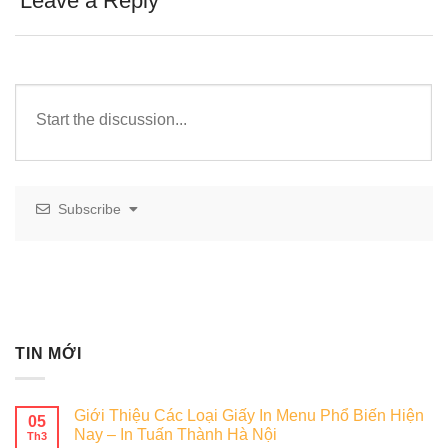
Leave a Reply
Subscribe
TIN MỚI
Giới Thiệu Các Loại Giấy In Menu Phổ Biến Hiện
05
Nay – In Tuấn Thành Hà Nội
Th3