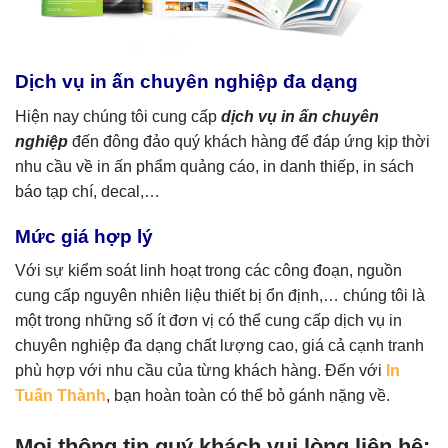
Dịch vụ in ấn chuyên nghiệp đa dạng
Hiện nay chúng tôi cung cấp
dịch vụ in ấn chuyên
nghiệp
đến đông đảo quý khách hàng để đáp ứng kịp thời
nhu cầu về in ấn phẩm quảng cáo, in danh thiếp, in sách
báo tạp chí, decal,…
Mức giá hợp lý
Với sự kiểm soát linh hoạt trong các công đoạn, nguồn
cung cấp nguyên nhiên liệu thiết bị ổn định,… chúng tôi là
một trong những số ít đơn vị có thể cung cấp dịch vụ in
chuyên nghiệp đa dạng chất lượng cao, giá cả cạnh tranh
phù hợp với nhu cầu của từng khách hàng. Đến với
In
Tuấn Thành
, bạn hoàn toàn có thể bỏ gánh nặng về.
Mọi thông tin quý khách vui lòng liên hệ: