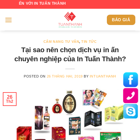
Skip
ẾN VỚI IN TUẤN THÀNH
to
content
BÁO GIÁ
CẨM NANG TƯ VẤN
,
TIN TỨC
Tại sao nên chọn dịch vụ in ấn
chuyên nghiệp của In Tuấn Thành?
POSTED ON
26 THÁNG HAI, 2019
BY
INTUANTHANH
26
Th2