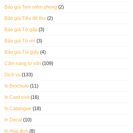
Báo giá Tem niêm phong
(2)
Báo giá Tiêu đề thư
(2)
Báo giá Tờ gấp
(3)
Báo giá Tờ rơi
(3)
Báo giá Túi giấy
(4)
Cẩm nang tư vấn
(109)
Dịch vụ
(133)
In Brochure
(11)
In Card visit
(16)
In Catalogue
(18)
In Decal
(10)
In Hoá đơn
(8)