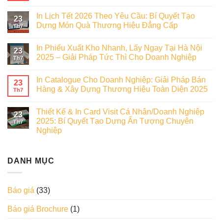
In Lịch Tết 2026 Theo Yêu Cầu: Bí Quyết Tạo
23
Dựng Món Quà Thương Hiệu Đẳng Cấp
Th7
In Phiếu Xuất Kho Nhanh, Lấy Ngay Tại Hà Nội
23
2025 – Giải Pháp Tức Thì Cho Doanh Nghiệp
Th7
In Catalogue Cho Doanh Nghiệp: Giải Pháp Bán
23
Hàng & Xây Dựng Thương Hiệu Toàn Diện 2025
Th7
Thiết Kế & In Card Visit Cá Nhân/Doanh Nghiệp
23
2025: Bí Quyết Tạo Dựng Ấn Tượng Chuyên
Th7
Nghiệp
DANH MỤC
Báo giá
(33)
Báo giá Brochure
(1)