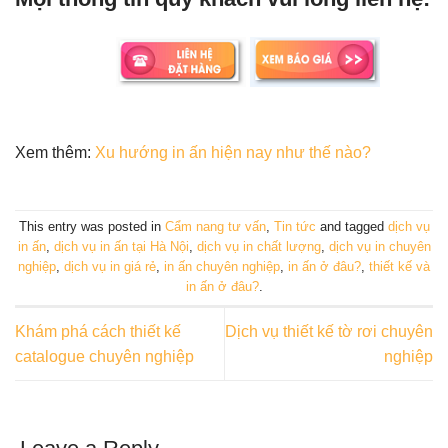
Xem thêm:
Xu hướng in ấn hiện nay như thế nào?
This entry was posted in
Cẩm nang tư vấn
,
Tin tức
and tagged
dịch vụ
in ấn
,
dịch vụ in ấn tại Hà Nội
,
dịch vụ in chất lượng
,
dịch vụ in chuyên
nghiệp
,
dịch vụ in giá rẻ
,
in ấn chuyên nghiệp
,
in ấn ở đâu?
,
thiết kế và
in ấn ở đâu?
.
Khám phá cách thiết kế
Dịch vụ thiết kế tờ rơi chuyên
catalogue chuyên nghiệp
nghiệp