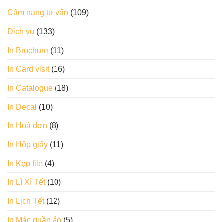
Cẩm nang tư vấn
(109)
Dịch vụ
(133)
In Brochure
(11)
In Card visit
(16)
In Catalogue
(18)
In Decal
(10)
In Hoá đơn
(8)
In Hộp giấy
(11)
In Kẹp file
(4)
In Lì Xì Tết
(10)
In Lịch Tết
(12)
In Mác quần áo
(5)