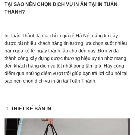
TẠI SAO NÊN CHỌN DỊCH VỤ IN ẤN TẠI IN TUẤN
THÀNH?
In Tuấn Thành là địa chỉ in giá rẻ Hà Nội đáng tin cậy
được rất nhiều khách hàng tin tưởng lựa chọn suốt nhiều
năm qua kể từ ngày thành lập cho đến nay. Đơn vị đã
thành công xây dựng được thương hiệu uy tín nhờ mang
đến khách hàng dịch vụ tốt nhất trong tầm giá. Hãy cùng
điểm qua những điểm vượt trội giúp bạn trả lời câu hỏi tại
sao nên chọn dịch vụ in ấn tại Tuấn Thành.
THIẾT KẾ BẢN IN