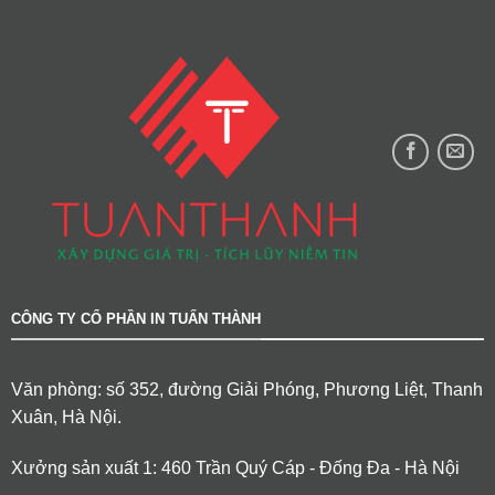
CÔNG TY CỔ PHẦN IN TUẤN THÀNH
Văn phòng: số 352, đường Giải Phóng, Phương Liệt, Thanh
Xuân, Hà Nội.
Xưởng sản xuất 1: 460 Trần Quý Cáp - Đống Đa - Hà Nội