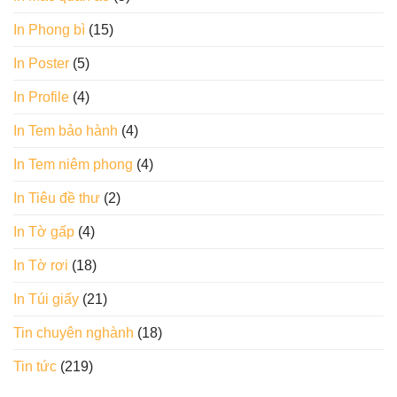
In Phong bì
(15)
In Poster
(5)
In Profile
(4)
In Tem bảo hành
(4)
In Tem niêm phong
(4)
In Tiêu đề thư
(2)
In Tờ gấp
(4)
In Tờ rơi
(18)
In Túi giấy
(21)
Tin chuyên nghành
(18)
Tin tức
(219)