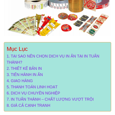
Mục Lục
TẠI SAO NÊN CHỌN DỊCH VỤ IN ẤN TẠI IN TUẤN
THÀNH?
THIẾT KẾ BẢN IN
TIẾN HÀNH IN ẤN
GIAO HÀNG
THANH TOÁN LINH HOẠT
DỊCH VỤ CHUYÊN NGHIỆP
IN TUẤN THÀNH – CHẤT LƯỢNG VƯỢT TRỘI
GIÁ CẢ CẠNH TRANH