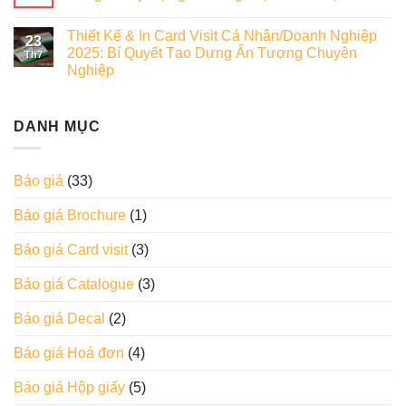
Thiết Kế & In Card Visit Cá Nhân/Doanh Nghiệp
23
2025: Bí Quyết Tạo Dựng Ấn Tượng Chuyên
Th7
Nghiệp
DANH MỤC
Báo giá
(33)
Báo giá Brochure
(1)
Báo giá Card visit
(3)
Báo giá Catalogue
(3)
Báo giá Decal
(2)
Báo giá Hoá đơn
(4)
Báo giá Hộp giấy
(5)