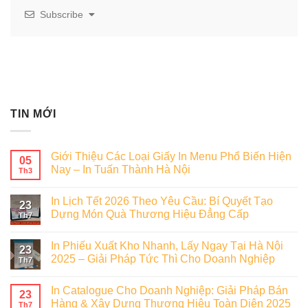
Subscribe
TIN MỚI
Giới Thiệu Các Loại Giấy In Menu Phổ Biến Hiện
05
Nay – In Tuấn Thành Hà Nội
Th3
In Lịch Tết 2026 Theo Yêu Cầu: Bí Quyết Tạo
23
Dựng Món Quà Thương Hiệu Đẳng Cấp
Th7
In Phiếu Xuất Kho Nhanh, Lấy Ngay Tại Hà Nội
23
2025 – Giải Pháp Tức Thì Cho Doanh Nghiệp
Th7
In Catalogue Cho Doanh Nghiệp: Giải Pháp Bán
23
Hàng & Xây Dựng Thương Hiệu Toàn Diện 2025
Th7