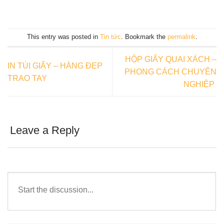
This entry was posted in
Tin tức
. Bookmark the
permalink
.
HỘP GIẤY QUAI XÁCH –
IN TÚI GIẤY – HÀNG ĐẸP
PHONG CÁCH CHUYÊN
TRAO TAY
NGHIỆP
Leave a Reply