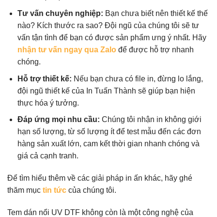
Tư vấn chuyên nghiệp:
Bạn chưa biết nên thiết kế thế
nào? Kích thước ra sao? Đội ngũ của chúng tôi sẽ tư
vấn tận tình để bạn có được sản phẩm ưng ý nhất. Hãy
nhận tư vấn ngay qua Zalo
để được hỗ trợ nhanh
chóng.
Hỗ trợ thiết kế:
Nếu bạn chưa có file in, đừng lo lắng,
đội ngũ thiết kế của In Tuấn Thành sẽ giúp bạn hiện
thực hóa ý tưởng.
Đáp ứng mọi nhu cầu:
Chúng tôi nhận in không giới
hạn số lượng, từ số lượng ít để test mẫu đến các đơn
hàng sản xuất lớn, cam kết thời gian nhanh chóng và
giá cả cạnh tranh.
Để tìm hiểu thêm về các giải pháp in ấn khác, hãy ghé
thăm mục
tin tức
của chúng tôi.
Tem dán nổi UV DTF không còn là một công nghệ của