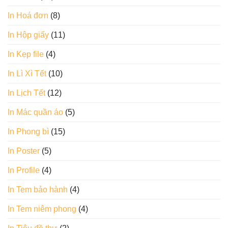
In Hoá đơn
(8)
In Hộp giấy
(11)
In Kẹp file
(4)
In Lì Xì Tết
(10)
In Lịch Tết
(12)
In Mác quần áo
(5)
In Phong bì
(15)
In Poster
(5)
In Profile
(4)
In Tem bảo hành
(4)
In Tem niêm phong
(4)