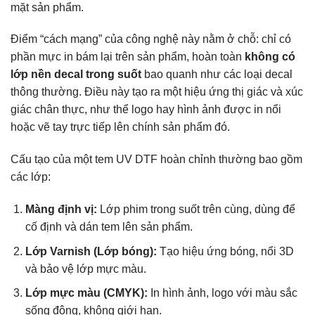
mặt sản phẩm.
Điểm “cách mạng” của công nghệ này nằm ở chỗ: chỉ có
phần mực in bám lại trên sản phẩm, hoàn toàn
không có
lớp nền decal trong suốt
bao quanh như các loại decal
thông thường. Điều này tạo ra một hiệu ứng thị giác và xúc
giác chân thực, như thể logo hay hình ảnh được in nổi
hoặc vẽ tay trực tiếp lên chính sản phẩm đó.
Cấu tạo của một tem UV DTF hoàn chỉnh thường bao gồm
các lớp:
Màng định vị:
Lớp phim trong suốt trên cùng, dùng để
cố định và dán tem lên sản phẩm.
Lớp Varnish (Lớp bóng):
Tạo hiệu ứng bóng, nổi 3D
và bảo vệ lớp mực màu.
Lớp mực màu (CMYK):
In hình ảnh, logo với màu sắc
sống động, không giới hạn.