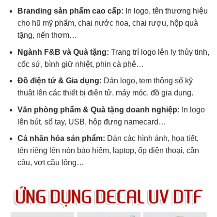
Branding sản phẩm cao cấp:
In logo, tên thương hiệu
cho hũ mỹ phẩm, chai nước hoa, chai rượu, hộp quà
tặng, nến thơm…
Ngành F&B và Quà tặng:
Trang trí logo lên ly thủy tinh,
cốc sứ, bình giữ nhiệt, phin cà phê…
Đồ điện tử & Gia dụng:
Dán logo, tem thông số kỹ
thuật lên các thiết bị điện tử, máy móc, đồ gia dụng.
Văn phòng phẩm & Quà tặng doanh nghiệp:
In logo
lên bút, sổ tay, USB, hộp đựng namecard…
Cá nhân hóa sản phẩm:
Dán các hình ảnh, họa tiết,
tên riêng lên nón bảo hiểm, laptop, ốp điện thoại, cần
câu, vợt cầu lông…