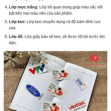
Lớp mực trắng:
Lớp lót quan trọng giúp màu sắc nổi
bật trên mọi màu nền của sản phẩm.
Lớp keo:
Lớp keo chuyên dụng có độ bám dính cực
cao.
Lớp đế:
Lớp giấy bảo vệ keo, sẽ được lột bỏ trước khi
dán.