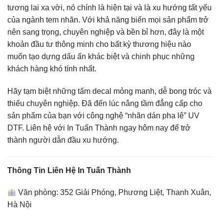
tương lai xa vời, nó chính là hiện tại và là xu hướng tất yếu
của ngành tem nhãn. Với khả năng biến mọi sản phẩm trở
nên sang trọng, chuyên nghiệp và bền bỉ hơn, đây là một
khoản đầu tư thông minh cho bất kỳ thương hiệu nào
muốn tạo dựng dấu ấn khác biệt và chinh phục những
khách hàng khó tính nhất.
Hãy tạm biệt những tấm decal mỏng manh, dễ bong tróc và
thiếu chuyên nghiệp. Đã đến lúc nâng tầm đẳng cấp cho
sản phẩm của bạn với công nghệ “nhãn dán pha lê” UV
DTF. Liên hệ với In Tuấn Thành ngay hôm nay để trở
thành người dẫn đầu xu hướng.
Thông Tin Liên Hệ In Tuấn Thành
Văn phòng: 352 Giải Phóng, Phương Liệt, Thanh Xuân,
Hà Nội