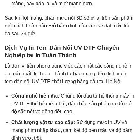
màng, hãy dán lại và miết mạnh hơn.
Sau khi lột màng, phần mực nổi 3D sẽ ở lại trên sản phẩm
một cách hoàn hảo. Độ bám dính của keo sẽ đạt mức tối
đa sau 24 giờ.
Dịch Vụ In Tem Dán Nổi UV DTF Chuyên
Nghiệp tại In Tuấn Thành
Là đơn vị tiên phong trong việc cập nhật các công nghệ in
ấn mới nhất, In Tuấn Thành tự hào mang đến dịch vụ in
tem dán nổi UV DTF chất lượng hàng đầu tại Hà Nội.
Công nghệ hiện đại:
Chúng tôi đầu tư hệ thống máy in
UV DTF thế hệ mới nhất, đảm bảo sản phẩm ra đời có
độ sắc nét và đồng đều cao.
Chất lượng vật tư cao cấp:
Sử dụng mực in UV và
màng phim nhập khẩu, cam kết độ bền màu và độ bám
dính vượt trội.