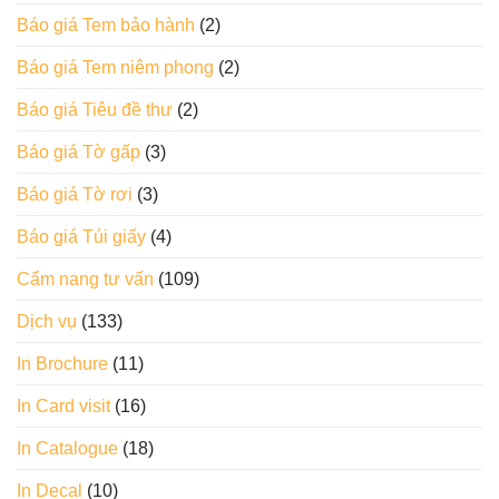
Báo giá Tem bảo hành
(2)
Báo giá Tem niêm phong
(2)
Báo giá Tiêu đề thư
(2)
Báo giá Tờ gấp
(3)
Báo giá Tờ rơi
(3)
Báo giá Túi giấy
(4)
Cẩm nang tư vấn
(109)
Dịch vụ
(133)
In Brochure
(11)
In Card visit
(16)
In Catalogue
(18)
In Decal
(10)