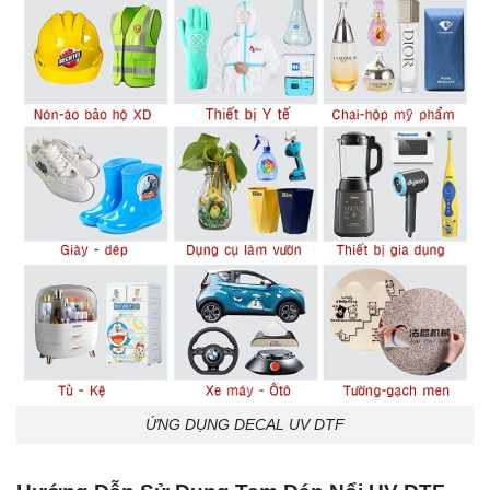
ỨNG DỤNG DECAL UV DTF