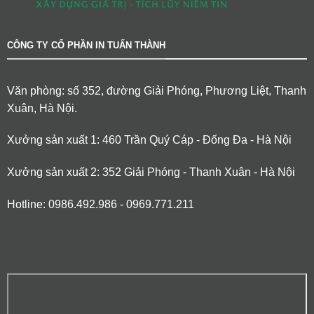
CÔNG TY CỔ PHẦN IN TUẤN THÀNH
Văn phòng: số 352, đường Giải Phóng, Phương Liệt, Thanh
Xuân, Hà Nội.
Xưởng sản xuất 1: 460 Trần Quý Cáp - Đống Đa - Hà Nội
Xưởng sản xuất 2: 352 Giải Phóng - Thanh Xuân - Hà Nội
Hotline: 0986.492.986 - 0969.771.211