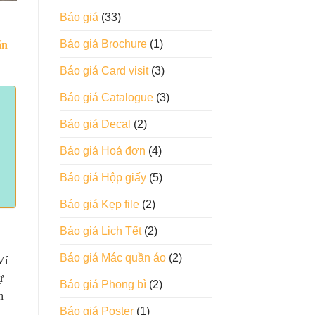
Báo giá
(33)
Báo giá Brochure
(1)
ấn
Báo giá Card visit
(3)
Báo giá Catalogue
(3)
Báo giá Decal
(2)
Báo giá Hoá đơn
(4)
Báo giá Hộp giấy
(5)
Báo giá Kẹp file
(2)
Báo giá Lịch Tết
(2)
Báo giá Mác quần áo
(2)
Ví
ự
Báo giá Phong bì
(2)
n
Báo giá Poster
(1)