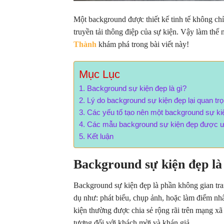
Một background được thiết kế tinh tế không chỉ
truyền tải thông điệp của sự kiện. Vậy làm thế
Thành
khám phá trong bài viết này!
Mục Lục
Background sự kiện đẹp là gì?
Lý do background sự kiện đẹp lại quan tr
Các yếu tố tạo nên một background sự ki
Các mẫu background sự kiện đẹp được ư
Kết luận
Background sự kiện đẹp là
Background sự kiện đẹp là phần không gian tran
dụ như: phát biểu, chụp ảnh, hoặc làm điểm nhấ
kiện thường được chia sẻ rộng rãi trên mạng xã 
tượng đối với khách mời và khán giả.