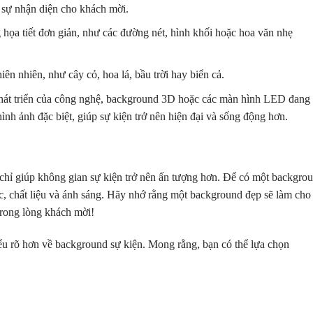
o sự nhận diện cho khách mời.
 họa tiết đơn giản, như các đường nét, hình khối hoặc hoa văn nhẹ
iên nhiên, như cây cỏ, hoa lá, bầu trời hay biển cả.
phát triển của công nghệ, background 3D hoặc các màn hình LED đang
ình ảnh đặc biệt, giúp sự kiện trở nên hiện đại và sống động hơn.
chỉ giúp không gian sự kiện trở nên ấn tượng hơn. Để có một backgro
c, chất liệu và ánh sáng. Hãy nhớ rằng một background đẹp sẽ làm cho
trong lòng khách mời!
ểu rõ hơn về background sự kiện. Mong rằng, bạn có thể lựa chọn