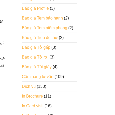
Báo giá Profile
(3)
Báo giá Tem bảo hành
(2)
Nó
Báo giá Tem niêm phong
(2)
ự
Báo giá Tiêu đề thư
(2)
 số
Báo giá Tờ gấp
(3)
Báo giá Tờ rơi
(3)
 với
 xã
Báo giá Túi giấy
(4)
Cẩm nang tư vấn
(109)
Dịch vụ
(133)
In Brochure
(11)
In Card visit
(16)