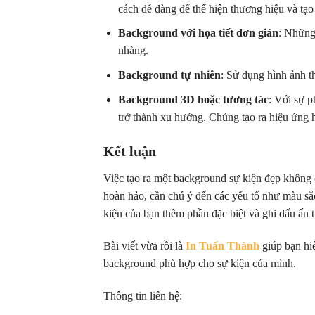
cách dễ dàng để thể hiện thương hiệu và tạ
Background với họa tiết đơn giản
: Những
nhàng.
Background tự nhiên
: Sử dụng hình ảnh th
Background 3D hoặc tương tác
: Với sự 
trở thành xu hướng. Chúng tạo ra hiệu ứng h
Kết luận
Việc tạo ra một background sự kiện đẹp không 
hoàn hảo, cần chú ý đến các yếu tố như màu sắ
kiện của bạn thêm phần đặc biệt và ghi dấu ấn 
Bài viết vừa rồi là
In Tuấn Thành
giúp bạn hi
background phù hợp cho sự kiện của mình.
Thông tin liên hệ: