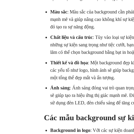
Màu sắc
: Màu sắc của background cần phải 
mạnh mẽ và giúp nâng cao không khí sự kiệ
đỏ tạo ra sự năng động.
Chất liệu và cấu trúc
: Tùy vào loại sự kiệ
những sự kiện sang trọng như tiệc cưới, bạn
lãm có thể chọn background bằng bạt in ho
Thiết kế và đồ họa
: Một background đẹp kh
các yếu tố như logo, hình ảnh sẽ giúp back
một tổng thể đẹp mắt và ấn tượng.
Ánh sáng
: Ánh sáng đóng vai trò quan trọ
sẽ giúp tạo ra hiệu ứng thị giác mạnh mẽ. 
sử dụng đèn LED, đèn chiếu sáng để tăng cư
Các mẫu background sự ki
Background in logo
: Với các sự kiện doan