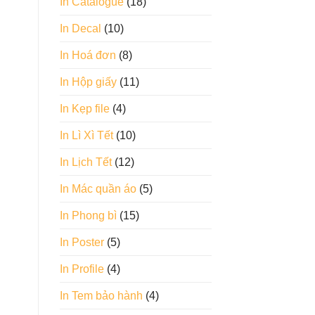
In Catalogue
(18)
In Decal
(10)
In Hoá đơn
(8)
In Hộp giấy
(11)
In Kẹp file
(4)
In Lì Xì Tết
(10)
In Lịch Tết
(12)
In Mác quần áo
(5)
In Phong bì
(15)
In Poster
(5)
In Profile
(4)
In Tem bảo hành
(4)