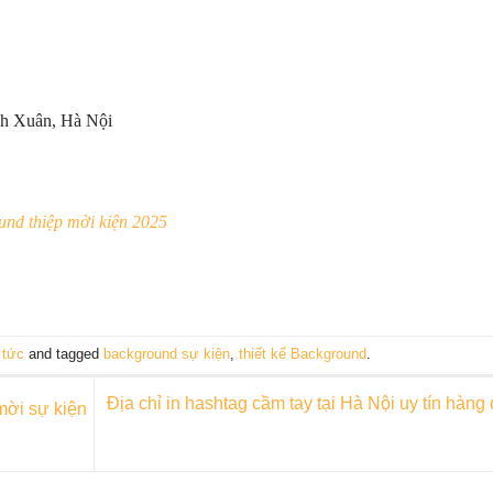
nh Xuân, Hà Nội
nd thiệp mời kiện 2025
 tức
and tagged
background sự kiện
,
thiết kế Background
.
mời sự kiện