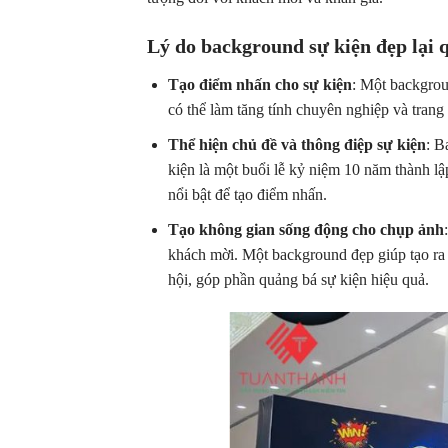
Lý do background sự kiện đẹp lại 
Tạo điểm nhấn cho sự kiện
: Một backgrou
có thể làm tăng tính chuyên nghiệp và trang
Thể hiện chủ đề và thông điệp sự kiện
: B
kiện là một buổi lễ kỷ niệm 10 năm thành lậ
nổi bật để tạo điểm nhấn.
Tạo không gian sống động cho chụp ảnh
khách mời. Một background đẹp giúp tạo ra
hội, góp phần quảng bá sự kiện hiệu quả.