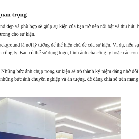
quan trọng
nd đẹp và phù hợp sẽ giúp sự kiện của bạn trở nên nổi bật và thu hút. 
 trọng cho sự kiện.
ackground là nơi lý tưởng để thể hiện chủ đề của sự kiện. Ví dụ, nếu s
p công ty. Bạn có thể sử dụng logo, hình ảnh của công ty hoặc các con
: Những bức ảnh chụp trong sự kiện sẽ trở thành kỷ niệm đáng nhớ đối
 những bức ảnh chuyên nghiệp và ấn tượng, dễ dàng chia sẻ trên mạng