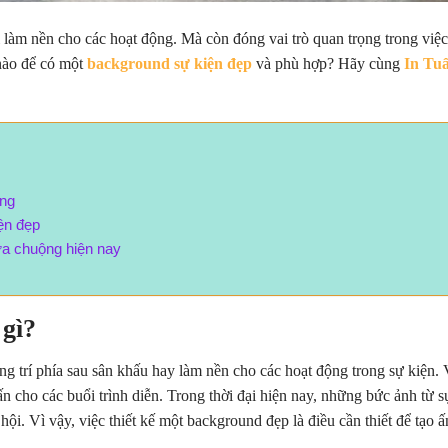
 làm nền cho các hoạt động. Mà còn đóng vai trò quan trọng trong việc
 nào để có một
background sự kiện đẹp
và phù hợp? Hãy cùng
In Tu
ọng
ện đẹp
a chuộng hiện nay
 gì?
g trí phía sau sân khấu hay làm nền cho các hoạt động trong sự kiện. 
n cho các buổi trình diễn. Trong thời đại hiện nay, những bức ảnh từ s
hội. Vì vậy, việc thiết kế một background đẹp là điều cần thiết để tạo ấ