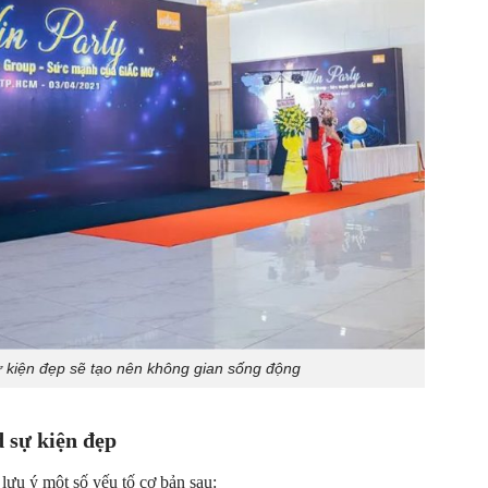
 kiện đẹp sẽ tạo nên không gian sống động
 sự kiện đẹp
lưu ý một số yếu tố cơ bản sau: