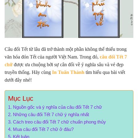
Câu đối Tết từ lâu đã trở thành một phần không thể thiếu trong
văn hóa đón Tết của người Việt Nam. Trong đó,
câu đối Tết 7
chữ
được ưa chuộng bởi sự cân đối về ý nghĩa sâu và vẻ đẹp
truyền thống. Hãy cùng
In Tuấn Thành
tìm hiểu qua bài viết
dưới đây nhé!
Mục Lục
Nguồn gốc và ý nghĩa của câu đối Tết 7 chữ
Những câu đối Tết 7 chữ ý nghĩa nhất
Cách treo câu đối Tết 7 chữ chuẩn phong thủy
Mua câu đối Tết 7 chữ ở đâu?
Kết luận