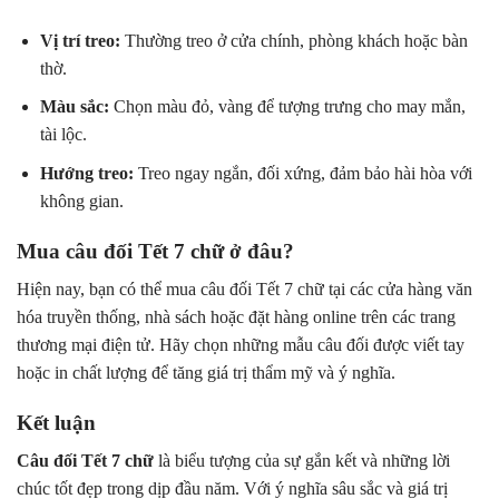
Vị trí treo:
Thường treo ở cửa chính, phòng khách hoặc bàn
thờ.
Màu sắc:
Chọn màu đỏ, vàng để tượng trưng cho may mắn,
tài lộc.
Hướng treo:
Treo ngay ngắn, đối xứng, đảm bảo hài hòa với
không gian.
Mua câu đối Tết 7 chữ ở đâu?
Hiện nay, bạn có thể mua câu đối Tết 7 chữ tại các cửa hàng văn
hóa truyền thống, nhà sách hoặc đặt hàng online trên các trang
thương mại điện tử. Hãy chọn những mẫu câu đối được viết tay
hoặc in chất lượng để tăng giá trị thẩm mỹ và ý nghĩa.
Kết luận
Câu đối Tết 7 chữ
là biểu tượng của sự gắn kết và những lời
chúc tốt đẹp trong dịp đầu năm. Với ý nghĩa sâu sắc và giá trị