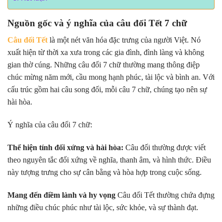
Nguồn gốc và ý nghĩa của câu đối Tết 7 chữ
Câu đối Tết
là một nét văn hóa đặc trưng của người Việt. Nó
xuất hiện từ thời xa xưa trong các gia đình, đình làng và không
gian thờ cúng. Những câu đối 7 chữ thường mang thông điệp
chúc mừng năm mới, cầu mong hạnh phúc, tài lộc và bình an. Với
cấu trúc gồm hai câu song đối, mỗi câu 7 chữ, chúng tạo nên sự
hài hòa.
Ý nghĩa của câu đối 7 chữ:
Thể hiện tính đối xứng và hài hòa:
Câu đối thường được viết
theo nguyên tắc đối xứng về nghĩa, thanh âm, và hình thức. Điều
này tượng trưng cho sự cân bằng và hòa hợp trong cuộc sống.
Mang đến điềm lành và hy vọng
Câu đối Tết thường chứa đựng
những điều chúc phúc như tài lộc, sức khỏe, và sự thành đạt.