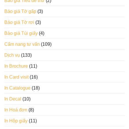
Báo giá Tiêu đề thư
(2)
Báo giá Tờ gấp
(3)
Báo giá Tờ rơi
(3)
Báo giá Túi giấy
(4)
Cẩm nang tư vấn
(109)
Dịch vụ
(133)
In Brochure
(11)
In Card visit
(16)
In Catalogue
(18)
In Decal
(10)
In Hoá đơn
(8)
In Hộp giấy
(11)