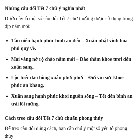
Những câu đối Tết 7 chữ ý nghĩa nhất
Dưới đây là một số câu đối Tết 7 chữ thường được sử dụng trong
dịp năm mới:
Tân niên hạnh phúc bình an đến – Xuân nhật vinh hoa
phú quý về.
Mai vàng nở rộ chào năm mới – Đào thắm khoe tươi đón
xuân sang.
Lộc biếc đào hồng xuân phơi phới – Đời vui sức khỏe
phúc an khang.
Xuân sang hạnh phúc khơi nguồn sống – Tết đến bình an
trải lối mừng.
Cách treo câu đối Tết 7 chữ chuẩn phong thủy
Để treo câu đối đúng cách, bạn cần chú ý một số yếu tố phong
thủy: