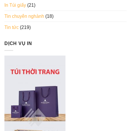
In Túi giấy
(21)
Tin chuyên nghành
(18)
Tin tức
(219)
DỊCH VỤ IN