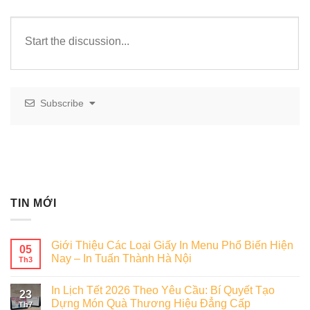
Subscribe
TIN MỚI
Giới Thiệu Các Loại Giấy In Menu Phổ Biến Hiện
05
Nay – In Tuấn Thành Hà Nội
Th3
In Lịch Tết 2026 Theo Yêu Cầu: Bí Quyết Tạo
23
Dựng Món Quà Thương Hiệu Đẳng Cấp
Th7