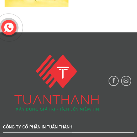
CÔNG TY CỔ PHẦN IN TUẤN THÀNH