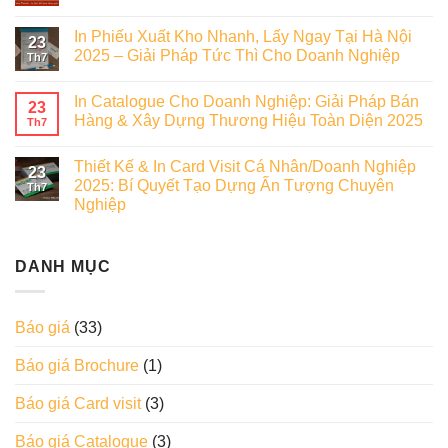
In Phiếu Xuất Kho Nhanh, Lấy Ngay Tại Hà Nội
23
2025 – Giải Pháp Tức Thì Cho Doanh Nghiệp
Th7
In Catalogue Cho Doanh Nghiệp: Giải Pháp Bán
23
Hàng & Xây Dựng Thương Hiệu Toàn Diện 2025
Th7
Thiết Kế & In Card Visit Cá Nhân/Doanh Nghiệp
23
2025: Bí Quyết Tạo Dựng Ấn Tượng Chuyên
Th7
Nghiệp
DANH MỤC
Báo giá
(33)
Báo giá Brochure
(1)
Báo giá Card visit
(3)
Báo giá Catalogue
(3)