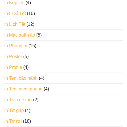
In Kẹp file
(4)
In Lì Xì Tết
(10)
In Lịch Tết
(12)
In Mác quần áo
(5)
In Phong bì
(15)
In Poster
(5)
In Profile
(4)
In Tem bảo hành
(4)
In Tem niêm phong
(4)
In Tiêu đề thư
(2)
In Tờ gấp
(4)
In Tờ rơi
(18)