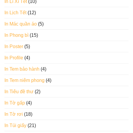
In Lì Xì Tết
(10)
In Lịch Tết
(12)
In Mác quần áo
(5)
In Phong bì
(15)
In Poster
(5)
In Profile
(4)
In Tem bảo hành
(4)
In Tem niêm phong
(4)
In Tiêu đề thư
(2)
In Tờ gấp
(4)
In Tờ rơi
(18)
In Túi giấy
(21)