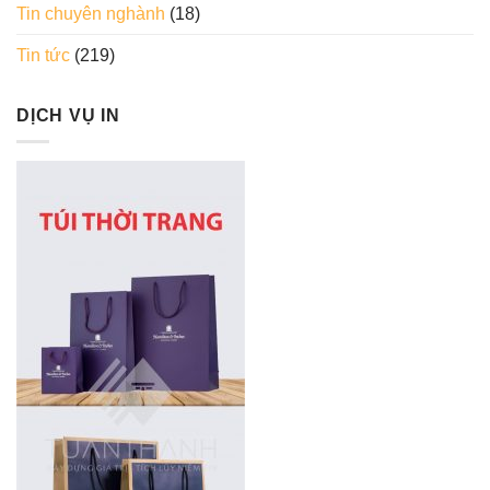
Tin chuyên nghành
(18)
Tin tức
(219)
DỊCH VỤ IN