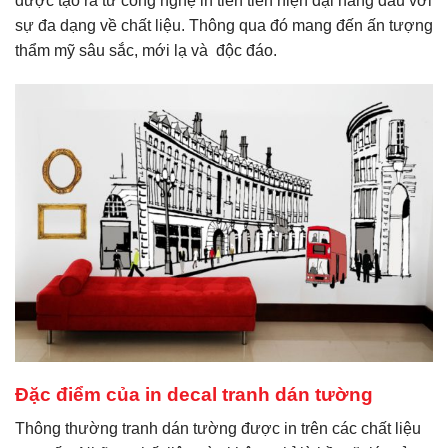
được tạo ra từ công nghệ in tiên tiến hiện đại hàng đầu với
sự đa dạng về chất liệu. Thông qua đó mang đến ấn tượng
thẩm mỹ sâu sắc, mới lạ và độc đáo.
Đặc điểm của in decal tranh dán tường
Thông thường tranh dán tường được in trên các chất liệu