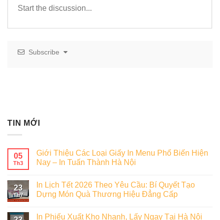
Subscribe
TIN MỚI
Giới Thiệu Các Loại Giấy In Menu Phổ Biến Hiện
05
Nay – In Tuấn Thành Hà Nội
Th3
In Lịch Tết 2026 Theo Yêu Cầu: Bí Quyết Tạo
23
Dựng Món Quà Thương Hiệu Đẳng Cấp
Th7
In Phiếu Xuất Kho Nhanh, Lấy Ngay Tại Hà Nội
23