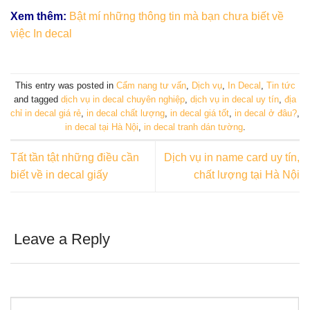
Xem thêm:
Bật mí những thông tin mà bạn chưa biết về
việc In decal
This entry was posted in
Cẩm nang tư vấn
,
Dịch vụ
,
In Decal
,
Tin tức
and tagged
dịch vụ in decal chuyên nghiệp
,
dịch vụ in decal uy tín
,
địa
chỉ in decal giá rẻ
,
in decal chất lượng
,
in decal giá tốt
,
in decal ở đâu?
,
in decal tại Hà Nội
,
in decal tranh dán tường
.
Tất tần tật những điều cần
Dịch vụ in name card uy tín,
biết về in decal giấy
chất lượng tại Hà Nội
Leave a Reply