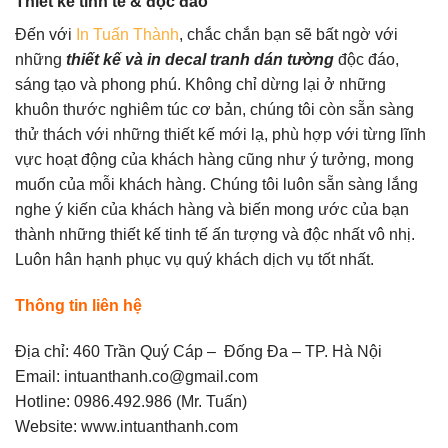
Thiết kế tinh tế & độc đáo
Đến với
In Tuấn Thành
, chắc chắn bạn sẽ bất ngờ với
những
thiết kế và in decal tranh dán tường
độc đáo,
sáng tạo và phong phú. Không chỉ dừng lại ở những
khuôn thước nghiêm túc cơ bản, chúng tôi còn sẵn sàng
thử thách với những thiết kế mới lạ, phù hợp với từng lĩnh
vực hoạt động của khách hàng cũng như ý tưởng, mong
muốn của mỗi khách hàng. Chúng tôi luôn sẵn sàng lắng
nghe ý kiến của khách hàng và biến mong ước của bạn
thành những thiết kế tinh tế ấn tượng và độc nhất vô nhị.
Luôn hân hạnh phục vụ quý khách dịch vụ tốt nhất.
Thông tin liên hệ
Địa chỉ: 460 Trần Quý Cáp – Đống Đa – TP. Hà Nội
Email: intuanthanh.co@gmail.com
Hotline: 0986.492.986 (Mr. Tuấn)
Website: www.intuanthanh.com