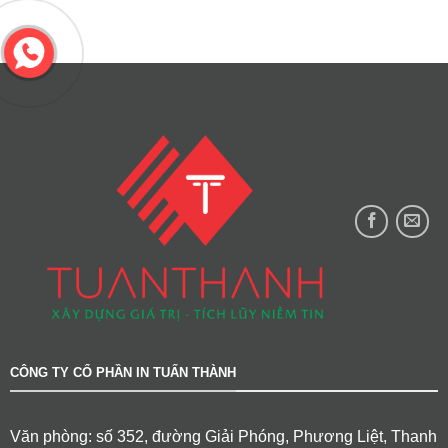
CÔNG TY CỔ PHẦN IN TUẤN THÀNH
Văn phòng: số 352, đường Giải Phóng, Phương Liệt, Thanh