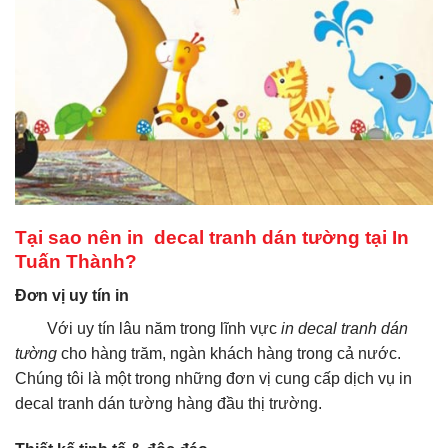
Tại sao nên in decal tranh dán tường tại In
Tuấn Thành?
Đơn vị uy tín in
Với uy tín lâu năm trong lĩnh vực
in decal tranh dán
tường
cho hàng trăm, ngàn khách hàng trong cả nước.
Chúng tôi là một trong những đơn vị cung cấp dịch vụ in
decal tranh dán tường hàng đầu thị trường.