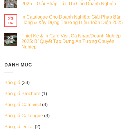
2025 – Giải Pháp Tức Thì Cho Doanh Nghiệp
Th7
In Catalogue Cho Doanh Nghiệp: Giải Pháp Bán
23
Hàng & Xây Dựng Thương Hiệu Toàn Diện 2025
Th7
Thiết Kế & In Card Visit Cá Nhân/Doanh Nghiệp
23
2025: Bí Quyết Tạo Dựng Ấn Tượng Chuyên
Th7
Nghiệp
DANH MỤC
Báo giá
(33)
Báo giá Brochure
(1)
Báo giá Card visit
(3)
Báo giá Catalogue
(3)
Báo giá Decal
(2)