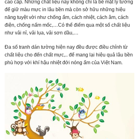
cao cấp. Những chất liệu này không chỉ là bề mặt lý tưởng
để giữ màu mực in lâu bền mà còn sở hữu những hiệu
năng tuyệt vời như chống ẩm, cách nhiệt, cách âm, cách
điện, chống nấm mốc,…Có thể điểm qua một số chất liệu
như vải nỉ, vải lụa, vải sơn dầu,…
Đa số tranh dán tường hiện nay đều được điều chỉnh từ
chất liệu cho đến chất mực,.. để mang lại hiệu quả lâu bền
phù hợp với khí hậu nhiệt đới nóng ẩm của Việt Nam.