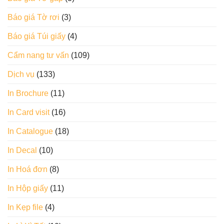
Báo giá Tờ rơi
(3)
Báo giá Túi giấy
(4)
Cẩm nang tư vấn
(109)
Dịch vụ
(133)
In Brochure
(11)
In Card visit
(16)
In Catalogue
(18)
In Decal
(10)
In Hoá đơn
(8)
In Hộp giấy
(11)
In Kẹp file
(4)