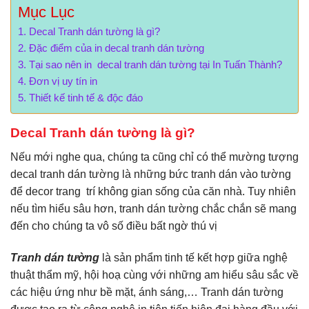
Mục Lục
Decal Tranh dán tường là gì?
Đặc điểm của in decal tranh dán tường
Tại sao nên in decal tranh dán tường tại In Tuấn Thành?
Đơn vị uy tín in
Thiết kế tinh tế & độc đáo
Decal Tranh dán tường là gì?
Nếu mới nghe qua, chúng ta cũng chỉ có thể mường tượng
decal tranh dán tường là những bức tranh dán vào tường
để decor trang trí không gian sống của căn nhà. Tuy nhiên
nếu tìm hiểu sâu hơn, tranh dán tường chắc chắn sẽ mang
đến cho chúng ta vô số điều bất ngờ thú vị
Tranh dán tường
là sản phẩm tinh tế kết hợp giữa nghệ
thuật thẩm mỹ, hội hoạ cùng với những am hiểu sâu sắc về
các hiệu ứng như bề mặt, ánh sáng,… Tranh dán tường