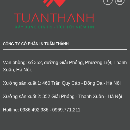
CÔNG TY CỔ PHẦN IN TUẤN THÀNH
Văn phòng: số 352, đường Giải Phóng, Phương Liệt, Thanh
Xuân, Hà Nội.
Xưởng sản xuất 1: 460 Trần Quý Cáp - Đống Đa - Hà Nội
Xưởng sản xuất 2: 352 Giải Phóng - Thanh Xuân - Hà Nội
Hotline: 0986.492.986 - 0969.771.211