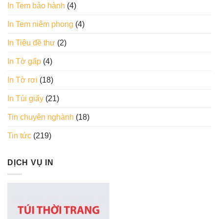
In Tem bảo hành
(4)
In Tem niêm phong
(4)
In Tiêu đề thư
(2)
In Tờ gấp
(4)
In Tờ rơi
(18)
In Túi giấy
(21)
Tin chuyên nghành
(18)
Tin tức
(219)
DỊCH VỤ IN