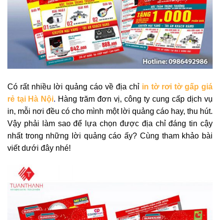
Có rất nhiều lời quảng cáo về địa chỉ
in tờ rơi tờ gấp giá
rẻ tại Hà Nội
.
Hàng trăm đơn vị, công ty cung cấp dịch vụ
in, mỗi nơi đều có cho mình một lời quảng cáo hay, thu hút.
Vậy phải làm sao để lựa chọn được địa chỉ đáng tin cậy
nhất trong những lời quảng cáo ấy? Cùng tham khảo bài
viết dưới đây nhé!