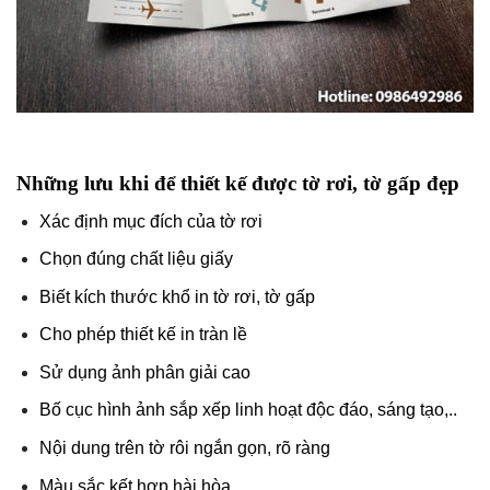
Những lưu khi để thiết kế được tờ rơi, tờ gấp đẹp
Xác định mục đích của tờ rơi
Chọn đúng chất liệu giấy
Biết kích thước khổ in tờ rơi, tờ gấp
Cho phép thiết kế in tràn lề
Sử dụng ảnh phân giải cao
Bố cục hình ảnh sắp xếp linh hoạt độc đáo, sáng tạo,..
Nội dung trên tờ rôi ngắn gọn, rõ ràng
Màu sắc kết hợp hài hòa