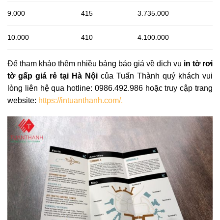
9.000
415
3.735.000
10.000
410
4.100.000
Để tham khảo thêm nhiều bảng báo giá về dịch vụ
in tờ rơi
tờ gấp giá rẻ tại Hà Nội
của Tuấn Thành quý khách vui
lòng liên hệ qua hotline: 0986.492.986 hoặc truy cập trang
website:
https://intuanthanh.com/
.