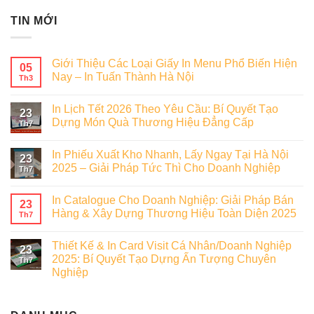
TIN MỚI
Giới Thiệu Các Loại Giấy In Menu Phổ Biến Hiện
05
Nay – In Tuấn Thành Hà Nội
Th3
In Lịch Tết 2026 Theo Yêu Cầu: Bí Quyết Tạo
23
Dựng Món Quà Thương Hiệu Đẳng Cấp
Th7
In Phiếu Xuất Kho Nhanh, Lấy Ngay Tại Hà Nội
23
2025 – Giải Pháp Tức Thì Cho Doanh Nghiệp
Th7
In Catalogue Cho Doanh Nghiệp: Giải Pháp Bán
23
Hàng & Xây Dựng Thương Hiệu Toàn Diện 2025
Th7
Thiết Kế & In Card Visit Cá Nhân/Doanh Nghiệp
23
2025: Bí Quyết Tạo Dựng Ấn Tượng Chuyên
Th7
Nghiệp