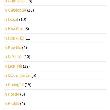
In Card visit
(16)
In Catalogue
(18)
In Decal
(10)
In Hoá đơn
(8)
In Hộp giấy
(11)
In Kẹp file
(4)
In Lì Xì Tết
(10)
In Lịch Tết
(12)
In Mác quần áo
(5)
In Phong bì
(15)
In Poster
(5)
In Profile
(4)