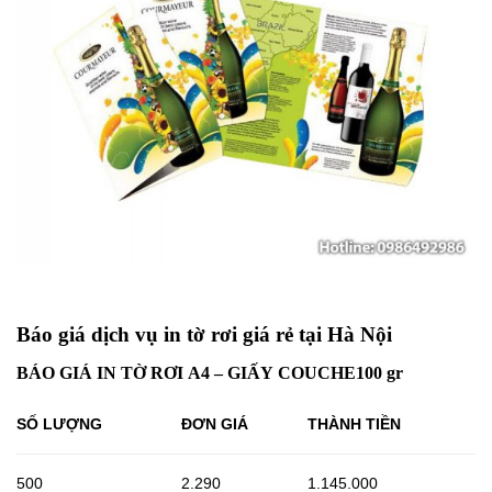
Báo giá dịch vụ in tờ rơi giá rẻ tại Hà Nội
BÁO GIÁ IN TỜ RƠI A4 – GIẤY COUCHE100 gr
SỐ LƯỢNG
ĐƠN GIÁ
THÀNH TIỀN
500
2.290
1.145.000