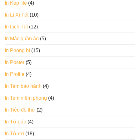
In Kẹp file
(4)
In Lì Xì Tết
(10)
In Lịch Tết
(12)
In Mác quần áo
(5)
In Phong bì
(15)
In Poster
(5)
In Profile
(4)
In Tem bảo hành
(4)
In Tem niêm phong
(4)
In Tiêu đề thư
(2)
In Tờ gấp
(4)
In Tờ rơi
(18)