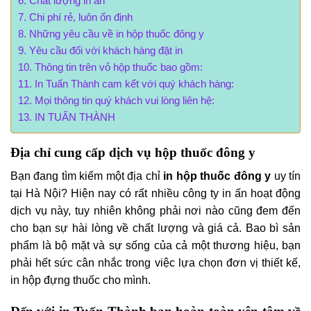
Chất lượng in ấn
Chi phí rẻ, luôn ổn định
Những yêu cầu về in hộp thuốc đông y
Yêu cầu đối với khách hàng đặt in
Thông tin trên vỏ hộp thuốc bao gồm:
In Tuấn Thành cam kết với quý khách hàng:
Mọi thông tin quý khách vui lòng liên hệ:
IN TUẤN THÀNH
Địa chỉ cung cấp dịch vụ hộp thuốc đông y
Bạn đang tìm kiếm một địa chỉ
in hộp thuốc đông y
uy tín
tại Hà Nội? Hiện nay có rất nhiều công ty in ấn hoạt động
dịch vụ này, tuy nhiên không phải nơi nào cũng đem đến
cho bạn sự hài lòng về chất lượng và giá cả. Bao bì sản
phẩm là bộ mặt và sự sống của cả một thương hiệu, bạn
phải hết sức cân nhắc trong việc lựa chọn đơn vị thiết kế,
in hộp đựng thuốc cho mình.