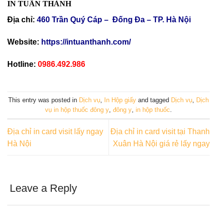
IN TUẤN THÀNH
Địa chỉ:
460 Trần Quý Cáp – Đống Đa – TP. Hà Nội
Website:
https://intuanthanh.com/
Hotline:
0986.492.986
This entry was posted in
Dịch vụ
,
In Hộp giấy
and tagged
Dịch vụ
,
Dịch
vụ in hộp thuốc đông y
,
đông y
,
in hộp thuốc
.
Địa chỉ in card visit lấy ngay
Địa chỉ in card visit tại Thanh
Hà Nội
Xuân Hà Nội giá rẻ lấy ngay
Leave a Reply