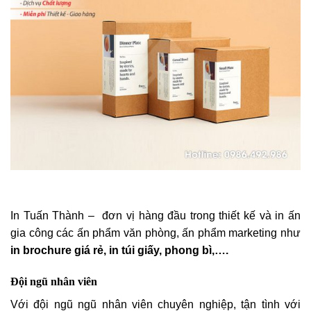
In Tuấn Thành – đơn vị hàng đầu trong thiết kế và in ấn
gia công các ấn phẩm văn phòng, ấn phẩm marketing như
in brochure giá rẻ, in túi giấy, phong bì,….
Đội ngũ nhân viên
Với đội ngũ ngũ nhân viên chuyên nghiệp, tận tình với