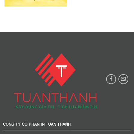
CÔNG TY CỔ PHẦN IN TUẤN THÀNH