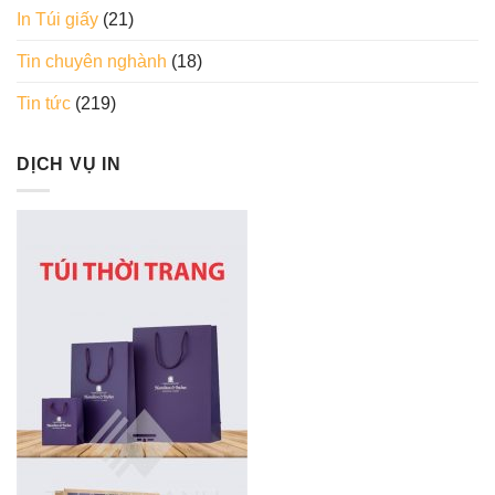
In Túi giấy
(21)
Tin chuyên nghành
(18)
Tin tức
(219)
DỊCH VỤ IN