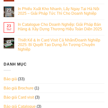
In Phiếu Xuất Kho Nhanh, Lấy Ngay Tại Hà Nội
23
2025 – Giải Pháp Tức Thì Cho Doanh Nghiệp
Th7
In Catalogue Cho Doanh Nghiệp: Giải Pháp Bán
23
Hàng & Xây Dựng Thương Hiệu Toàn Diện 2025
Th7
Thiết Kế & In Card Visit Cá Nhân/Doanh Nghiệp
23
2025: Bí Quyết Tạo Dựng Ấn Tượng Chuyên
Th7
Nghiệp
DANH MỤC
Báo giá
(33)
Báo giá Brochure
(1)
Báo giá Card visit
(3)
Báo giá Catalogue
(3)