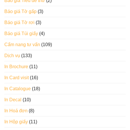
Báo giá Tiêu đề thư
(2)
Báo giá Tờ gấp
(3)
Báo giá Tờ rơi
(3)
Báo giá Túi giấy
(4)
Cẩm nang tư vấn
(109)
Dịch vụ
(133)
In Brochure
(11)
In Card visit
(16)
In Catalogue
(18)
In Decal
(10)
In Hoá đơn
(8)
In Hộp giấy
(11)