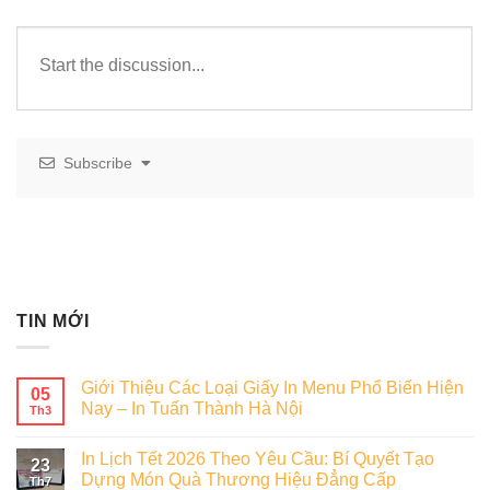
Subscribe
TIN MỚI
Giới Thiệu Các Loại Giấy In Menu Phổ Biến Hiện
05
Nay – In Tuấn Thành Hà Nội
Th3
In Lịch Tết 2026 Theo Yêu Cầu: Bí Quyết Tạo
23
Dựng Món Quà Thương Hiệu Đẳng Cấp
Th7