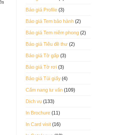
iến
Báo giá Profile
(3)
Báo giá Tem bảo hành
(2)
Báo giá Tem niêm phong
(2)
Báo giá Tiêu đề thư
(2)
Báo giá Tờ gấp
(3)
Báo giá Tờ rơi
(3)
Báo giá Túi giấy
(4)
Cẩm nang tư vấn
(109)
Dịch vụ
(133)
In Brochure
(11)
In Card visit
(16)