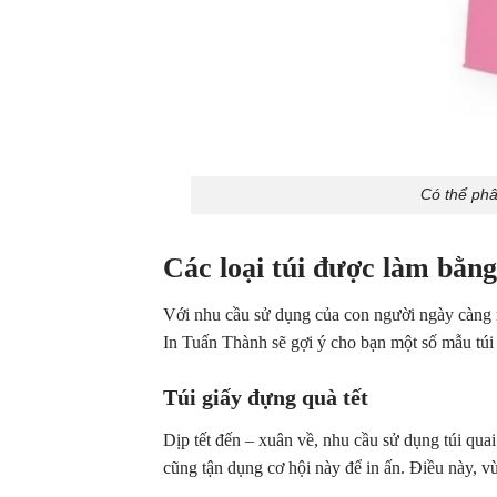
Có thể phâ
Các loại túi được làm bằng
Với nhu cầu sử dụng của con người ngày càng n
In Tuấn Thành sẽ gợi ý cho bạn một số mẫu túi
Túi giấy đựng quà tết
Dịp tết đến – xuân về, nhu cầu sử dụng túi quai
cũng tận dụng cơ hội này để in ấn. Điều này, v