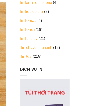
In Tem niêm phong
(4)
In Tiêu đề thư
(2)
In Tờ gấp
(4)
In Tờ rơi
(18)
In Túi giấy
(21)
Tin chuyên nghành
(18)
Tin tức
(219)
DỊCH VỤ IN