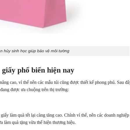
n hủy sinh học giúp bảo vệ môi tường
 giấy phổ biến hiện nay
âng cao, vì thế nên các mẫu túi cũng được thiết kế phong phú. Sau đâ
 đang được ưa chuộng trên thị trường:
 giấy làm quà tết lại càng tăng cao. Chính vì thế, nên các doanh nghiệp
ừa làm quà tặng vừa thể hiện thương hiệu.