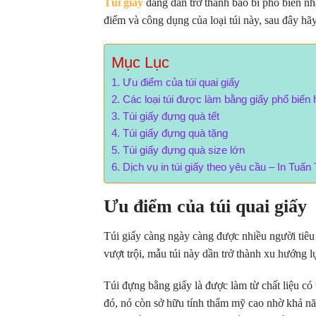
Túi giấy
đang dần trở thành bao bì phổ biến n
điểm và công dụng của loại túi này, sau đây h
Mục Lục
Ưu điểm của túi quai giấy
Các loại túi được làm bằng giấy phổ biến 
Túi giấy đựng quà tết
Túi giấy đựng quà tặng
Túi giấy đựng quà size lớn
Dịch vụ in túi giấy theo yêu cầu – In Tuấ
Ưu điểm của túi quai giấy
Túi giấy càng ngày càng được nhiều người tiêu 
vượt trội, mẫu túi này dần trở thành xu hướng l
Túi đựng bằng giấy là được làm từ chất liệu có
đó, nó còn sở hữu tính thẩm mỹ cao nhờ khả năn