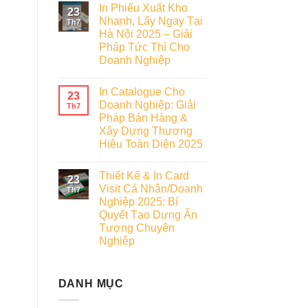
In Phiếu Xuất Kho
23
Nhanh, Lấy Ngay Tại
Th7
Hà Nội 2025 – Giải
Pháp Tức Thì Cho
Doanh Nghiệp
In Catalogue Cho
23
Doanh Nghiệp: Giải
Th7
Pháp Bán Hàng &
Xây Dựng Thương
Hiệu Toàn Diện 2025
Thiết Kế & In Card
23
Visit Cá Nhân/Doanh
Th7
Nghiệp 2025: Bí
Quyết Tạo Dựng Ấn
Tượng Chuyên
Nghiệp
DANH MỤC