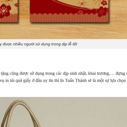
y được nhiều người sử dụng trong dịp lễ tết
uà tặng cũng được sử dụng trong các dịp sinh nhật, khai trương,… đựng
ụ in túi quà giấy ở đâu uy tín thì In Tuấn Thành sẽ là một sự lựa chọn