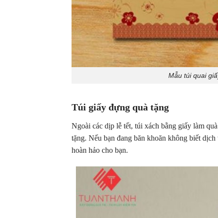
Mẫu túi quai giấ
Túi giấy đựng quà tặng
Ngoài các dịp lễ tết, túi xách bằng giấy làm q
tặng. Nếu bạn đang băn khoăn không biết dịch v
hoàn hảo cho bạn.