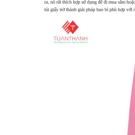
ra, nó rất thích hợp sử dụng để đi mua sắm hoặ
túi giấy trở thành giải pháp bao bì phù hợp vớ