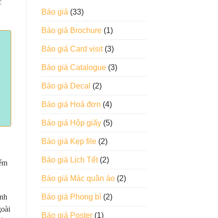
c
Báo giá
(33)
Báo giá Brochure
(1)
Báo giá Card visit
(3)
Báo giá Catalogue
(3)
Báo giá Decal
(2)
Báo giá Hoá đơn
(4)
Báo giá Hộp giấy
(5)
Báo giá Kẹp file
(2)
Báo giá Lịch Tết
(2)
iểm
Báo giá Mác quần áo
(2)
Báo giá Phong bì
(2)
ạnh
goài
Báo giá Poster
(1)