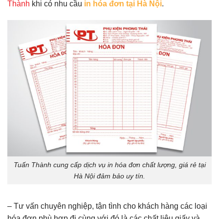
Thành
khi có nhu cầu
in hóa đơn tại Hà Nội
.
Tuấn Thành cung cấp dịch vụ in hóa đơn chất lượng, giá rẻ tại
Hà Nội đảm bảo uy tín.
– Tư vấn chuyên nghiệp, tận tình cho khách hàng các loại
hóa đơn phù hợp đi cùng với đó là các chất liệu giấy và