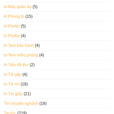
In Mác quần áo
(5)
In Phong bì
(15)
In Poster
(5)
In Profile
(4)
In Tem bảo hành
(4)
In Tem niêm phong
(4)
In Tiêu đề thư
(2)
In Tờ gấp
(4)
In Tờ rơi
(18)
In Túi giấy
(21)
Tin chuyên nghành
(18)
Tin tức
(219)