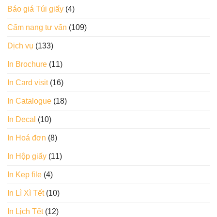
Báo giá Túi giấy
(4)
Cẩm nang tư vấn
(109)
Dịch vụ
(133)
In Brochure
(11)
In Card visit
(16)
In Catalogue
(18)
In Decal
(10)
In Hoá đơn
(8)
In Hộp giấy
(11)
In Kẹp file
(4)
In Lì Xì Tết
(10)
In Lịch Tết
(12)