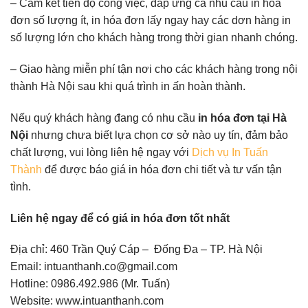
– Cam kết tiến độ công việc, đáp ứng cả nhu cầu in hóa
đơn số lượng ít, in hóa đơn lấy ngay hay các dơn hàng in
số lượng lớn cho khách hàng trong thời gian nhanh chóng.
– Giao hàng miễn phí tận nơi cho các khách hàng trong nội
thành Hà Nội sau khi quá trình in ấn hoàn thành.
Nếu quý khách hàng đang có nhu cầu
in hóa đơn tại Hà
Nội
nhưng chưa biết lựa chọn cơ sở nào uy tín, đảm bảo
chất lượng, vui lòng liên hệ ngay với
Dịch vụ In Tuấn
Thành
để được báo giá in hóa đơn chi tiết và tư vấn tận
tình.
Liên hệ ngay để có giá in hóa đơn tốt nhất
Địa chỉ: 460 Trần Quý Cáp – Đống Đa – TP. Hà Nội
Email: intuanthanh.co@gmail.com
Hotline: 0986.492.986 (Mr. Tuấn)
Website: www.intuanthanh.com