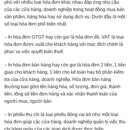
phú với nhiều loại hóa đơn khác nhau đáp ứng nhu cầu
của các cửa hàng, doanh nghiệp trong hoạt động mua bán
sản phẩm, hàng hóa hay sử dụng dịch vụ. Dưới đây là một
số loại hóa đơn phổ biến nhất.
– In hóa đơn GTGT hay còn gọi là hóa đơn đỏ, VAT là loại
hóa đơn được xuất cho khách hàng với mục đích chính là
phục vụ việc quyết toán thuế.
– In hóa đơn bán hàng hay còn gọi là hóa đơn 2 liên, 1 liên
giao cho khách hàng, 1 liên cho kế toán hay bộ phận kiểm
tra của cửa hàng, doanh nghiệp. Hóa đơn bán hàng
thường bao gồm tên hàng hóa, số lượng, đơn giá, thành
tiền, tổng số tiền đơn hàng và xác nhận thanh toán của
người mua, người bán.
– In phiếu thu chi là loại phiếu đóng vai trò như một loại
hóa đơn giúp các cửa hàng, doanh nghiệp quản lý việc thu
chi hàng ngày của các giao dịch được thực hiện.