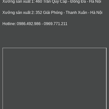
Xưởng sản xuất 1: 460 Trần Quý Cáp - Đống Đa - Hà Nội
Xưởng sản xuất 2: 352 Giải Phóng - Thanh Xuân - Hà Nội
Hotline: 0986.492.986 - 0969.771.211