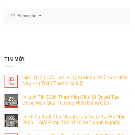
Subscribe
TIN MỚI
Giới Thiệu Các Loại Giấy In Menu Phổ Biến Hiện
05
Nay – In Tuấn Thành Hà Nội
Th3
In Lịch Tết 2026 Theo Yêu Cầu: Bí Quyết Tạo
23
Dựng Món Quà Thương Hiệu Đẳng Cấp
Th7
In Phiếu Xuất Kho Nhanh, Lấy Ngay Tại Hà Nội
23
2025 – Giải Pháp Tức Thì Cho Doanh Nghiệp
Th7