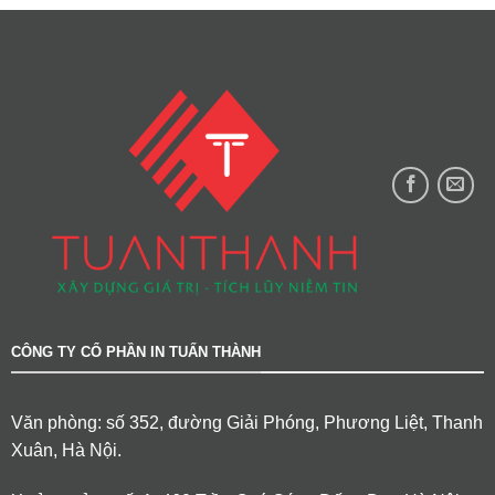
CÔNG TY CỔ PHẦN IN TUẤN THÀNH
Văn phòng: số 352, đường Giải Phóng, Phương Liệt, Thanh
Xuân, Hà Nội.