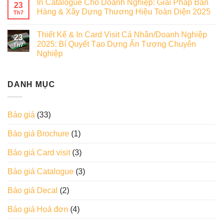
In Catalogue Cho Doanh Nghiệp: Giải Pháp Bán
23
Hàng & Xây Dựng Thương Hiệu Toàn Diện 2025
Th7
Thiết Kế & In Card Visit Cá Nhân/Doanh Nghiệp
23
2025: Bí Quyết Tạo Dựng Ấn Tượng Chuyên
Th7
Nghiệp
DANH MỤC
Báo giá
(33)
Báo giá Brochure
(1)
Báo giá Card visit
(3)
Báo giá Catalogue
(3)
Báo giá Decal
(2)
Báo giá Hoá đơn
(4)