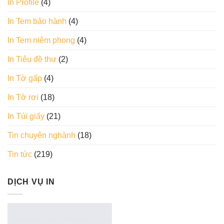
In Profile
(4)
In Tem bảo hành
(4)
In Tem niêm phong
(4)
In Tiêu đề thư
(2)
In Tờ gấp
(4)
In Tờ rơi
(18)
In Túi giấy
(21)
Tin chuyên nghành
(18)
Tin tức
(219)
DỊCH VỤ IN