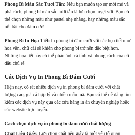
Phong Bì Màu Sắc Tươi Tắn:
Nếu bạn muốn tạo sự mới mẻ và
phá cách, phong bì màu sắc tươi tắn là lựa chọn tuyệt vời. Bạn có
thể chọn những màu như pastel nhẹ nhàng, hay những màu sắc
nổi bật cho đám cưới.
Phong Bì In Họa Tiết:
In phong bì đám cưới với các họa tiết như
hoa văn, chữ cái sẽ khiến cho phong bì trở nên đặc biệt hơn.
Những họa tiết này có thể phản ánh cá tính và phong cách của cô
dâu chú rể.
Các Dịch Vụ In Phong Bì Đám Cưới
Hiện nay, có rất nhiều dịch vụ in phong bì đám cưới với chất
lượng cao, giá cả hợp lý và nhiều mẫu mã. Bạn có thể dễ dàng tìm
kiếm các dịch vụ này qua các cửa hàng in ấn chuyên nghiệp hoặc
các website trực tuyến.
Cách chọn dịch vụ in phong bì đám cưới chất lượng
Chất Liệu Giấy:
Lựa chọn chất liệu giấy là một yếu tố quan