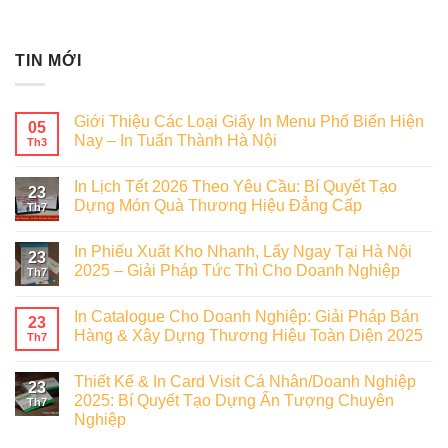
TIN MỚI
Giới Thiệu Các Loại Giấy In Menu Phổ Biến Hiện
05
Nay – In Tuấn Thành Hà Nội
Th3
In Lịch Tết 2026 Theo Yêu Cầu: Bí Quyết Tạo
23
Dựng Món Quà Thương Hiệu Đẳng Cấp
Th7
In Phiếu Xuất Kho Nhanh, Lấy Ngay Tại Hà Nội
23
2025 – Giải Pháp Tức Thì Cho Doanh Nghiệp
Th7
In Catalogue Cho Doanh Nghiệp: Giải Pháp Bán
23
Hàng & Xây Dựng Thương Hiệu Toàn Diện 2025
Th7
Thiết Kế & In Card Visit Cá Nhân/Doanh Nghiệp
23
2025: Bí Quyết Tạo Dựng Ấn Tượng Chuyên
Th7
Nghiệp