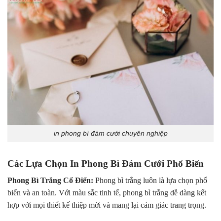
in phong bì đám cưới chuyên nghiệp
Các Lựa Chọn In Phong Bì Đám Cưới Phổ Biến
Phong Bì Trắng Cổ Điển:
Phong bì trắng luôn là lựa chọn phổ
biến và an toàn. Với màu sắc tinh tế, phong bì trắng dễ dàng kết
hợp với mọi thiết kế thiệp mời và mang lại cảm giác trang trọng.