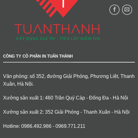
CÔNG TY CỔ PHẦN IN TUẤN THÀNH
Văn phòng: số 352, đường Giải Phóng, Phương Liệt, Thanh
Xuân, Hà Nội.
Xưởng sản xuất 1: 460 Trần Quý Cáp - Đống Đa - Hà Nội
Xưởng sản xuất 2: 352 Giải Phóng - Thanh Xuân - Hà Nội
Hotline: 0986.492.986 - 0969.771.211