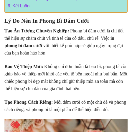
Kết Luận
Lý Do Nên In Phong Bì Đám Cưới
Tạo Ấn Tượng Chuyên Nghiệp:
Phong bì đám cưới là chi tiết
thể hiện sự chăm chút và tinh tế của cô dâu, chú rể. Việc
in
phong bì đám cưới
với thiết kế phù hợp sẽ giúp ngày trọng đại
của bạn hoàn hảo hơn.
Bảo Vệ Thiệp Mời:
Không chỉ đơn thuần là bao bì, phong bì còn
giúp bảo vệ thiệp mời khỏi các yếu tố bên ngoài như bụi bẩn. Một
chiếc phong bì đẹp mắt không chỉ giữ thiệp mời an toàn mà còn
thể hiện sự chu đáo của gia đình hai bên.
Tạo Phong Cách Riêng:
Mỗi đám cưới có một chủ đề và phong
cách riêng, và phong bì là một phần để thể hiện điều đó.