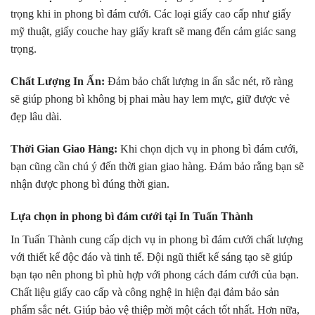
trọng khi in phong bì đám cưới. Các loại giấy cao cấp như giấy
mỹ thuật, giấy couche hay giấy kraft sẽ mang đến cảm giác sang
trọng.
Chất Lượng In Ấn:
Đảm bảo chất lượng in ấn sắc nét, rõ ràng
sẽ giúp phong bì không bị phai màu hay lem mực, giữ được vẻ
đẹp lâu dài.
Thời Gian Giao Hàng:
Khi chọn dịch vụ in phong bì đám cưới,
bạn cũng cần chú ý đến thời gian giao hàng. Đảm bảo rằng bạn sẽ
nhận được phong bì đúng thời gian.
Lựa chọn in phong bì đám cưới tại In Tuấn Thành
In Tuấn Thành cung cấp dịch vụ in phong bì đám cưới chất lượng
với thiết kế độc đáo và tinh tế. Đội ngũ thiết kế sáng tạo sẽ giúp
bạn tạo nên phong bì phù hợp với phong cách đám cưới của bạn.
Chất liệu giấy cao cấp và công nghệ in hiện đại đảm bảo sản
phẩm sắc nét. Giúp bảo vệ thiệp mời một cách tốt nhất. Hơn nữa,