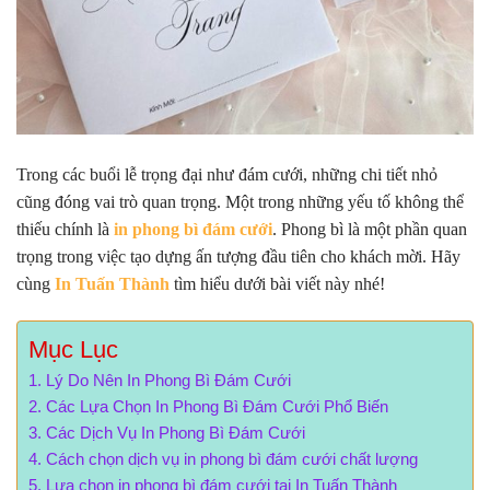
Trong các buổi lễ trọng đại như đám cưới, những chi tiết nhỏ
cũng đóng vai trò quan trọng. Một trong những yếu tố không thể
thiếu chính là
in phong bì đám cưới
. Phong bì là một phần quan
trọng trong việc tạo dựng ấn tượng đầu tiên cho khách mời. Hãy
cùng
In Tuấn Thành
tìm hiểu dưới bài viết này nhé!
Mục Lục
Lý Do Nên In Phong Bì Đám Cưới
Các Lựa Chọn In Phong Bì Đám Cưới Phổ Biến
Các Dịch Vụ In Phong Bì Đám Cưới
Cách chọn dịch vụ in phong bì đám cưới chất lượng
Lựa chọn in phong bì đám cưới tại In Tuấn Thành