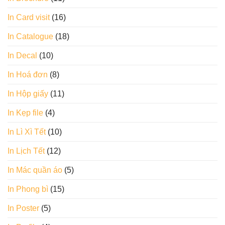
In Card visit
(16)
In Catalogue
(18)
In Decal
(10)
In Hoá đơn
(8)
In Hộp giấy
(11)
In Kẹp file
(4)
In Lì Xì Tết
(10)
In Lịch Tết
(12)
In Mác quần áo
(5)
In Phong bì
(15)
In Poster
(5)