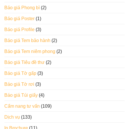
Báo giá Phong bì
(2)
Báo giá Poster
(1)
Báo giá Profile
(3)
Báo giá Tem bảo hành
(2)
Báo giá Tem niêm phong
(2)
Báo giá Tiêu đề thư
(2)
Báo giá Tờ gấp
(3)
Báo giá Tờ rơi
(3)
Báo giá Túi giấy
(4)
Cẩm nang tư vấn
(109)
Dịch vụ
(133)
In Brochure
(11)