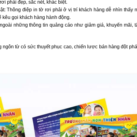
ơi phải đẹp, sắc nét, khác biệt.
t: Thông điệp in tờ rơi phải ở vị trí khách hàng dễ nhìn thấy 
 kêu gọi khách hàng hành động.
: ngoài những thông tin quảng cáo như giảm giá, khuyến mãi, 
 ngôn từ có sức thuyết phục cao, chiến lược bán hàng đột ph