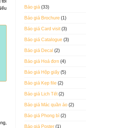
 tôi
Báo giá
(33)
Nếu
Báo giá Brochure
(1)
Báo giá Card visit
(3)
Báo giá Catalogue
(3)
Báo giá Decal
(2)
Báo giá Hoá đơn
(4)
Báo giá Hộp giấy
(5)
Báo giá Kẹp file
(2)
Báo giá Lịch Tết
(2)
Báo giá Mác quần áo
(2)
Báo giá Phong bì
(2)
ông,
Báo giá Poster
(1)