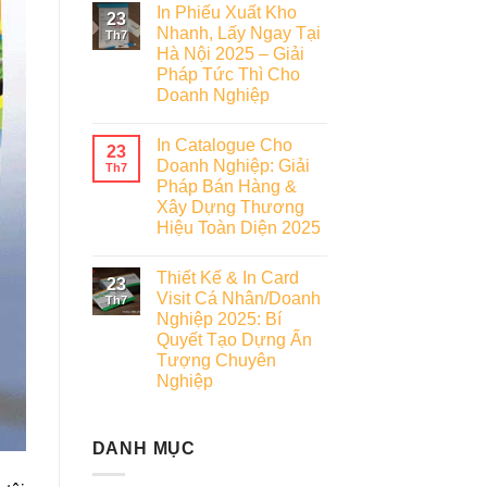
In Phiếu Xuất Kho
23
Nhanh, Lấy Ngay Tại
Th7
Hà Nội 2025 – Giải
Pháp Tức Thì Cho
Doanh Nghiệp
In Catalogue Cho
23
Doanh Nghiệp: Giải
Th7
Pháp Bán Hàng &
Xây Dựng Thương
Hiệu Toàn Diện 2025
Thiết Kế & In Card
23
Visit Cá Nhân/Doanh
Th7
Nghiệp 2025: Bí
Quyết Tạo Dựng Ấn
Tượng Chuyên
Nghiệp
DANH MỤC