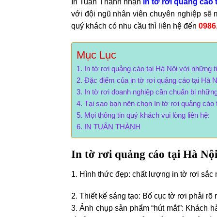
In Tuấn Thành nhận
in tờ rơi quảng cáo 
với đội ngũ nhân viên chuyên nghiệp sẽ
quý khách có nhu cầu thì liên hệ đến
0986
Mục Lục
In tờ rơi quảng cáo tại Hà Nội với những t
Đặc điểm của in tờ rơi quảng cáo tại Hà 
In tờ rơi doanh nghiệp cần chuẩn bị những
Tại sao bạn nên chọn In tờ rơi quảng cáo 
Mọi thông tin quý khách vui lòng liên hệ:
IN TUẤN THÀNH
In tờ rơi quảng cáo tại Hà Nội
1. Hình thức đẹp: chất lượng in tờ rơi sắc
2. Thiết kế sáng tạo: Bố cục tờ rơi phải rõ
3. Ảnh chụp sản phẩm “hút mắt”: Khách h