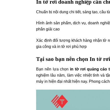
In tờ rơi doanh nghiệp cần ch
Chuẩn bị nội dung chi tiết, sáng tạo, câu 
Hình ảnh sản phẩm, dịch vụ, doanh nghiệ
phân giải cao
Xác định đối tượng khách hàng nhận tờ rơ
gia công và in tờ rơi phù hợp
Tại sao bạn nên chọn In tờ rơ
Bạn nên lựa chọn
in tờ rơi quảng cáo 
nghiệm lâu năm, làm việc nhiệt tình và tậ
máy in hiện đại nhất hiện nay. Phong cách