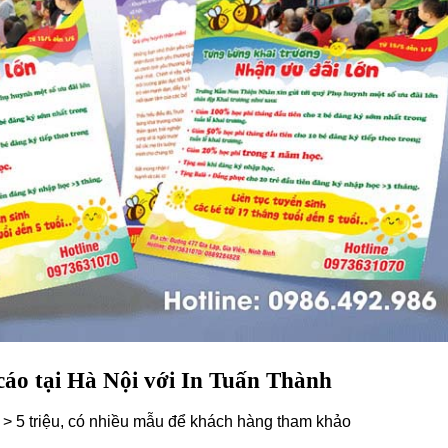
cáo tại Hà Nội với In Tuấn Thành
 > 5 triệu, có nhiều mẫu để khách hàng tham khảo