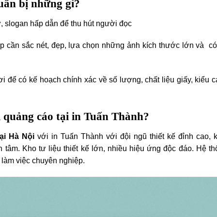
uẩn bị những gì?
từ, slogan hấp dẫn để thu hút người đọc
p cần sắc nét, đẹp, lựa chọn những ảnh kích thước lớn và c
i để có kế hoạch chính xác về số lượng, chất liệu giấy, kiểu 
i quảng cáo tại in Tuấn Thành?
tại Hà Nội
với in Tuấn Thành với đội ngũ thiết kế đỉnh cao, 
n tâm. Kho tư liệu thiết kế lớn, nhiều hiệu ứng độc đáo. Hệ t
 làm việc chuyên nghiệp.