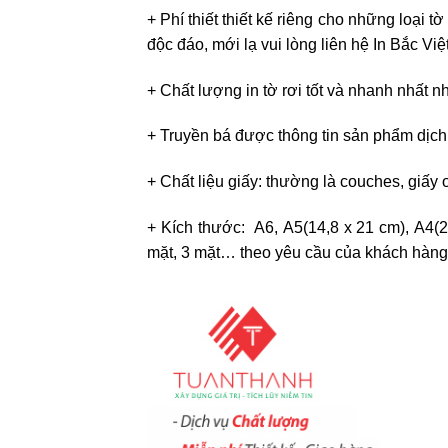
+ Phí thiết thiết kế riêng cho những loại t
độc đáo, mới lạ vui lòng liên hệ In Bắc Vi
+ Chất lượng in tờ rơi tốt và nhanh nhất 
+ Truyền bá được thông tin sản phẩm dịch 
+ Chất liệu giấy: thường là couches, giấ
+ Kích thước: A6, A5(14,8 x 21 cm), A4(
mặt, 3 mặt… theo yêu cầu của khách hàng