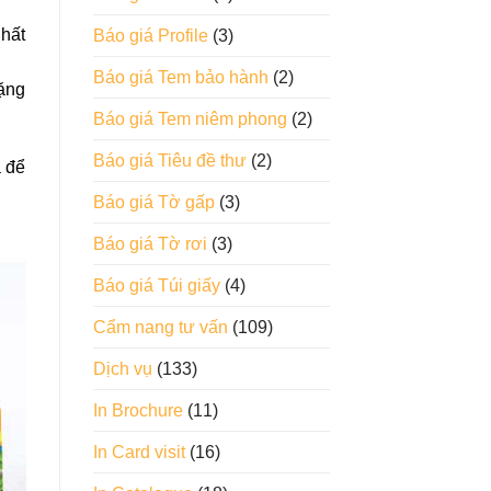
nhất
Báo giá Profile
(3)
Báo giá Tem bảo hành
(2)
tặng
Báo giá Tem niêm phong
(2)
Báo giá Tiêu đề thư
(2)
á để
Báo giá Tờ gấp
(3)
Báo giá Tờ rơi
(3)
Báo giá Túi giấy
(4)
Cẩm nang tư vấn
(109)
Dịch vụ
(133)
In Brochure
(11)
In Card visit
(16)