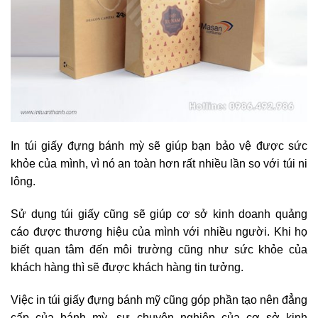
In túi giấy đựng bánh mỳ sẽ giúp bạn bảo vệ được sức
khỏe của mình, vì nó an toàn hơn rất nhiều lần so với túi ni
lông.
Sử dụng túi giấy cũng sẽ giúp cơ sở kinh doanh quảng
cáo được thương hiệu của mình với nhiều người. Khi họ
biết quan tâm đến môi trường cũng như sức khỏe của
khách hàng thì sẽ được khách hàng tin tưởng.
Việc in túi giấy đựng bánh mỹ cũng góp phần tạo nên đẳng
cấp của bánh mỳ, sự chuyên nghiệp của cơ sở kinh