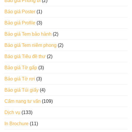
Báo giá Phong bì
(2)
Báo giá Poster
(1)
Báo giá Profile
(3)
Báo giá Tem bảo hành
(2)
Báo giá Tem niêm phong
(2)
Báo giá Tiêu đề thư
(2)
Báo giá Tờ gấp
(3)
Báo giá Tờ rơi
(3)
Báo giá Túi giấy
(4)
Cẩm nang tư vấn
(109)
Dịch vụ
(133)
In Brochure
(11)