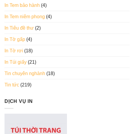
In Tem bảo hành
(4)
In Tem niêm phong
(4)
In Tiêu đề thư
(2)
In Tờ gấp
(4)
In Tờ rơi
(18)
In Túi giấy
(21)
Tin chuyên nghành
(18)
Tin tức
(219)
DỊCH VỤ IN