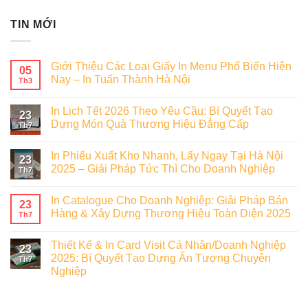
TIN MỚI
Giới Thiệu Các Loại Giấy In Menu Phổ Biến Hiện
05
Nay – In Tuấn Thành Hà Nội
Th3
In Lịch Tết 2026 Theo Yêu Cầu: Bí Quyết Tạo
23
Dựng Món Quà Thương Hiệu Đẳng Cấp
Th7
In Phiếu Xuất Kho Nhanh, Lấy Ngay Tại Hà Nội
23
2025 – Giải Pháp Tức Thì Cho Doanh Nghiệp
Th7
In Catalogue Cho Doanh Nghiệp: Giải Pháp Bán
23
Hàng & Xây Dựng Thương Hiệu Toàn Diện 2025
Th7
Thiết Kế & In Card Visit Cá Nhân/Doanh Nghiệp
23
2025: Bí Quyết Tạo Dựng Ấn Tượng Chuyên
Th7
Nghiệp