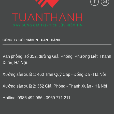
CÔNG TY CỔ PHẦN IN TUẤN THÀNH
Văn phòng: số 352, đường Giải Phóng, Phương Liệt, Thanh
Xuân, Hà Nội.
Xưởng sản xuất 1: 460 Trần Quý Cáp - Đống Đa - Hà Nội
Xưởng sản xuất 2: 352 Giải Phóng - Thanh Xuân - Hà Nội
Hotline: 0986.492.986 - 0969.771.211