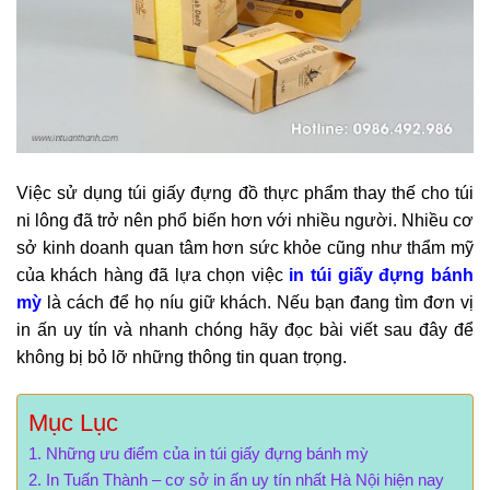
Việc sử dụng túi giấy đựng đồ thực phẩm thay thế cho túi
ni lông đã trở nên phổ biến hơn với nhiều người. Nhiều cơ
sở kinh doanh quan tâm hơn sức khỏe cũng như thẩm mỹ
của khách hàng đã lựa chọn việc
in túi giấy đựng bánh
mỳ
là cách để họ níu giữ khách. Nếu bạn đang tìm đơn vị
in ấn uy tín và nhanh chóng hãy đọc bài viết sau đây để
không bị bỏ lỡ những thông tin quan trọng.
Mục Lục
Những ưu điểm của in túi giấy đựng bánh mỳ
In Tuấn Thành – cơ sở in ấn uy tín nhất Hà Nội hiện nay