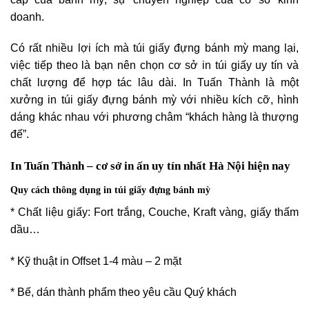
doanh.
Có rất nhiều lợi ích mà túi giấy đựng bánh mỳ mang lại,
việc tiếp theo là bạn nên chọn cơ sở in túi giấy uy tín và
chất lượng để hợp tác lâu dài. In Tuấn Thành là một
xưởng in túi giấy đựng bánh mỳ với nhiều kích cỡ, hình
dáng khác nhau với phương châm “khách hàng là thượng
đế”.
In Tuấn Thành – cơ sở in ấn uy tín nhất Hà Nội hiện nay
Quy cách thông dụng in túi giấy đựng bánh mỳ
* Chất liệu giấy: Fort trắng, Couche, Kraft vàng, giấy thấm
dầu…
* Kỹ thuật in Offset 1-4 màu – 2 mặt
* Bế, dán thành phẩm theo yêu cầu Quý khách