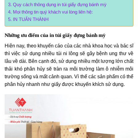
Quy cách thông dụng in túi giấy đựng bánh mỳ
Mọi thông tin quý khách vui lòng liên hệ:
IN TUẤN THÀNH
Những ưu điểm của in túi giấy đựng bánh mỳ
Hiện nay, theo khuyến cáo của các nhà khoa học và bác sĩ
thì việc sử dụng nhiều túi ni lông sẽ gây bệnh ung thư về
lâu về dài. Bên cạnh đó, sử dụng nhiều một lượng lớn chất
thải khó phân hủy sẽ tràn ra môi trường làm ô nhiễm môi
trường sống và mất cảnh quan. Vì thế các sản phẩm có thể
phân hủy nhanh như giấy được khuyến khích sử dụng.