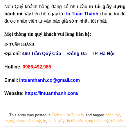
Nếu Quý khách hàng đang có nhu cầu
in túi giấy đựng
bánh mì
hãy liên hệ ngay tới
In Tuấn Thành
chúng tôi để
được nhân viên tư vấn báo giá sớm nhất, tốt nhất.
Mọi thông tin quý khách vui lòng liên hệ:
IN TUẤN THÀNH
Địa chỉ:
460 Trần Quý Cáp – Đống Đa – TP. Hà Nội
Hotline:
0986.492.986
Email:
intuanthanh.co@gmail.com
Website:
https://intuanthanh.com/
This entry was posted in
Dịch vụ
,
In Túi giấy
and tagged
bánh mỳ
,
đựng
,
đựng bánh mỳ
,
in
,
in túi giấy
,
in túi giấy đựng bánh mỳ
,
túi giấy
.