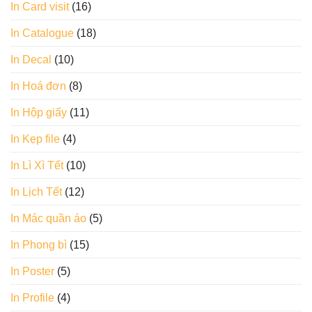
In Card visit
(16)
In Catalogue
(18)
In Decal
(10)
In Hoá đơn
(8)
In Hộp giấy
(11)
In Kẹp file
(4)
In Lì Xì Tết
(10)
In Lịch Tết
(12)
In Mác quần áo
(5)
In Phong bì
(15)
In Poster
(5)
In Profile
(4)