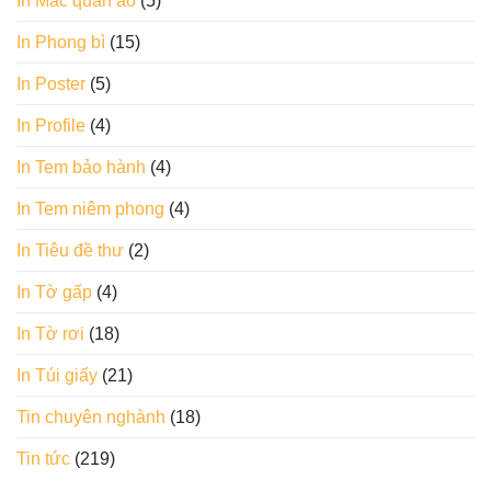
In Mác quần áo
(5)
In Phong bì
(15)
In Poster
(5)
In Profile
(4)
In Tem bảo hành
(4)
In Tem niêm phong
(4)
In Tiêu đề thư
(2)
In Tờ gấp
(4)
In Tờ rơi
(18)
In Túi giấy
(21)
Tin chuyên nghành
(18)
Tin tức
(219)