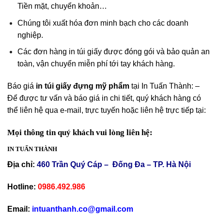
Tiền mặt, chuyển khoản…
Chúng tôi xuất hóa đơn minh bạch cho các doanh
nghiệp.
Các đơn hàng in túi giấy được đóng gói và bảo quản an
toàn, vận chuyển miễn phí tới tay khách hàng.
Báo giá
in túi giấy đựng mỹ phẩm
tại In Tuấn Thành: –
Để được tư vấn và báo giá in chi tiết, quý khách hàng có
thể liên hệ qua e-mail, trực tuyến hoặc liên hệ trực tiếp tại:
Mọi thông tin quý khách vui lòng liên hệ:
IN TUẤN THÀNH
Địa chỉ:
460 Trần Quý Cáp – Đống Đa – TP. Hà Nội
Hotline:
0986.492.986
Email:
intuanthanh.co@gmail.com