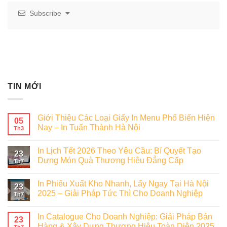
Subscribe
TIN MỚI
Giới Thiệu Các Loại Giấy In Menu Phổ Biến Hiện
05
Nay – In Tuấn Thành Hà Nội
Th3
In Lịch Tết 2026 Theo Yêu Cầu: Bí Quyết Tạo
23
Dựng Món Quà Thương Hiệu Đẳng Cấp
Th7
In Phiếu Xuất Kho Nhanh, Lấy Ngay Tại Hà Nội
23
2025 – Giải Pháp Tức Thì Cho Doanh Nghiệp
Th7
In Catalogue Cho Doanh Nghiệp: Giải Pháp Bán
23
Hàng & Xây Dựng Thương Hiệu Toàn Diện 2025
Th7