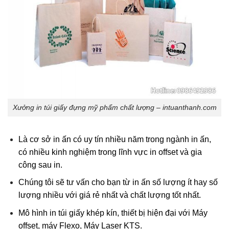
Xưởng in túi giấy đựng mỹ phẩm chất lượng – intuanthanh.com
Là cơ sở in ấn có uy tín nhiều năm trong ngành in ấn,
có nhiều kinh nghiệm trong lĩnh vực in offset và gia
công sau in.
Chúng tôi sẽ tư vấn cho bạn từ in ấn số lượng ít hay số
lượng nhiều với giá rẻ nhất và chất lượng tốt nhất.
Mô hình in túi giấy khép kín, thiết bị hiện đại với Máy
offset, máy Flexo, Máy Laser KTS.