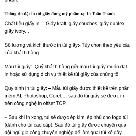
Thông tin đặt in túi giấy đựng mỹ phẩm tại In Tuấn Thành
Chất liệu giấy in: – Giấy kraft, giấy couches, giấy duplex,
giấy ivory,…
Số lượng và kích thước in túi giấy:- Tùy chọn theo yêu cầu
của khách hàng
Mẫu túi giấy:- Quý khách hàng gửi mẫu túi giấy muốn đặt
in hoặc sử dụng dịch vụ thiết kế túi giấy của chúng tôi
Quy trình in túi giấy: – Mẫu túi giấy được thiết kế trên phần
mềm AI, Photoshop, Corel,… sau đó túi giấy sẽ được in
trên công nghệ in offset TCP.
– Sau khi in xong, túi sẽ được ép kim, ép nhũ cho logo túi
(dành cho túi cao cấp). Sau đó túi giấy được chuyển qua
đội ngũ gia công chuyên nghiệp để làm quai túi xỏ dây,