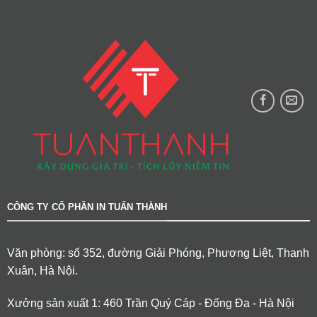
CÔNG TY CỔ PHẦN IN TUẤN THÀNH
Văn phòng: số 352, đường Giải Phóng, Phương Liệt, Thanh
Xuân, Hà Nội.
Xưởng sản xuất 1: 460 Trần Quý Cáp - Đống Đa - Hà Nội