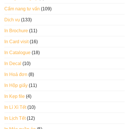
Cẩm nang tư vấn
(109)
Dịch vụ
(133)
In Brochure
(11)
In Card visit
(16)
In Catalogue
(18)
In Decal
(10)
In Hoá đơn
(8)
In Hộp giấy
(11)
In Kẹp file
(4)
In Lì Xì Tết
(10)
In Lịch Tết
(12)