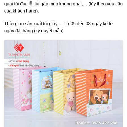
quai túi đục lỗ, túi gấp mép không quai,… (tùy theo yêu cầu
của khách hàng).
Thời gian sản xuất túi giấy: – Từ 05 đến 08 ngày kể từ
ngày đặt hàng (ký duyệt mẫu)