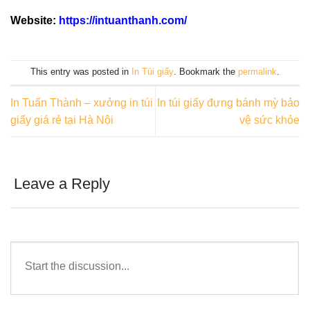
Website:
https://intuanthanh.com/
This entry was posted in
In Túi giấy
. Bookmark the
permalink
.
In Tuấn Thành – xưởng in túi
In túi giấy đựng bánh mỳ bảo
giấy giá rẻ tại Hà Nội
vệ sức khỏe
Leave a Reply