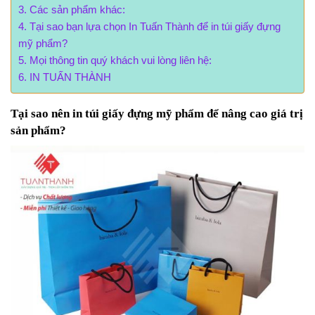
Các sản phẩm khác:
Tại sao bạn lựa chọn In Tuấn Thành để in túi giấy đựng
mỹ phẩm?
Mọi thông tin quý khách vui lòng liên hệ:
IN TUẤN THÀNH
Tại sao nên in túi giấy đựng mỹ phẩm để nâng cao giá trị
sản phẩm?