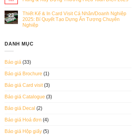
Thiết Kế & In Card Visit Cá Nhân/Doanh Nghiệp
23
2025: Bí Quyết Tạo Dựng Ấn Tượng Chuyên
Th7
Nghiệp
DANH MỤC
Báo giá
(33)
Báo giá Brochure
(1)
Báo giá Card visit
(3)
Báo giá Catalogue
(3)
Báo giá Decal
(2)
Báo giá Hoá đơn
(4)
Báo giá Hộp giấy
(5)