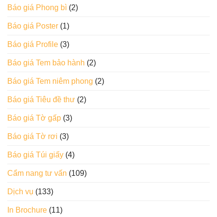
Báo giá Phong bì
(2)
Báo giá Poster
(1)
Báo giá Profile
(3)
Báo giá Tem bảo hành
(2)
Báo giá Tem niêm phong
(2)
Báo giá Tiêu đề thư
(2)
Báo giá Tờ gấp
(3)
Báo giá Tờ rơi
(3)
Báo giá Túi giấy
(4)
Cẩm nang tư vấn
(109)
Dịch vụ
(133)
In Brochure
(11)