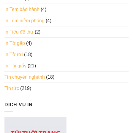
In Tem bảo hành
(4)
In Tem niêm phong
(4)
In Tiêu đề thư
(2)
In Tờ gấp
(4)
In Tờ rơi
(18)
In Túi giấy
(21)
Tin chuyên nghành
(18)
Tin tức
(219)
DỊCH VỤ IN