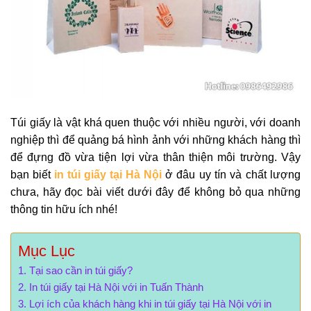
Túi giấy là vật khá quen thuộc với nhiều người, với doanh
nghiệp thì để quảng bá hình ảnh với những khách hàng thì
để đựng đồ vừa tiện lợi vừa thân thiện môi trường. Vậy
bạn biết
in túi giấy tại Hà Nội
ở đâu uy tín và chất lượng
chưa, hãy đọc bài viết dưới đây để không bỏ qua những
thông tin hữu ích nhé!
Mục Lục
Tại sao cần in túi giấy?
In túi giấy tại Hà Nội với in Tuấn Thành
Lợi ích của khách hàng khi in túi giấy tại Hà Nội với in