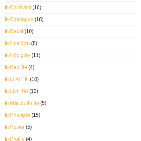
In Card visit
(16)
In Catalogue
(18)
In Decal
(10)
In Hoá đơn
(8)
In Hộp giấy
(11)
In Kẹp file
(4)
In Lì Xì Tết
(10)
In Lịch Tết
(12)
In Mác quần áo
(5)
In Phong bì
(15)
In Poster
(5)
In Profile
(4)