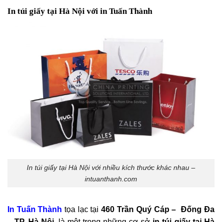
In túi giấy tại Hà Nội với in Tuấn Thành
In túi giấy tại Hà Nội với nhiều kích thước khác nhau –
intuanthanh.com
In Tuấn Thành
tọa lạc tại
460 Trần Quý Cáp – Đống Đa
– TP. Hà Nội
, là một trong những cơ sở
in túi giấy tại Hà