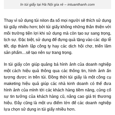
In túi giấy tại Hà Nội gía rẻ – intuanthanh.com
Thay vì sử dụng túi nilon đa số mọi người sẽ thích sử dụng
túi giấy nhiều hơn; bởi túi giấy không những thân thiện với
môi trường tiện lợi khi sử dụng mà còn tạo sự sang trọng,
lịch sự. Đặc biệt, sử dụng để đựng quà tặng vào các dịp lễ
tết, dịp thành lập công ty hay các dịch hội chợ, triển lãm
sản phẩm…sẽ tạo nên sự trang trọng.
In túi giấy còn giúp quảng bá hình ảnh của doanh nghiệp
một cách hiệu quả thông qua các thông tin, hình ảnh ấn
tượng được in trên túi. Đồng thời túi giấy là một công cụ
maketing hiệu quả giúp các nhà kinh doanh có thể đưa
hình ảnh của mình tới các khách hàng tiềm năng, củng cố
sự tin tưởng của khách hàng cũ, nâng cao giá trị thương
hiệu. Đây cũng là một ưu điểm lớn để các doanh nghiệp
lựa chọn sử dụng in túi giấy nhiều hơn.