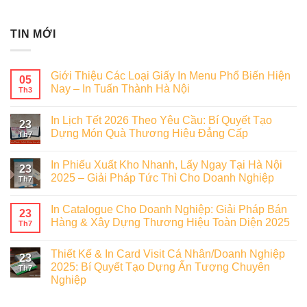
TIN MỚI
Giới Thiệu Các Loại Giấy In Menu Phổ Biến Hiện
05
Nay – In Tuấn Thành Hà Nội
Th3
In Lịch Tết 2026 Theo Yêu Cầu: Bí Quyết Tạo
23
Dựng Món Quà Thương Hiệu Đẳng Cấp
Th7
In Phiếu Xuất Kho Nhanh, Lấy Ngay Tại Hà Nội
23
2025 – Giải Pháp Tức Thì Cho Doanh Nghiệp
Th7
In Catalogue Cho Doanh Nghiệp: Giải Pháp Bán
23
Hàng & Xây Dựng Thương Hiệu Toàn Diện 2025
Th7
Thiết Kế & In Card Visit Cá Nhân/Doanh Nghiệp
23
2025: Bí Quyết Tạo Dựng Ấn Tượng Chuyên
Th7
Nghiệp