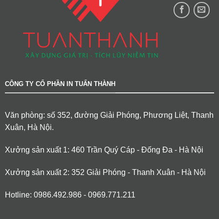
CÔNG TY CỔ PHẦN IN TUẤN THÀNH
Văn phòng: số 352, đường Giải Phóng, Phương Liệt, Thanh
Xuân, Hà Nội.
Xưởng sản xuất 1: 460 Trần Quý Cáp - Đống Đa - Hà Nội
Xưởng sản xuất 2: 352 Giải Phóng - Thanh Xuân - Hà Nội
Hotline: 0986.492.986 - 0969.771.211