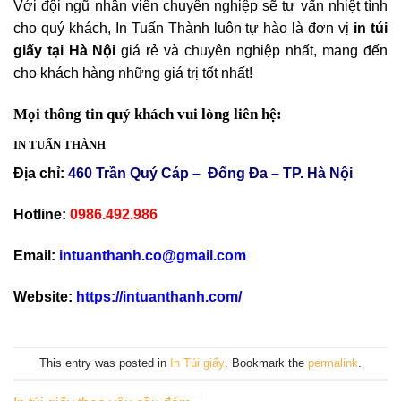
Với đội ngũ nhân viên chuyên nghiệp sẽ tư vấn nhiệt tình
cho quý khách, In Tuấn Thành luôn tự hào là đơn vị
in túi
giấy tại Hà Nội
giá rẻ và chuyên nghiệp nhất, mang đến
cho khách hàng những giá trị tốt nhất!
Mọi thông tin quý khách vui lòng liên hệ:
IN TUẤN THÀNH
Địa chỉ:
460 Trần Quý Cáp – Đống Đa – TP. Hà Nội
Hotline:
0986.492.986
Email:
intuanthanh.co@gmail.com
Website:
https://intuanthanh.com/
This entry was posted in
In Túi giấy
. Bookmark the
permalink
.