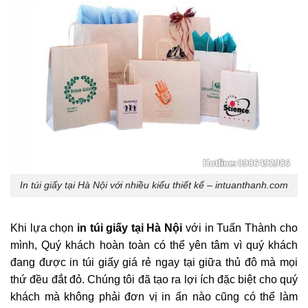
In túi giấy tại Hà Nội với nhiều kiểu thiết kế – intuanthanh.com
Khi lựa chọn
in túi giấy tại Hà Nội
với in Tuấn Thành cho
mình, Quý khách hoàn toàn có thể yên tâm vì quý khách
đang được in túi giấy giá rẻ ngay tại giữa thủ đô mà mọi
thứ đều đắt đỏ. Chúng tôi đã tạo ra lợi ích đặc biệt cho quý
khách mà không phải đơn vị in ấn nào cũng có thể làm