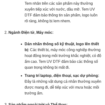
Tem nhãn trên các sản phẩm này thường
xuyên tiếp xúc với nước, dầu mỡ. Tem UV
DTF đảm bảo thông tin sản phẩm, logo luôn
rõ ràng, không bị lem nhem.
Ngành Điện tử, Máy móc:
Dán nhãn thông số kỹ thuật, logo lên thiết
bị:
Các thiết bị, máy móc công nghiệp thường
hoạt động trong môi trường khắc nghiệt, có độ
ẩm cao. Tem UV DTF đảm bảo các thông số
quan trọng không bị mất đi.
Trang trí laptop, điện thoại, sạc dự phòng:
Đây là những vật dụng cá nhân thường xuyên
được mang đi, dễ tiếp xúc với mưa hoặc môi
trường ẩm.
Sản phẩm ngoài trời và Thể thao: