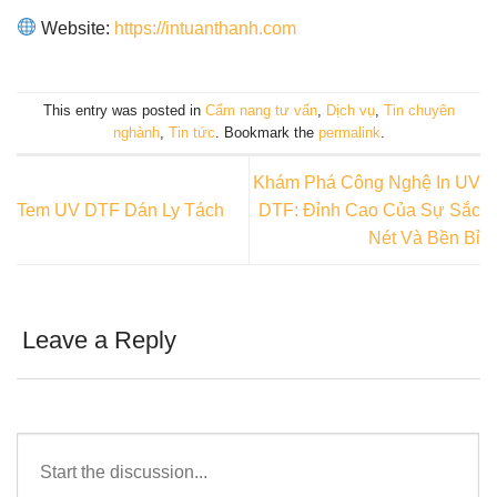
Website:
https://intuanthanh.com
This entry was posted in
Cẩm nang tư vấn
,
Dịch vụ
,
Tin chuyên
nghành
,
Tin tức
. Bookmark the
permalink
.
Khám Phá Công Nghệ In UV
Tem UV DTF Dán Ly Tách
DTF: Đỉnh Cao Của Sự Sắc
Nét Và Bền Bỉ
Leave a Reply