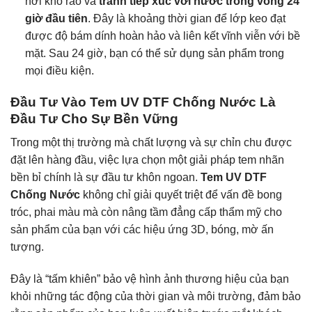
nơi khô ráo và
tránh tiếp xúc với nước trong vòng 24
giờ đầu tiên
. Đây là khoảng thời gian để lớp keo đạt
được độ bám dính hoàn hảo và liên kết vĩnh viễn với bề
mặt. Sau 24 giờ, bạn có thể sử dụng sản phẩm trong
mọi điều kiện.
Đầu Tư Vào Tem UV DTF Chống Nước Là
Đầu Tư Cho Sự Bền Vững
Trong một thị trường mà chất lượng và sự chỉn chu được
đặt lên hàng đầu, việc lựa chọn một giải pháp tem nhãn
bền bỉ chính là sự đầu tư khôn ngoan.
Tem UV DTF
Chống Nước
không chỉ giải quyết triệt để vấn đề bong
tróc, phai màu mà còn nâng tầm đẳng cấp thẩm mỹ cho
sản phẩm của bạn với các hiệu ứng 3D, bóng, mờ ấn
tượng.
Đây là “tấm khiên” bảo vệ hình ảnh thương hiệu của bạn
khỏi những tác động của thời gian và môi trường, đảm bảo