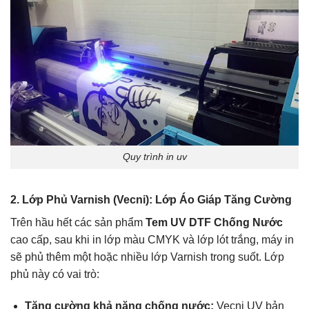
Quy trình in uv
2. Lớp Phủ Varnish (Vecni): Lớp Áo Giáp Tăng Cường
Trên hầu hết các sản phẩm
Tem UV DTF Chống Nước
cao cấp, sau khi in lớp màu CMYK và lớp lót trắng, máy in
sẽ phủ thêm một hoặc nhiều lớp Varnish trong suốt. Lớp
phủ này có vai trò:
Tăng cường khả năng chống nước:
Vecni UV bản