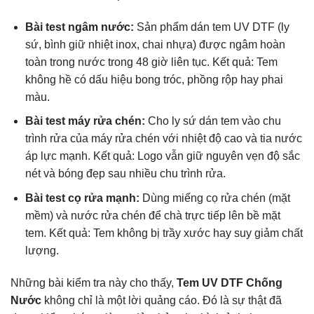
Bài test ngâm nước:
Sản phẩm dán tem UV DTF (ly
sứ, bình giữ nhiệt inox, chai nhựa) được ngâm hoàn
toàn trong nước trong 48 giờ liên tục. Kết quả: Tem
không hề có dấu hiệu bong tróc, phồng rộp hay phai
màu.
Bài test máy rửa chén:
Cho ly sứ dán tem vào chu
trình rửa của máy rửa chén với nhiệt độ cao và tia nước
áp lực mạnh. Kết quả: Logo vẫn giữ nguyên vẹn độ sắc
nét và bóng đẹp sau nhiều chu trình rửa.
Bài test cọ rửa mạnh:
Dùng miếng cọ rửa chén (mặt
mềm) và nước rửa chén để chà trực tiếp lên bề mặt
tem. Kết quả: Tem không bị trầy xước hay suy giảm chất
lượng.
Những bài kiểm tra này cho thấy,
Tem UV DTF Chống
Nước
không chỉ là một lời quảng cáo. Đó là sự thật đã