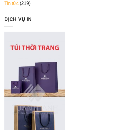
Tin tức
(219)
DỊCH VỤ IN