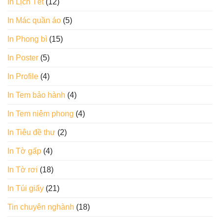
In Lịch Tết
(12)
In Mác quần áo
(5)
In Phong bì
(15)
In Poster
(5)
In Profile
(4)
In Tem bảo hành
(4)
In Tem niêm phong
(4)
In Tiêu đề thư
(2)
In Tờ gấp
(4)
In Tờ rơi
(18)
In Túi giấy
(21)
Tin chuyên nghành
(18)