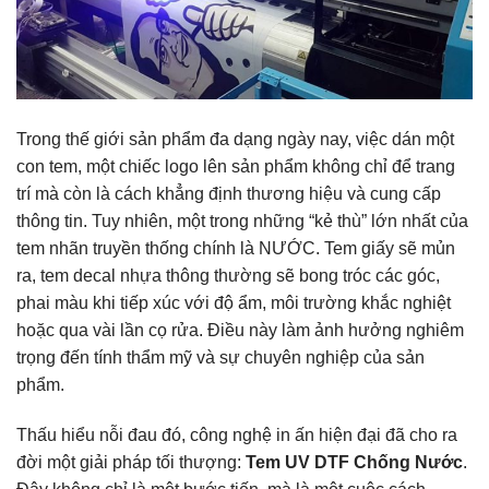
Trong thế giới sản phẩm đa dạng ngày nay, việc dán một
con tem, một chiếc logo lên sản phẩm không chỉ để trang
trí mà còn là cách khẳng định thương hiệu và cung cấp
thông tin. Tuy nhiên, một trong những “kẻ thù” lớn nhất của
tem nhãn truyền thống chính là NƯỚC. Tem giấy sẽ mủn
ra, tem decal nhựa thông thường sẽ bong tróc các góc,
phai màu khi tiếp xúc với độ ẩm, môi trường khắc nghiệt
hoặc qua vài lần cọ rửa. Điều này làm ảnh hưởng nghiêm
trọng đến tính thẩm mỹ và sự chuyên nghiệp của sản
phẩm.
Thấu hiểu nỗi đau đó, công nghệ in ấn hiện đại đã cho ra
đời một giải pháp tối thượng:
Tem UV DTF Chống Nước
.