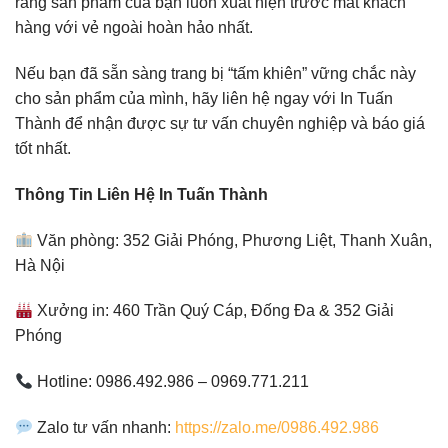
rằng sản phẩm của bạn luôn xuất hiện trước mắt khách
hàng với vẻ ngoài hoàn hảo nhất.
Nếu bạn đã sẵn sàng trang bị “tấm khiên” vững chắc này
cho sản phẩm của mình, hãy liên hệ ngay với In Tuấn
Thành để nhận được sự tư vấn chuyên nghiệp và báo giá
tốt nhất.
Thông Tin Liên Hệ In Tuấn Thành
Văn phòng: 352 Giải Phóng, Phương Liệt, Thanh Xuân,
Hà Nội
Xưởng in: 460 Trần Quý Cáp, Đống Đa & 352 Giải
Phóng
Hotline: 0986.492.986 – 0969.771.211
Zalo tư vấn nhanh:
https://zalo.me/0986.492.986