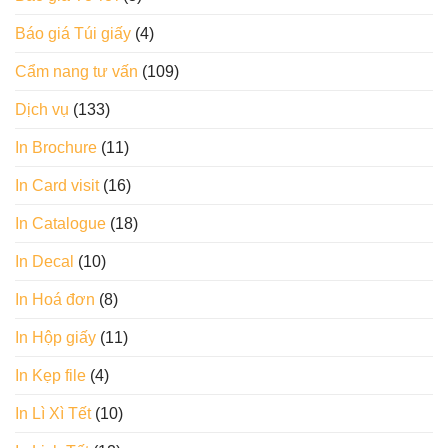
Báo giá Túi giấy
(4)
Cẩm nang tư vấn
(109)
Dịch vụ
(133)
In Brochure
(11)
In Card visit
(16)
In Catalogue
(18)
In Decal
(10)
In Hoá đơn
(8)
In Hộp giấy
(11)
In Kẹp file
(4)
In Lì Xì Tết
(10)