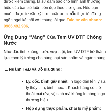
được kiểm chứng, là sự đảm bảo cho hình ảnh thương
hiệu của bạn sẽ luôn bền đẹp theo thời gian. Nếu bạn
muốn được tư vấn kỹ hơn hoặc xem mẫu thực tế, đừng
ngần ngại kết nối với chúng tôi qua
Zalo tư vấn nhanh:
0986.492.986
.
Ứng Dụng “Vàng” Của Tem UV DTF Chống
Nước
Nhờ đặc tính kháng nước vượt trội, tem UV DTF trở thành
lựa chọn lý tưởng cho hàng loạt sản phẩm và ngành hàng:
Ngành F&B và Đồ gia dụng:
Ly, cốc, bình giữ nhiệt:
In logo dán lên ly sứ,
ly thủy tinh, bình inox… Khách hàng có thể
thoải mái rửa, vệ sinh mà không lo hỏng logo
thương hiệu.
Hộp đựng thực phẩm, chai lọ mỹ phẩm: