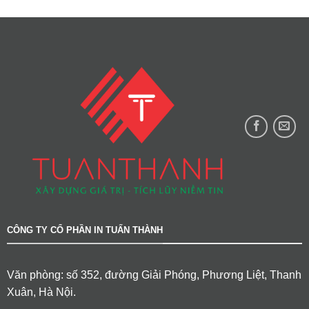
CÔNG TY CỔ PHẦN IN TUẤN THÀNH
Văn phòng: số 352, đường Giải Phóng, Phương Liệt, Thanh
Xuân, Hà Nội.