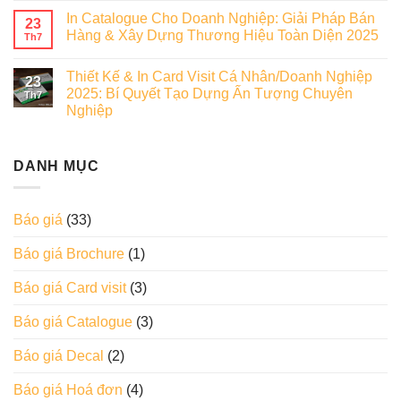
In Catalogue Cho Doanh Nghiệp: Giải Pháp Bán
23
Hàng & Xây Dựng Thương Hiệu Toàn Diện 2025
Th7
Thiết Kế & In Card Visit Cá Nhân/Doanh Nghiệp
23
2025: Bí Quyết Tạo Dựng Ấn Tượng Chuyên
Th7
Nghiệp
DANH MỤC
Báo giá
(33)
Báo giá Brochure
(1)
Báo giá Card visit
(3)
Báo giá Catalogue
(3)
Báo giá Decal
(2)
Báo giá Hoá đơn
(4)