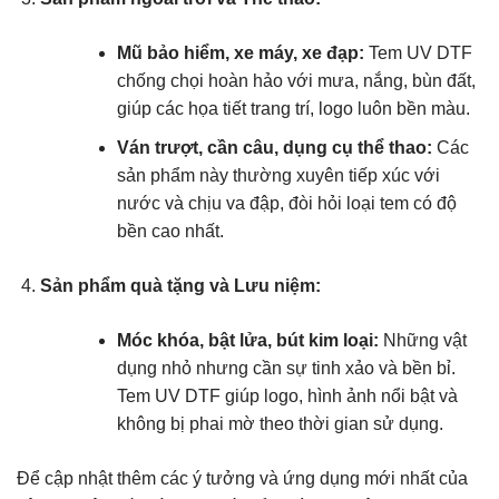
Mũ bảo hiểm, xe máy, xe đạp:
Tem UV DTF
chống chọi hoàn hảo với mưa, nắng, bùn đất,
giúp các họa tiết trang trí, logo luôn bền màu.
Ván trượt, cần câu, dụng cụ thể thao:
Các
sản phẩm này thường xuyên tiếp xúc với
nước và chịu va đập, đòi hỏi loại tem có độ
bền cao nhất.
Sản phẩm quà tặng và Lưu niệm:
Móc khóa, bật lửa, bút kim loại:
Những vật
dụng nhỏ nhưng cần sự tinh xảo và bền bỉ.
Tem UV DTF giúp logo, hình ảnh nổi bật và
không bị phai mờ theo thời gian sử dụng.
Để cập nhật thêm các ý tưởng và ứng dụng mới nhất của