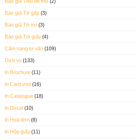
Báo giá Tiêu đề thư
(2)
Báo giá Tờ gấp
(3)
Báo giá Tờ rơi
(3)
Báo giá Túi giấy
(4)
Cẩm nang tư vấn
(109)
Dịch vụ
(133)
In Brochure
(11)
In Card visit
(16)
In Catalogue
(18)
In Decal
(10)
In Hoá đơn
(8)
In Hộp giấy
(11)