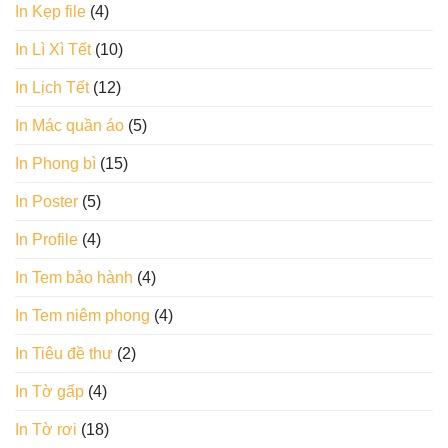
In Kẹp file
(4)
In Lì Xì Tết
(10)
In Lịch Tết
(12)
In Mác quần áo
(5)
In Phong bì
(15)
In Poster
(5)
In Profile
(4)
In Tem bảo hành
(4)
In Tem niêm phong
(4)
In Tiêu đề thư
(2)
In Tờ gấp
(4)
In Tờ rơi
(18)