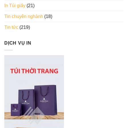
In Túi giấy
(21)
Tin chuyên nghành
(18)
Tin tức
(219)
DỊCH VỤ IN