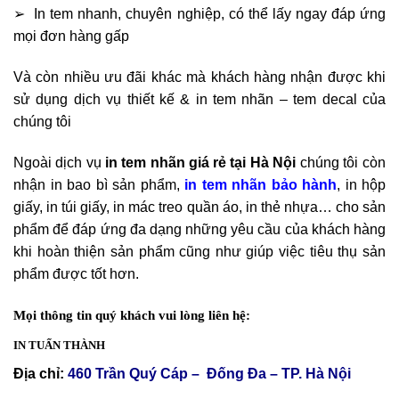
➢ In tem nhanh, chuyên nghiệp, có thể lấy ngay đáp ứng
mọi đơn hàng gấp
Và còn nhiều ưu đãi khác mà khách hàng nhận được khi
sử dụng dịch vụ thiết kế & in tem nhãn – tem decal của
chúng tôi
Ngoài dịch vụ
in tem nhãn giá rẻ tại Hà Nội
chúng tôi còn
nhận in bao bì sản phẩm,
in tem nhãn bảo hành
, in hộp
giấy, in túi giấy, in mác treo quần áo, in thẻ nhựa… cho sản
phẩm để đáp ứng đa dạng những yêu cầu của khách hàng
khi hoàn thiện sản phẩm cũng như giúp việc tiêu thụ sản
phẩm được tốt hơn.
Mọi thông tin quý khách vui lòng liên hệ:
IN TUẤN THÀNH
Địa chỉ:
460 Trần Quý Cáp – Đống Đa – TP. Hà Nội