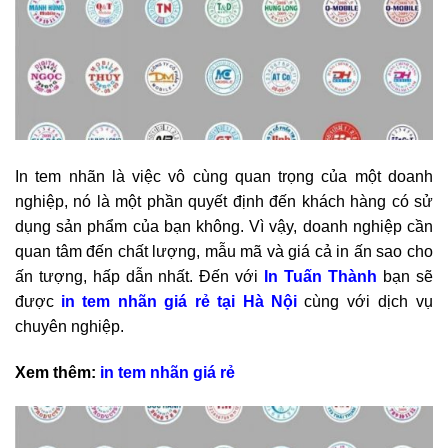
In tem nhãn là việc vô cùng quan trọng của một doanh
nghiệp, nó là một phần quyết định đến khách hàng có sử
dụng sản phẩm của bạn không. Vì vậy, doanh nghiệp cần
quan tâm đến chất lượng, mẫu mã và giá cả in ấn sao cho
ấn tượng, hấp dẫn nhất. Đến với
In Tuấn Thành
bạn sẽ
được
in tem nhãn giá rẻ tại Hà Nội
cùng với dịch vụ
chuyên nghiệp.
Xem thêm:
in tem nhãn giá rẻ