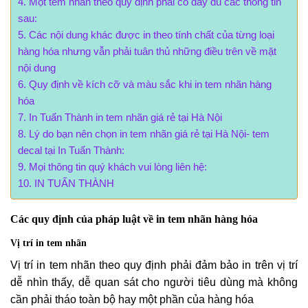
Một tem nhãn theo quy định phải có đầy đủ các thông tin
sau:
Các nội dung khác được in theo tính chất của từng loại
hàng hóa nhưng vẫn phải tuân thủ những điều trên về mặt
nội dung
Quy định về kích cỡ và màu sắc khi in tem nhãn hàng
hóa
In Tuấn Thành in tem nhãn giá rẻ tại Hà Nội
Lý do bạn nên chọn in tem nhãn giá rẻ tại Hà Nội- tem
decal tại In Tuấn Thành:
Mọi thông tin quý khách vui lòng liên hệ:
IN TUẤN THÀNH
Các quy định của pháp luật về in tem nhãn hàng hóa
Vị trí in tem nhãn
Vị trí in tem nhãn theo quy định phải đảm bảo in trên vị trí
dễ nhìn thấy, dễ quan sát cho người tiêu dùng mà không
cần phải tháo toàn bộ hay một phần của hàng hóa