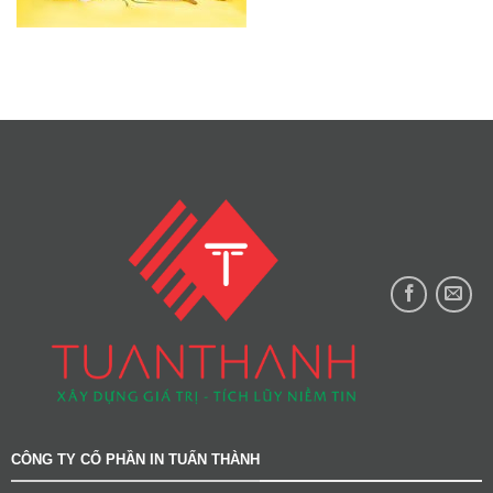
CÔNG TY CỔ PHẦN IN TUẤN THÀNH