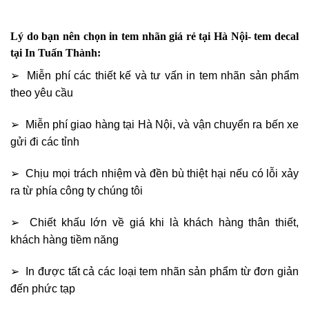
Lý do bạn nên chọn in tem nhãn giá rẻ tại Hà Nội- tem decal
tại In Tuấn Thành:
➢ Miễn phí các thiết kế và tư vấn in tem nhãn sản phẩm
theo yêu cầu
➢ Miễn phí giao hàng tại Hà Nội, và vận chuyển ra bến xe
gửi đi các tỉnh
➢ Chịu mọi trách nhiệm và đền bù thiệt hại nếu có lỗi xảy
ra từ phía công ty chúng tôi
➢ Chiết khấu lớn về giá khi là khách hàng thân thiết,
khách hàng tiềm năng
➢ In được tất cả các loại tem nhãn sản phẩm từ đơn giản
đến phức tạp