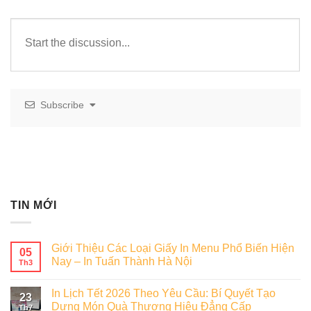
Subscribe
TIN MỚI
Giới Thiệu Các Loại Giấy In Menu Phổ Biến Hiện
05
Nay – In Tuấn Thành Hà Nội
Th3
In Lịch Tết 2026 Theo Yêu Cầu: Bí Quyết Tạo
23
Dựng Món Quà Thương Hiệu Đẳng Cấp
Th7