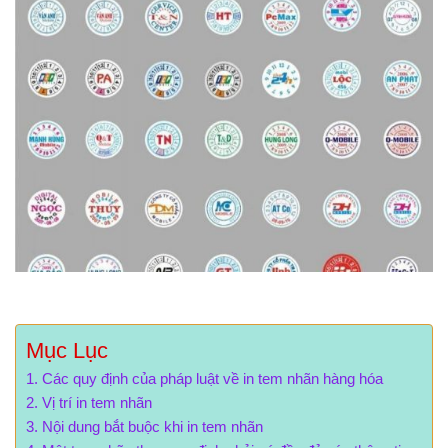
Mục Lục
Các quy định của pháp luật về in tem nhãn hàng hóa
Vị trí in tem nhãn
Nội dung bắt buộc khi in tem nhãn