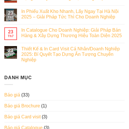
In Phiếu Xuất Kho Nhanh, Lấy Ngay Tại Hà Nội
23
2025 – Giải Pháp Tức Thì Cho Doanh Nghiệp
Th7
In Catalogue Cho Doanh Nghiệp: Giải Pháp Bán
23
Hàng & Xây Dựng Thương Hiệu Toàn Diện 2025
Th7
Thiết Kế & In Card Visit Cá Nhân/Doanh Nghiệp
23
2025: Bí Quyết Tạo Dựng Ấn Tượng Chuyên
Th7
Nghiệp
DANH MỤC
Báo giá
(33)
Báo giá Brochure
(1)
Báo giá Card visit
(3)
Báo giá Catalogue
(3)