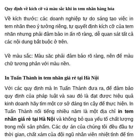
Quy định về kích cỡ và màu sắc khi in tem nhãn hàng hóa
Về kích thước: các doanh nghiệp tự do sáng tạo việc in
tem nhãn theo ý tưởng riêng, tự quyết định kích cỡ của tem
nhãn nhưng phải đảm bảo in ấn rõ ràng, dễ quan sát tất cả
các nội dung bắt buộc ở trên.
Về màu sắc: Màu săc phải đảm bảo rõ ràng, nên để màu
chữ tương phản với màu nền.
In Tuấn Thành in tem nhãn giá rẻ tại Hà Nội
Với các quy định mà In Tuấn Thành đưa ra, để đảm bảo
quy định của pháp luật và sau đó là đạt được hiệu quả
kinh doanh hãy tìm một cơ sở đáng tin cậy để thực hiện. In
Tuấn Thành nổi tiếng nhiều năm là một địa chỉ
in tem
nhãn giá rẻ tại Hà Nội
và không bỏ qua yếu tố chất lượng
trong mỗi sản phẩm. Các dự án của chúng tôi đều đầu tư
thời gian, chất xám của đội ngũ nhân viên nhiệt tình để tìm