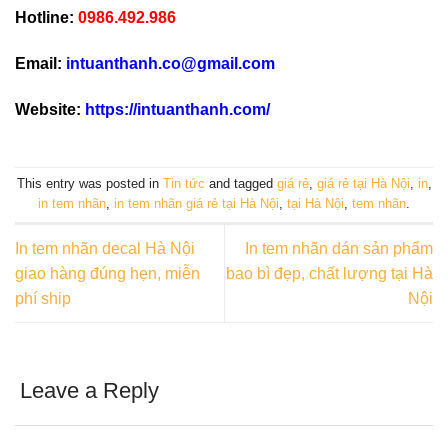
Hotline:
0986.492.986
Email:
intuanthanh.co@gmail.com
Website:
https://intuanthanh.com/
This entry was posted in
Tin tức
and tagged
giá rẻ
,
giá rẻ tại Hà Nội
,
in
,
in tem nhãn
,
in tem nhãn giá rẻ tại Hà Nội
,
tại Hà Nội
,
tem nhãn
.
In tem nhãn decal Hà Nội
In tem nhãn dán sản phẩm
giao hàng đúng hẹn, miễn
bao bì đẹp, chất lượng tại Hà
phí ship
Nội
Leave a Reply