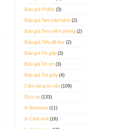
Báo giá Profile
(3)
Báo giá Tem bảo hành
(2)
Báo giá Tem niêm phong
(2)
Báo giá Tiêu đề thư
(2)
Báo giá Tờ gấp
(3)
Báo giá Tờ rơi
(3)
Báo giá Túi giấy
(4)
Cẩm nang tư vấn
(109)
Dịch vụ
(133)
In Brochure
(11)
In Card visit
(16)