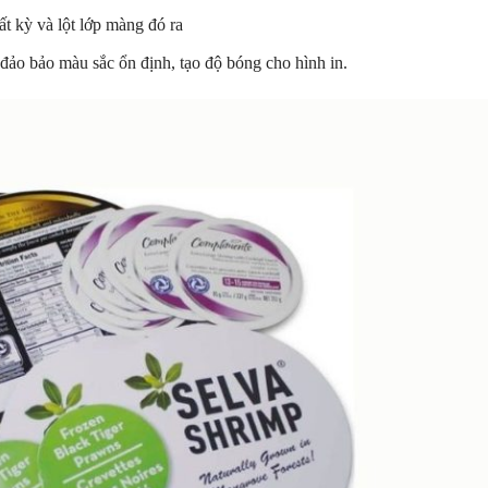
t kỳ và lột lớp màng đó ra
ảo bảo màu sắc ổn định, tạo độ bóng cho hình in.