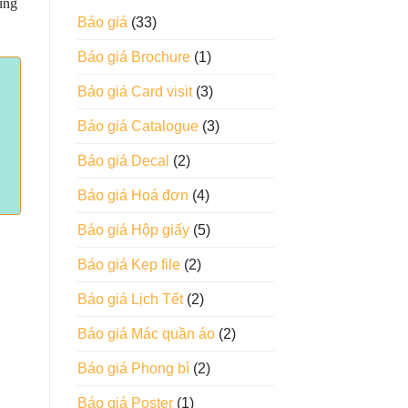
ùng
Báo giá
(33)
Báo giá Brochure
(1)
Báo giá Card visit
(3)
Báo giá Catalogue
(3)
Báo giá Decal
(2)
Báo giá Hoá đơn
(4)
Báo giá Hộp giấy
(5)
Báo giá Kẹp file
(2)
Báo giá Lịch Tết
(2)
Báo giá Mác quần áo
(2)
Báo giá Phong bì
(2)
Báo giá Poster
(1)