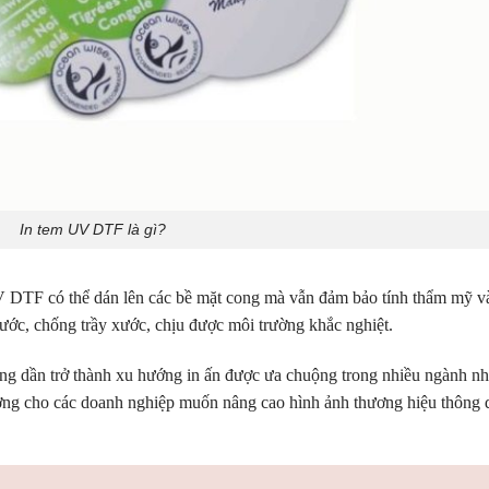
In tem UV DTF là gì?
V DTF có thể dán lên các bề mặt cong mà vẫn đảm bảo tính thẩm mỹ v
ớc, chống trầy xước, chịu được môi trường khắc nghiệt.
ng dần trở thành xu hướng in ấn được ưa chuộng trong nhiều ngành n
ởng cho các doanh nghiệp muốn nâng cao hình ảnh thương hiệu thông 