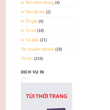
In Tem niêm phong
(4)
In Tiêu đề thư
(2)
In Tờ gấp
(4)
In Tờ rơi
(18)
In Túi giấy
(21)
Tin chuyên nghành
(18)
Tin tức
(219)
DỊCH VỤ IN