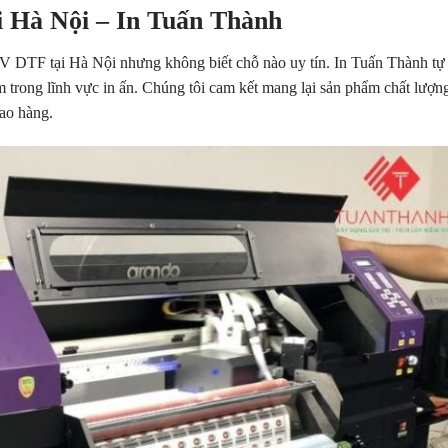
i Hà Nội – In Tuấn Thành
V DTF tại Hà Nội nhưng không biết chỗ nào uy tín. In Tuấn Thành tự
ệm trong lĩnh vực in ấn. Chúng tôi cam kết mang lại sản phẩm chất lượn
iao hàng.