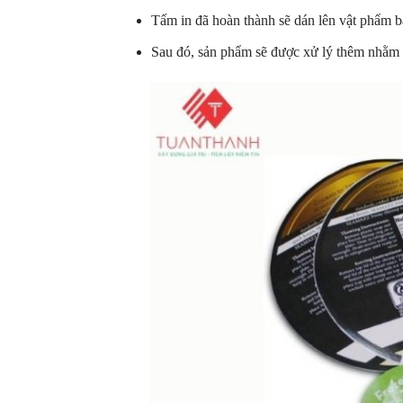
Tấm in đã hoàn thành sẽ dán lên vật phẩm bấ
Sau đó, sản phẩm sẽ được xử lý thêm nhằm đ