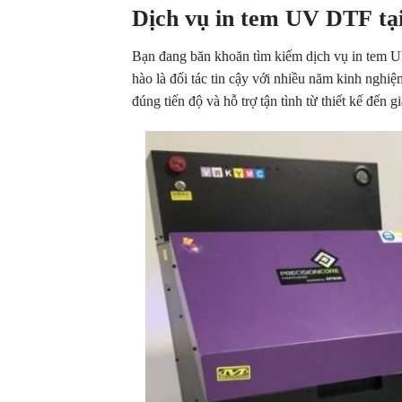
Dịch vụ in tem UV DTF tạ
Bạn đang băn khoăn tìm kiếm dịch vụ in tem U
hào là đối tác tin cậy với nhiều năm kinh nghi
đúng tiến độ và hỗ trợ tận tình từ thiết kế đến g