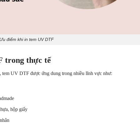
Ưu điểm khi in tem UV DTF
trong thực tế
ao, tem UV DTF được ứng dung trong nhiều lĩnh vực như:
andmade
nhựa, hộp giấy
 nhân