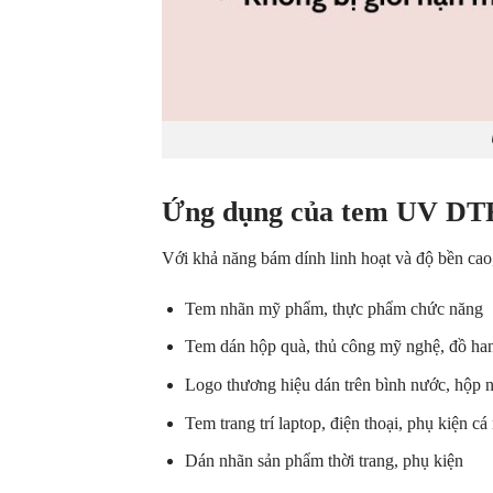
Ứng dụng của tem UV DTF 
Với khả năng bám dính linh hoạt và độ bền c
Tem nhãn mỹ phẩm, thực phẩm chức năng
Tem dán hộp quà, thủ công mỹ nghệ, đồ h
Logo thương hiệu dán trên bình nước, hộp 
Tem trang trí laptop, điện thoại, phụ kiện cá
Dán nhãn sản phẩm thời trang, phụ kiện