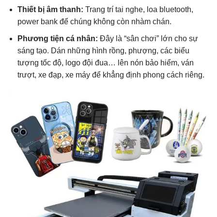
Thiết bị âm thanh:
Trang trí tai nghe, loa bluetooth,
power bank để chúng không còn nhàm chán.
Phương tiện cá nhân:
Đây là “sân chơi” lớn cho sự
sáng tạo. Dán những hình rồng, phượng, các biểu
tượng tốc độ, logo đội đua… lên nón bảo hiểm, ván
trượt, xe đạp, xe máy để khẳng định phong cách riêng.