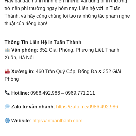
Hãy bắt đầu hành trình biến những vật dụng bình thường
trở nên phi thường ngay hôm nay. Liên hệ với In Tuấn
Thành, và hãy cùng chúng tôi tạo ra những tác phẩm nghệ
thuật của riêng bạn!
Thông Tin Liên Hệ In Tuấn Thành
Văn phòng:
352 Giải Phóng, Phương Liệt, Thanh
Xuân, Hà Nội
Xưởng in:
460 Trần Quý Cáp, Đống Đa & 352 Giải
Phóng
Hotline:
0986.492.986 – 0969.771.211
Zalo tư vấn nhanh:
https://zalo.me/0986.492.986
Website:
https://intuanthanh.com