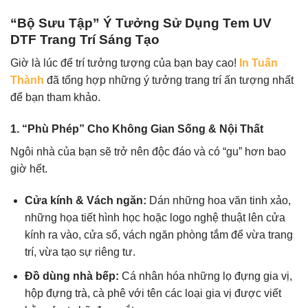
“Bộ Sưu Tập” Ý Tưởng Sử Dụng Tem UV
DTF Trang Trí Sáng Tạo
Giờ là lúc để trí tưởng tượng của bạn bay cao!
In Tuấn
Thành
đã tổng hợp những ý tưởng trang trí ấn tượng nhất
để bạn tham khảo.
1. “Phù Phép” Cho Không Gian Sống & Nội Thất
Ngôi nhà của bạn sẽ trở nên độc đáo và có “gu” hơn bao
giờ hết.
Cửa kính & Vách ngăn:
Dán những hoa văn tinh xảo,
những họa tiết hình học hoặc logo nghệ thuật lên cửa
kính ra vào, cửa sổ, vách ngăn phòng tắm để vừa trang
trí, vừa tạo sự riêng tư.
Đồ dùng nhà bếp:
Cá nhân hóa những lọ đựng gia vị,
hộp đựng trà, cà phê với tên các loại gia vị được viết