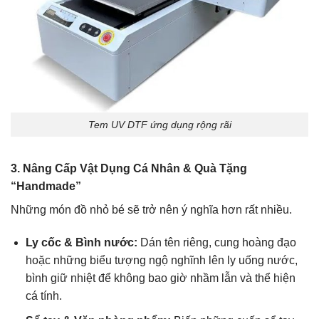
Tem UV DTF ứng dụng rộng rãi
3. Nâng Cấp Vật Dụng Cá Nhân & Quà Tặng
“Handmade”
Những món đồ nhỏ bé sẽ trở nên ý nghĩa hơn rất nhiều.
Ly cốc & Bình nước:
Dán tên riêng, cung hoàng đạo
hoặc những biểu tượng ngộ nghĩnh lên ly uống nước,
bình giữ nhiệt để không bao giờ nhầm lẫn và thể hiện
cá tính.