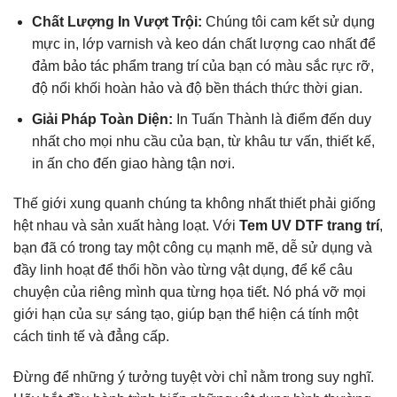
Chất Lượng In Vượt Trội:
Chúng tôi cam kết sử dụng
mực in, lớp varnish và keo dán chất lượng cao nhất để
đảm bảo tác phẩm trang trí của bạn có màu sắc rực rỡ,
độ nổi khối hoàn hảo và độ bền thách thức thời gian.
Giải Pháp Toàn Diện:
In Tuấn Thành là điểm đến duy
nhất cho mọi nhu cầu của bạn, từ khâu tư vấn, thiết kế,
in ấn cho đến giao hàng tận nơi.
Thế giới xung quanh chúng ta không nhất thiết phải giống
hệt nhau và sản xuất hàng loạt. Với
Tem UV DTF trang trí
,
bạn đã có trong tay một công cụ mạnh mẽ, dễ sử dụng và
đầy linh hoạt để thổi hồn vào từng vật dụng, để kể câu
chuyện của riêng mình qua từng họa tiết. Nó phá vỡ mọi
giới hạn của sự sáng tạo, giúp bạn thể hiện cá tính một
cách tinh tế và đẳng cấp.
Đừng để những ý tưởng tuyệt vời chỉ nằm trong suy nghĩ.