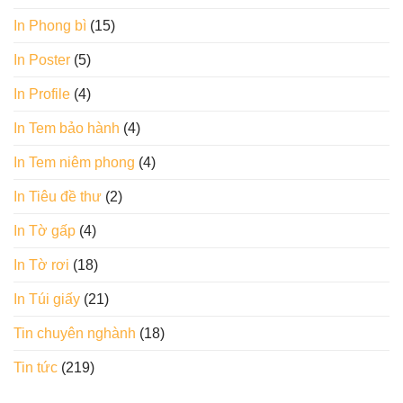
In Phong bì
(15)
In Poster
(5)
In Profile
(4)
In Tem bảo hành
(4)
In Tem niêm phong
(4)
In Tiêu đề thư
(2)
In Tờ gấp
(4)
In Tờ rơi
(18)
In Túi giấy
(21)
Tin chuyên nghành
(18)
Tin tức
(219)