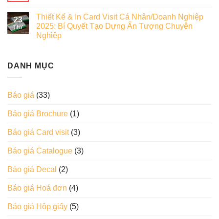
Thiết Kế & In Card Visit Cá Nhân/Doanh Nghiệp
23
2025: Bí Quyết Tạo Dựng Ấn Tượng Chuyên
Th7
Nghiệp
DANH MỤC
Báo giá
(33)
Báo giá Brochure
(1)
Báo giá Card visit
(3)
Báo giá Catalogue
(3)
Báo giá Decal
(2)
Báo giá Hoá đơn
(4)
Báo giá Hộp giấy
(5)