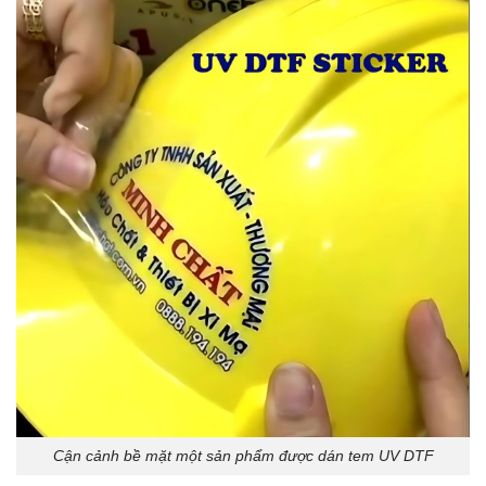
Cận cảnh bề mặt một sản phẩm được dán tem UV DTF