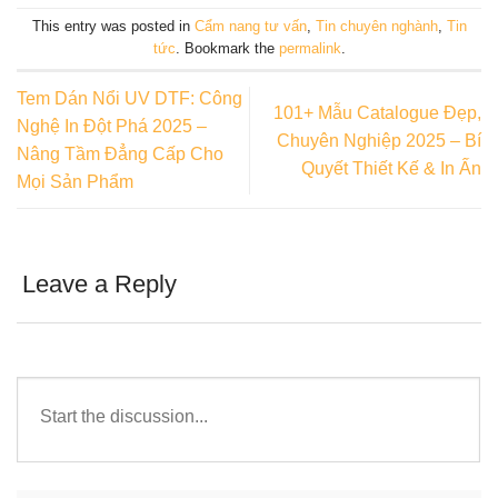
This entry was posted in
Cẩm nang tư vấn
,
Tin chuyên nghành
,
Tin
tức
. Bookmark the
permalink
.
Tem Dán Nổi UV DTF: Công
101+ Mẫu Catalogue Đẹp,
Nghệ In Đột Phá 2025 –
Chuyên Nghiệp 2025 – Bí
Nâng Tầm Đẳng Cấp Cho
Quyết Thiết Kế & In Ấn
Mọi Sản Phẩm
Leave a Reply