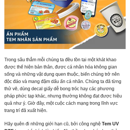
Trong sâu thẳm mỗi chúng ta đều tồn tại một khát khao
được thể hiện bản thân, được cá nhân hóa không gian
sống và những vật dụng quen thuộc, biến chúng trở nên
độc đáo và mang đậm dấu ấn cá nhân. Chúng ta đã từng
thử vẽ, dùng decal giấy dễ bong tróc hay các phương
pháp phức tạp khác, nhưng thường không đạt được hiệu
quả như ý. Giờ đây, một cuộc cách mạng trong lĩnh vực
trang trí đã xuất hiện.
Hãy quên đi những giới hạn cũ, bởi công nghệ
Tem UV