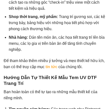
cách tạo ra những góc “check-in” triệu view một cách
tiết kiệm và hiệu quả.
Shop thời trang, mỹ phẩm:
Trang trí gương soi, các kệ
trưng bày, bảng hiệu với những họa tiết phù hợp với
phong cách thương hiệu.
Nhà hàng:
Dán tên món ăn, các họa tiết trang trí lên bìa
menu, các lọ gia vị trên bàn ăn để tăng tính chuyên
nghiệp.
Để tham khảo thêm nhiều ý tưởng và mẹo thiết kế hữu ích,
bạn có thể truy cập mục
tin tức
của chúng tôi.
Hướng Dẫn Tự Thiết Kế Mẫu Tem UV DTF
Trang Trí
Bạn hoàn toàn có thể tự tạo ra những mẫu thiết kế của
riêng mình.