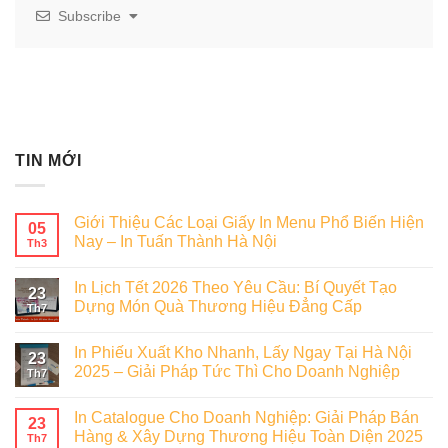
Subscribe
TIN MỚI
Giới Thiệu Các Loại Giấy In Menu Phổ Biến Hiện
05
Nay – In Tuấn Thành Hà Nội
Th3
In Lịch Tết 2026 Theo Yêu Cầu: Bí Quyết Tạo
23
Dựng Món Quà Thương Hiệu Đẳng Cấp
Th7
In Phiếu Xuất Kho Nhanh, Lấy Ngay Tại Hà Nội
23
2025 – Giải Pháp Tức Thì Cho Doanh Nghiệp
Th7
In Catalogue Cho Doanh Nghiệp: Giải Pháp Bán
23
Hàng & Xây Dựng Thương Hiệu Toàn Diện 2025
Th7