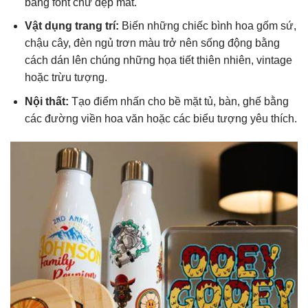
bằng font chữ đẹp mắt.
Vật dụng trang trí:
Biến những chiếc bình hoa gốm sứ,
chậu cây, đèn ngủ trơn màu trở nên sống động bằng
cách dán lên chúng những họa tiết thiên nhiên, vintage
hoặc trừu tượng.
Nội thất:
Tạo điểm nhấn cho bề mặt tủ, bàn, ghế bằng
các đường viền hoa văn hoặc các biểu tượng yêu thích.