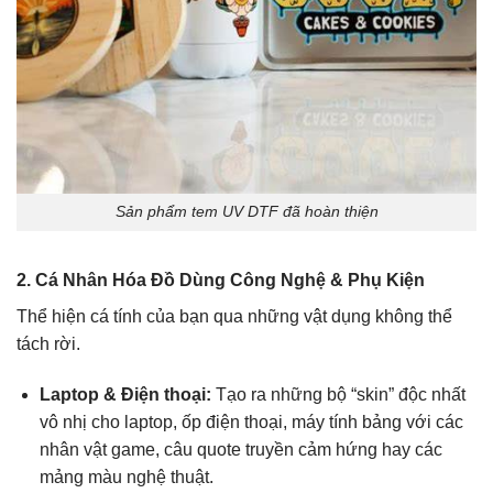
Sản phẩm tem UV DTF đã hoàn thiện
2. Cá Nhân Hóa Đồ Dùng Công Nghệ & Phụ Kiện
Thể hiện cá tính của bạn qua những vật dụng không thể
tách rời.
Laptop & Điện thoại:
Tạo ra những bộ “skin” độc nhất
vô nhị cho laptop, ốp điện thoại, máy tính bảng với các
nhân vật game, câu quote truyền cảm hứng hay các
mảng màu nghệ thuật.