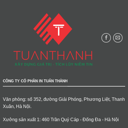
CÔNG TY CỔ PHẦN IN TUẤN THÀNH
Văn phòng: số 352, đường Giải Phóng, Phương Liệt, Thanh
Xuân, Hà Nội.
Xưởng sản xuất 1: 460 Trần Quý Cáp - Đống Đa - Hà Nội