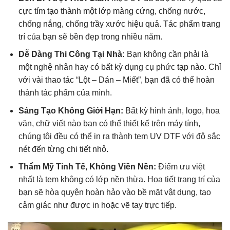
cực tím tạo thành một lớp màng cứng, chống nước,
chống nắng, chống trầy xước hiệu quả. Tác phẩm trang
trí của bạn sẽ bền đẹp trong nhiều năm.
Dễ Dàng Thi Công Tại Nhà:
Bạn không cần phải là
một nghệ nhân hay có bất kỳ dụng cụ phức tạp nào. Chỉ
với vài thao tác “Lột – Dán – Miết”, bạn đã có thể hoàn
thành tác phẩm của mình.
Sáng Tạo Không Giới Hạn:
Bất kỳ hình ảnh, logo, hoa
văn, chữ viết nào bạn có thể thiết kế trên máy tính,
chúng tôi đều có thể in ra thành tem UV DTF với độ sắc
nét đến từng chi tiết nhỏ.
Thẩm Mỹ Tinh Tế, Không Viền Nền:
Điểm ưu việt
nhất là tem không có lớp nền thừa. Họa tiết trang trí của
bạn sẽ hòa quyện hoàn hảo vào bề mặt vật dụng, tạo
cảm giác như được in hoặc vẽ tay trực tiếp.