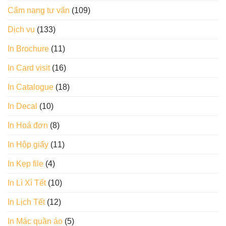
Cẩm nang tư vấn
(109)
Dịch vụ
(133)
In Brochure
(11)
In Card visit
(16)
In Catalogue
(18)
In Decal
(10)
In Hoá đơn
(8)
In Hộp giấy
(11)
In Kẹp file
(4)
In Lì Xì Tết
(10)
In Lịch Tết
(12)
In Mác quần áo
(5)