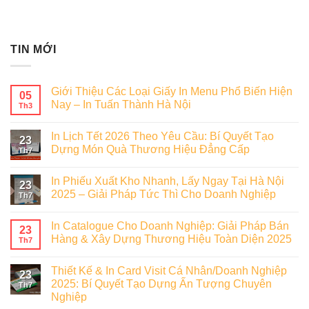
TIN MỚI
Giới Thiệu Các Loại Giấy In Menu Phổ Biến Hiện
05
Nay – In Tuấn Thành Hà Nội
Th3
In Lịch Tết 2026 Theo Yêu Cầu: Bí Quyết Tạo
23
Dựng Món Quà Thương Hiệu Đẳng Cấp
Th7
In Phiếu Xuất Kho Nhanh, Lấy Ngay Tại Hà Nội
23
2025 – Giải Pháp Tức Thì Cho Doanh Nghiệp
Th7
In Catalogue Cho Doanh Nghiệp: Giải Pháp Bán
23
Hàng & Xây Dựng Thương Hiệu Toàn Diện 2025
Th7
Thiết Kế & In Card Visit Cá Nhân/Doanh Nghiệp
23
2025: Bí Quyết Tạo Dựng Ấn Tượng Chuyên
Th7
Nghiệp