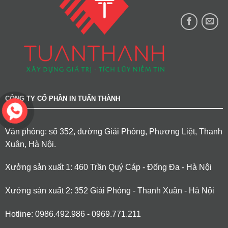
CÔNG TY CỔ PHẦN IN TUẤN THÀNH
Văn phòng: số 352, đường Giải Phóng, Phương Liệt, Thanh
Xuân, Hà Nội.
Xưởng sản xuất 1: 460 Trần Quý Cáp - Đống Đa - Hà Nội
Xưởng sản xuất 2: 352 Giải Phóng - Thanh Xuân - Hà Nội
Hotline: 0986.492.986 - 0969.771.211