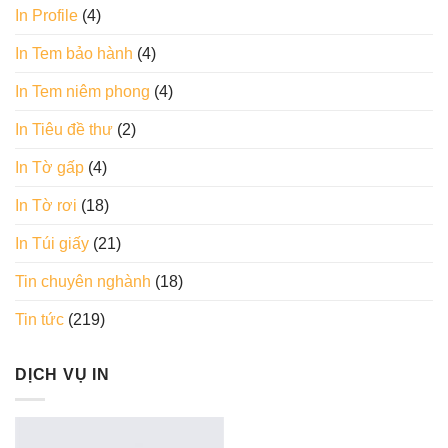
In Profile
(4)
In Tem bảo hành
(4)
In Tem niêm phong
(4)
In Tiêu đề thư
(2)
In Tờ gấp
(4)
In Tờ rơi
(18)
In Túi giấy
(21)
Tin chuyên nghành
(18)
Tin tức
(219)
DỊCH VỤ IN