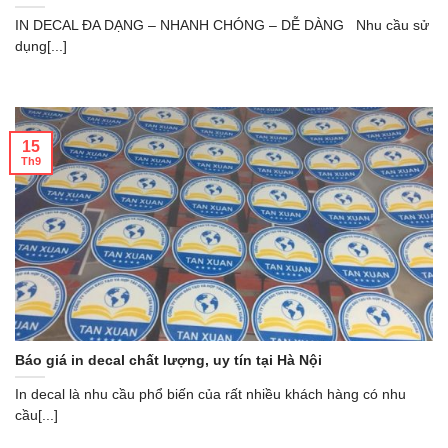
IN DECAL ĐA DẠNG – NHANH CHÓNG – DỄ DÀNG Nhu cầu sử
dụng[...]
15
Th9
Báo giá in decal chất lượng, uy tín tại Hà Nội
In decal là nhu cầu phổ biến của rất nhiều khách hàng có nhu
cầu[...]