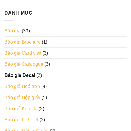
DANH MỤC
Báo giá
(33)
Báo giá Brochure
(1)
Báo giá Card visit
(3)
Báo giá Catalogue
(3)
Báo giá Decal
(2)
Báo giá Hoá đơn
(4)
Báo giá Hộp giấy
(5)
Báo giá Kẹp file
(2)
Báo giá Lịch Tết
(2)
Báo giá Mác quần áo
(2)