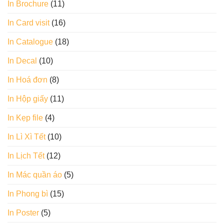
In Brochure
(11)
In Card visit
(16)
In Catalogue
(18)
In Decal
(10)
In Hoá đơn
(8)
In Hộp giấy
(11)
In Kẹp file
(4)
In Lì Xì Tết
(10)
In Lịch Tết
(12)
In Mác quần áo
(5)
In Phong bì
(15)
In Poster
(5)