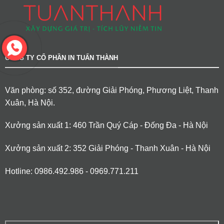
CÔNG TY CỔ PHẦN IN TUẤN THÀNH
Văn phòng: số 352, đường Giải Phóng, Phương Liệt, Thanh
Xuân, Hà Nội.
Xưởng sản xuất 1: 460 Trần Quý Cáp - Đống Đa - Hà Nội
Xưởng sản xuất 2: 352 Giải Phóng - Thanh Xuân - Hà Nội
Hotline: 0986.492.986 - 0969.771.211