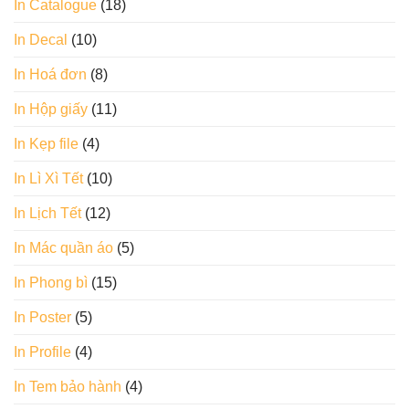
In Catalogue
(18)
In Decal
(10)
In Hoá đơn
(8)
In Hộp giấy
(11)
In Kẹp file
(4)
In Lì Xì Tết
(10)
In Lịch Tết
(12)
In Mác quần áo
(5)
In Phong bì
(15)
In Poster
(5)
In Profile
(4)
In Tem bảo hành
(4)