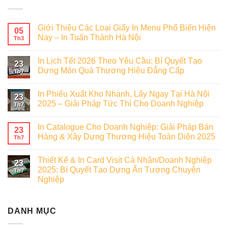
Giới Thiệu Các Loại Giấy In Menu Phổ Biến Hiện
05
Nay – In Tuấn Thành Hà Nội
Th3
In Lịch Tết 2026 Theo Yêu Cầu: Bí Quyết Tạo
23
Dựng Món Quà Thương Hiệu Đẳng Cấp
Th7
In Phiếu Xuất Kho Nhanh, Lấy Ngay Tại Hà Nội
23
2025 – Giải Pháp Tức Thì Cho Doanh Nghiệp
Th7
In Catalogue Cho Doanh Nghiệp: Giải Pháp Bán
23
Hàng & Xây Dựng Thương Hiệu Toàn Diện 2025
Th7
Thiết Kế & In Card Visit Cá Nhân/Doanh Nghiệp
23
2025: Bí Quyết Tạo Dựng Ấn Tượng Chuyên
Th7
Nghiệp
DANH MỤC