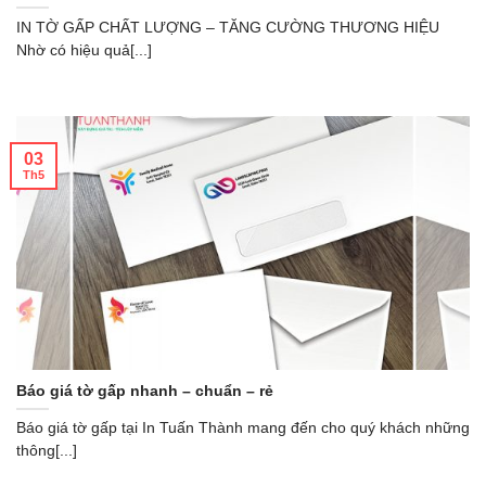
IN TỜ GẤP CHẤT LƯỢNG – TĂNG CƯỜNG THƯƠNG HIỆU
Nhờ có hiệu quả[...]
03
Th5
Báo giá tờ gấp nhanh – chuẩn – rẻ
Báo giá tờ gấp tại In Tuấn Thành mang đến cho quý khách những
thông[...]