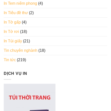
In Tem niêm phong
(4)
In Tiêu đề thư
(2)
In Tờ gấp
(4)
In Tờ rơi
(18)
In Túi giấy
(21)
Tin chuyên nghành
(18)
Tin tức
(219)
DỊCH VỤ IN