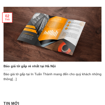
02
Th5
Báo giá tờ gấp rẻ nhất tại Hà Nội
Báo giá tờ gấp tại In Tuấn Thành mang đến cho quý khách những
thông[...]
TIN MỚI