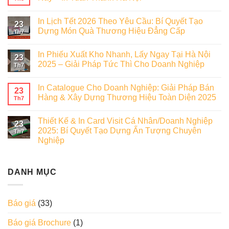
In Lịch Tết 2026 Theo Yêu Cầu: Bí Quyết Tạo
23
Dựng Món Quà Thương Hiệu Đẳng Cấp
Th7
In Phiếu Xuất Kho Nhanh, Lấy Ngay Tại Hà Nội
23
2025 – Giải Pháp Tức Thì Cho Doanh Nghiệp
Th7
In Catalogue Cho Doanh Nghiệp: Giải Pháp Bán
23
Hàng & Xây Dựng Thương Hiệu Toàn Diện 2025
Th7
Thiết Kế & In Card Visit Cá Nhân/Doanh Nghiệp
23
2025: Bí Quyết Tạo Dựng Ấn Tượng Chuyên
Th7
Nghiệp
DANH MỤC
Báo giá
(33)
Báo giá Brochure
(1)