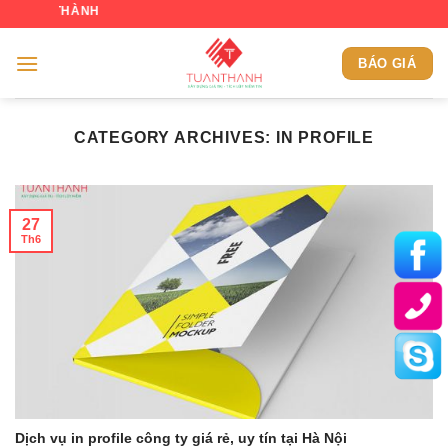
Skip
CHÀO MỪN
to
content
BÁO GIÁ
CATEGORY ARCHIVES:
IN PROFILE
27
Th6
Dịch vụ in profile công ty giá rẻ, uy tín tại Hà Nội