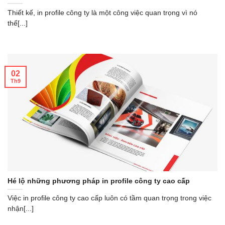
Thiết kế, in profile công ty là một công việc quan trọng vì nó
thể[...]
02
Th9
Hé lộ những phương pháp in profile công ty cao cấp
Việc in profile công ty cao cấp luôn có tầm quan trọng trong việc
nhận[...]