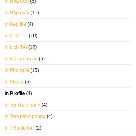
In Hoá đơn
(8)
In Hộp giấy
(11)
In Kẹp file
(4)
In Lì Xì Tết
(10)
In Lịch Tết
(12)
In Mác quần áo
(5)
In Phong bì
(15)
In Poster
(5)
In Profile
(4)
In Tem bảo hành
(4)
In Tem niêm phong
(4)
In Tiêu đề thư
(2)