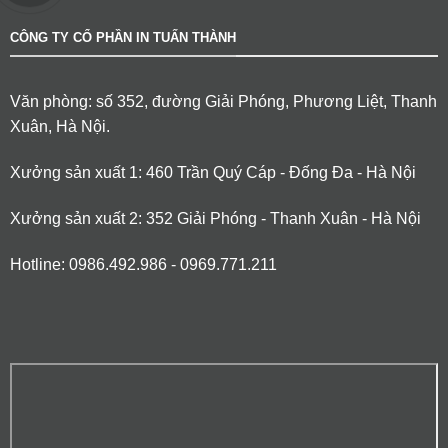
CÔNG TY CỔ PHẦN IN TUẤN THÀNH
Văn phòng: số 352, đường Giải Phóng, Phương Liệt, Thanh
Xuân, Hà Nội.
Xưởng sản xuất 1: 460 Trần Quý Cáp - Đống Đa - Hà Nội
Xưởng sản xuất 2: 352 Giải Phóng - Thanh Xuân - Hà Nội
Hotline: 0986.492.986 - 0969.771.211