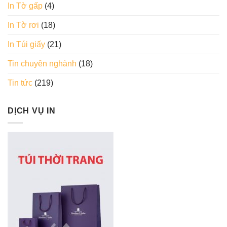
In Tờ gấp
(4)
In Tờ rơi
(18)
In Túi giấy
(21)
Tin chuyên nghành
(18)
Tin tức
(219)
DỊCH VỤ IN