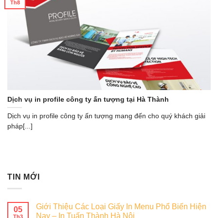
Th8
Dịch vụ in profile công ty ấn tượng tại Hà Thành
Dịch vụ in profile công ty ấn tượng mang đến cho quý khách giải
pháp[...]
TIN MỚI
Giới Thiệu Các Loại Giấy In Menu Phổ Biến Hiện
05
Nay – In Tuấn Thành Hà Nội
Th3