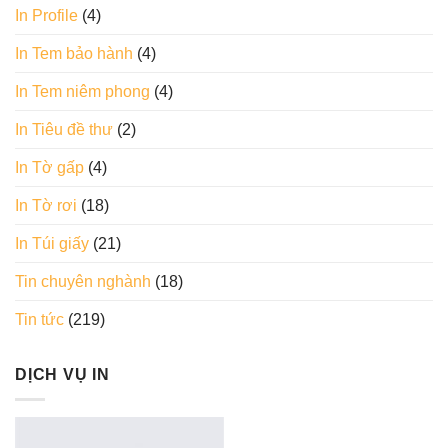
In Profile
(4)
In Tem bảo hành
(4)
In Tem niêm phong
(4)
In Tiêu đề thư
(2)
In Tờ gấp
(4)
In Tờ rơi
(18)
In Túi giấy
(21)
Tin chuyên nghành
(18)
Tin tức
(219)
DỊCH VỤ IN