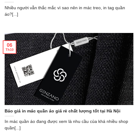
Nhiều người vẫn thắc mắc vì sao nên in mác treo, in tag quần
áo?[...]
06
Th10
Báo giá in mác quần áo giá rẻ chất lượng tốt tại Hà Nội
In mác quần áo đang được xem là nhu cầu của khá nhiều shop
quần[...]