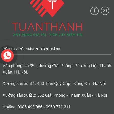
CÔNG TY CỔ PHẦN IN TUẤN THÀNH
Văn phòng: số 352, đường Giải Phóng, Phương Liệt, Thanh
Xuân, Hà Nội.
Xưởng sản xuất 1: 460 Trần Quý Cáp - Đống Đa - Hà Nội
Xưởng sản xuất 2: 352 Giải Phóng - Thanh Xuân - Hà Nội
Hotline: 0986.492.986 - 0969.771.211