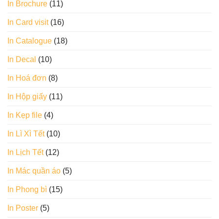
In Brochure
(11)
In Card visit
(16)
In Catalogue
(18)
In Decal
(10)
In Hoá đơn
(8)
In Hộp giấy
(11)
In Kẹp file
(4)
In Lì Xì Tết
(10)
In Lịch Tết
(12)
In Mác quần áo
(5)
In Phong bì
(15)
In Poster
(5)