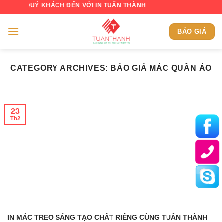
Skip
 QUÝ KHÁCH ĐẾN VỚI IN TUẤN THÀNH
to
content
BÁO GIÁ
CATEGORY ARCHIVES:
BÁO GIÁ MÁC QUẦN ÁO
23
Th2
IN MÁC TREO SÁNG TẠO CHẤT RIÊNG CÙNG TUẤN THÀNH