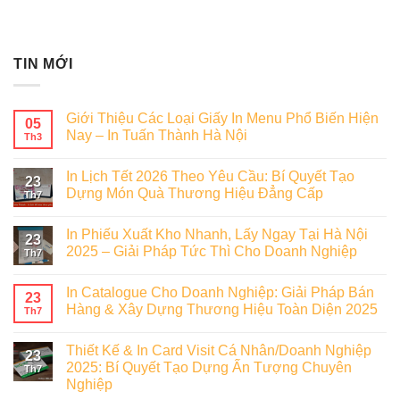
TIN MỚI
Giới Thiệu Các Loại Giấy In Menu Phổ Biến Hiện
05
Nay – In Tuấn Thành Hà Nội
Th3
In Lịch Tết 2026 Theo Yêu Cầu: Bí Quyết Tạo
23
Dựng Món Quà Thương Hiệu Đẳng Cấp
Th7
In Phiếu Xuất Kho Nhanh, Lấy Ngay Tại Hà Nội
23
2025 – Giải Pháp Tức Thì Cho Doanh Nghiệp
Th7
In Catalogue Cho Doanh Nghiệp: Giải Pháp Bán
23
Hàng & Xây Dựng Thương Hiệu Toàn Diện 2025
Th7
Thiết Kế & In Card Visit Cá Nhân/Doanh Nghiệp
23
2025: Bí Quyết Tạo Dựng Ấn Tượng Chuyên
Th7
Nghiệp