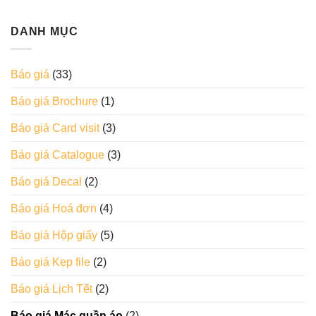
DANH MỤC
Báo giá
(33)
Báo giá Brochure
(1)
Báo giá Card visit
(3)
Báo giá Catalogue
(3)
Báo giá Decal
(2)
Báo giá Hoá đơn
(4)
Báo giá Hộp giấy
(5)
Báo giá Kẹp file
(2)
Báo giá Lịch Tết
(2)
Báo giá Mác quần áo
(2)