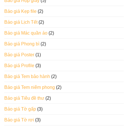
Báo giá Hộp giấy
(5)
Báo giá Kẹp file
(2)
Báo giá Lịch Tết
(2)
Báo giá Mác quần áo
(2)
Báo giá Phong bì
(2)
Báo giá Poster
(1)
Báo giá Profile
(3)
Báo giá Tem bảo hành
(2)
Báo giá Tem niêm phong
(2)
Báo giá Tiêu đề thư
(2)
Báo giá Tờ gấp
(3)
Báo giá Tờ rơi
(3)