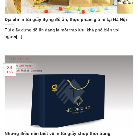
Địa chỉ in túi giấy đựng đồ ăn, thực phẩm giá rẻ tại Hà Nội
Túi giấy đựng đồ ăn đang là một trào lưu, khá phổ biến với
người[...]
23
Th6
Những điều nên biết về in túi giấy shop thời trang