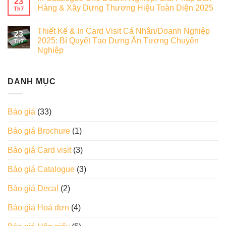
23
Hàng & Xây Dựng Thương Hiệu Toàn Diện 2025
Th7
Thiết Kế & In Card Visit Cá Nhân/Doanh Nghiệp
23
2025: Bí Quyết Tạo Dựng Ấn Tượng Chuyên
Th7
Nghiệp
DANH MỤC
Báo giá
(33)
Báo giá Brochure
(1)
Báo giá Card visit
(3)
Báo giá Catalogue
(3)
Báo giá Decal
(2)
Báo giá Hoá đơn
(4)