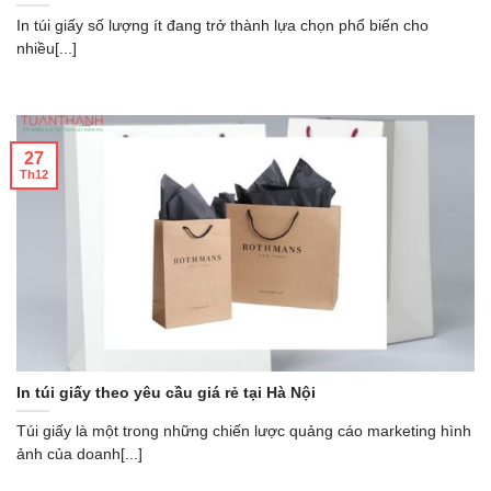
In túi giấy số lượng ít đang trở thành lựa chọn phổ biến cho
nhiều[...]
27
Th12
In túi giấy theo yêu cầu giá rẻ tại Hà Nội
Túi giấy là một trong những chiến lược quảng cáo marketing hình
ảnh của doanh[...]