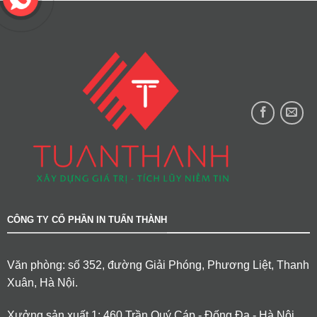
CÔNG TY CỔ PHẦN IN TUẤN THÀNH
Văn phòng: số 352, đường Giải Phóng, Phương Liệt, Thanh
Xuân, Hà Nội.
Xưởng sản xuất 1: 460 Trần Quý Cáp - Đống Đa - Hà Nội