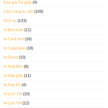
Báo giá Túi giấy
(4)
Cẩm nang tư vấn
(109)
Dịch vụ
(133)
In Brochure
(11)
In Card visit
(16)
In Catalogue
(18)
In Decal
(10)
In Hoá đơn
(8)
In Hộp giấy
(11)
In Kẹp file
(4)
In Lì Xì Tết
(10)
In Lịch Tết
(12)