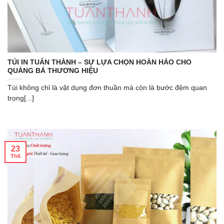
TÚI IN TUẤN THÀNH – SỰ LỰA CHỌN HOÀN HẢO CHO
QUẢNG BÁ THƯƠNG HIỆU
Túi không chỉ là vật dụng đơn thuần mà còn là bước đệm quan
trọng[...]
23
Th6