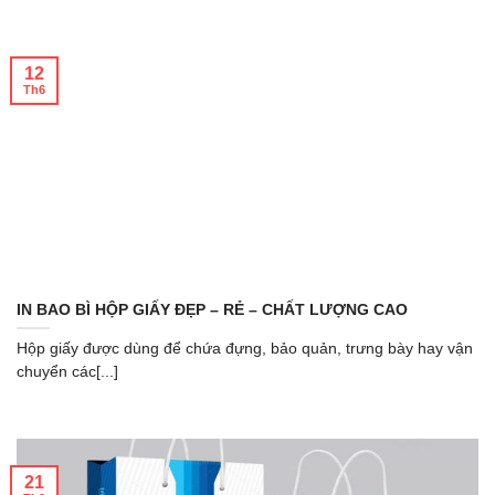
12
Th6
IN BAO BÌ HỘP GIẤY ĐẸP – RẺ – CHẤT LƯỢNG CAO
Hộp giấy được dùng để chứa đựng, bảo quản, trưng bày hay vận
chuyển các[...]
21