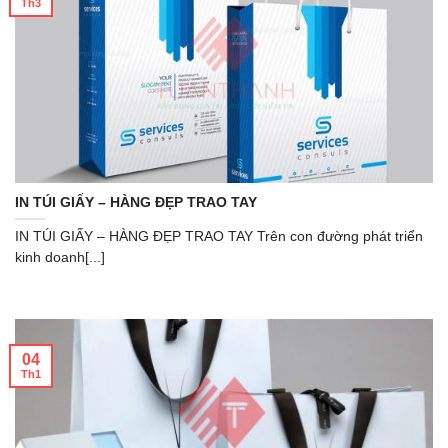
Th3
IN TÚI GIẤY – HÀNG ĐẸP TRAO TAY
IN TÚI GIẤY – HÀNG ĐẸP TRAO TAY Trên con đường phát triển
kinh doanh[...]
04
Th1