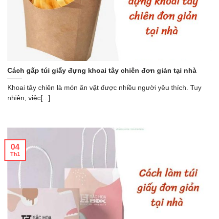
Cách gấp túi giấy đựng khoai tây chiên đơn giản tại nhà
Khoai tây chiên là món ăn vặt được nhiều người yêu thích. Tuy
nhiên, việc[...]
04
Th1