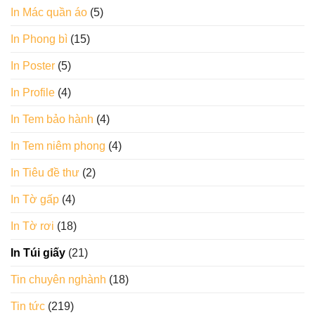
In Mác quần áo
(5)
In Phong bì
(15)
In Poster
(5)
In Profile
(4)
In Tem bảo hành
(4)
In Tem niêm phong
(4)
In Tiêu đề thư
(2)
In Tờ gấp
(4)
In Tờ rơi
(18)
In Túi giấy
(21)
Tin chuyên nghành
(18)
Tin tức
(219)