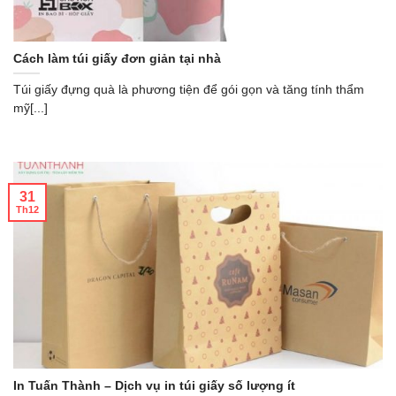
Cách làm túi giấy đơn giản tại nhà
Túi giấy đựng quà là phương tiện để gói gọn và tăng tính thẩm
mỹ[...]
31
Th12
In Tuấn Thành – Dịch vụ in túi giấy số lượng ít